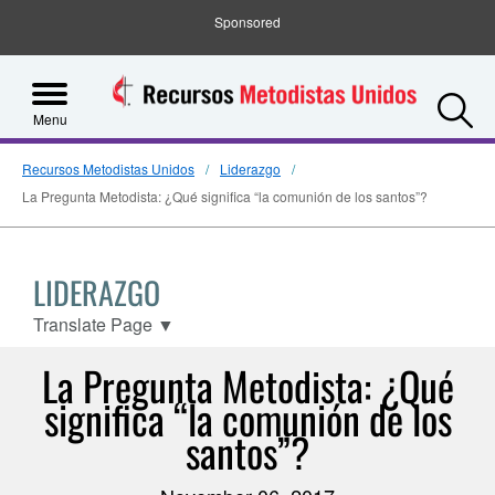
Sponsored
S
Menu
Recursos Metodistas Unidos
Liderazgo
La Pregunta Metodista: ¿Qué significa “la comunión de los santos”?
LIDERAZGO
Translate Page
▼
La Pregunta Metodista: ¿Qué
significa “la comunión de los
santos”?