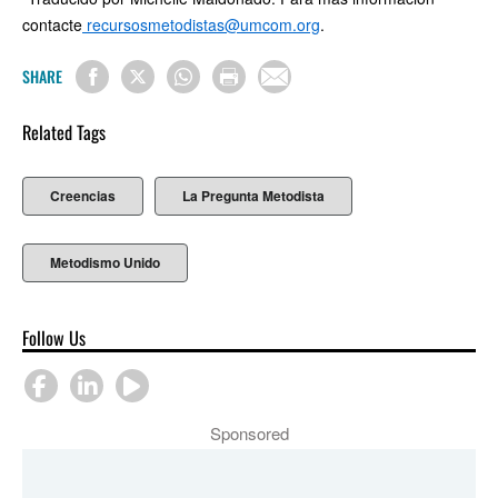
contacte
recursosmetodistas@umcom.org
.
SHARE
Related Tags
Creencias
La Pregunta Metodista
Metodismo Unido
Follow Us
Sponsored