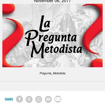
November 06, 2017
Pregunta_Metodista
SHARE