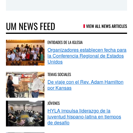
UM NEWS FEED
VIEW ALL NEWS ARTICLES
ENTIDADES DE LA IGLESIA
Organizadores establecen fecha para
la Conferencia Regional de Estados
Unidos
TEMAS SOCIALES
De viaje con el Rev. Adam Hamilton
por Kansas
JÓVENES
HYLA impulsa liderazgo de la
juventud hispano-latina en tiempos
de desafío