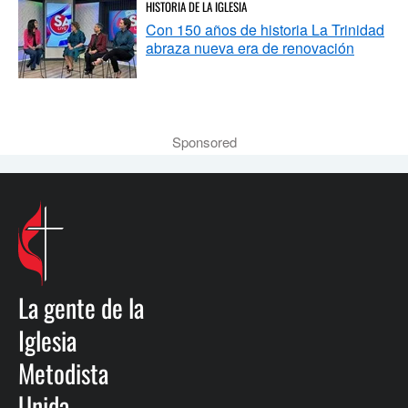
HISTORIA DE LA IGLESIA
Con 150 años de historia La Trinidad
abraza nueva era de renovación
Sponsored
La gente de la
Iglesia
Metodista
Unida