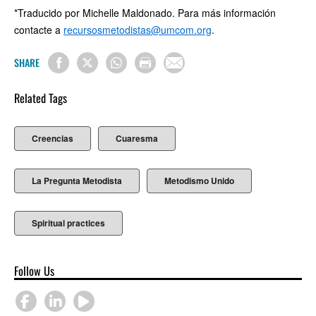
*Traducido por Michelle Maldonado. Para más información
contacte a
recursosmetodistas@umcom.org
.
SHARE
Related Tags
Creencias
Cuaresma
La Pregunta Metodista
Metodismo Unido
Spiritual practices
Follow Us