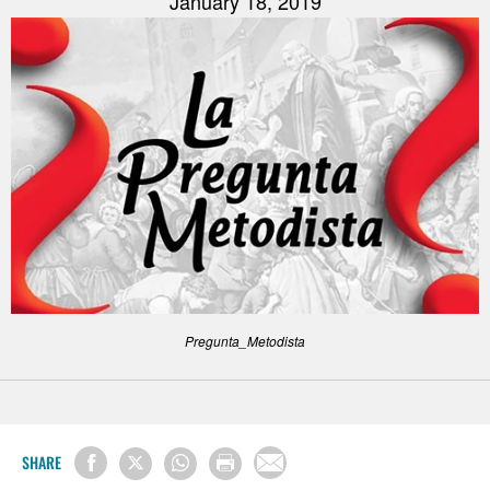
January 18, 2019
Pregunta_Metodista
SHARE