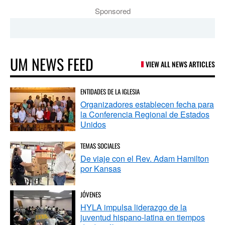
Sponsored
UM NEWS FEED
VIEW ALL NEWS ARTICLES
ENTIDADES DE LA IGLESIA
Organizadores establecen fecha para
la Conferencia Regional de Estados
Unidos
TEMAS SOCIALES
De viaje con el Rev. Adam Hamilton
por Kansas
JÓVENES
HYLA impulsa liderazgo de la
juventud hispano-latina en tiempos