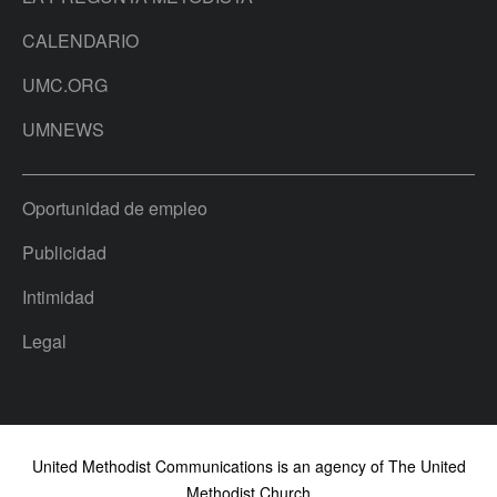
CALENDARIO
UMC.ORG
UMNEWS
Oportunidad de empleo
Publicidad
Intimidad
Legal
United Methodist Communications is an agency of The United
Methodist Church