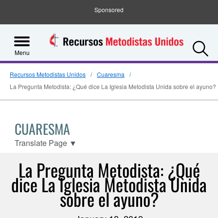
Sponsored
S
Menu
Recursos Metodistas Unidos
Cuaresma
La Pregunta Metodista: ¿Qué dice La Iglesia Metodista Unida sobre el ayuno?
CUARESMA
Translate Page
▼
La Pregunta Metodista: ¿Qué
dice La Iglesia Metodista Unida
sobre el ayuno?