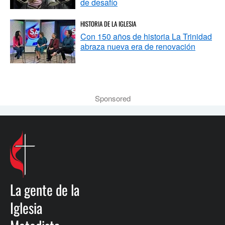
de desafío
HISTORIA DE LA IGLESIA
Con 150 años de historia La Trinidad
abraza nueva era de renovación
Sponsored
La gente de la
Iglesia