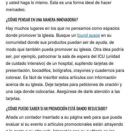
y usted haga lo mismo. Esta es una forma ideal de hacer
mercadeo.
¿CÓMO PENSAR EN UNA MANERA INNOVADORA?
Hay muchos lugares en los que no pensamos como espacios
donde promover la iglesia. Busque un
found space
en su
comunidad donde sus productos puedan ser de ayuda, de
modo que también pueda promover su iglesia. Otra idea podría
ser, por ejemplo, patrocinar la sala de espera del ICU (unidad
de cuidado intensivo) de un hospital, supliendo tarjetas de
presentación, bocadillos, bolígrafos, crayones y cuadernos para
colorear. Es fácil de inscribir estos artículos con información
acerca de su iglesia. Deje tarjetas para peticiones de oración y
una caja donde colocarlas. Asegúrese de darle atención a las
tarjetas.
¿CÓMO PUEDO SABER SI MI PROMOCIÓN ESTÁ DANDO RESULTADO?
Añada un contador insertado a su página web para que pueda
evaluar si su evento o artículos promocionales están atrayendo