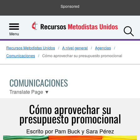
Sponsored
S
Menu
Recursos Metodistas Unidos
A nivel general
Agencias
Comunicaciones
Cómo aprovechar su presupuesto promocional
COMUNICACIONES
Translate Page
▼
Cómo aprovechar su
presupuesto promocional
Escrito por Pam Buck y Sara Pérez