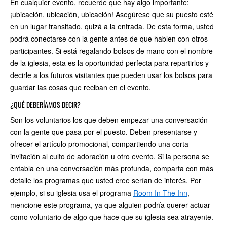
En cualquier evento, recuerde que hay algo importante:
¡ubicación, ubicación, ubicación! Asegúrese que su puesto esté
en un lugar transitado, quizá a la entrada. De esta forma, usted
podrá conectarse con la gente antes de que hablen con otros
participantes. Si está regalando bolsos de mano con el nombre
de la iglesia, esta es la oportunidad perfecta para repartirlos y
decirle a los futuros visitantes que pueden usar los bolsos para
guardar las cosas que reciban en el evento.
¿QUÉ DEBERÍAMOS DECIR?
Son los voluntarios los que deben empezar una conversación
con la gente que pasa por el puesto. Deben presentarse y
ofrecer el artículo promocional, compartiendo una corta
invitación al culto de adoración u otro evento. Si la persona se
entabla en una conversación más profunda, comparta con más
detalle los programas que usted cree serían de interés. Por
ejemplo, si su iglesia usa el programa
Room In The Inn
,
mencione este programa, ya que alguien podría querer actuar
como voluntario de algo que hace que su iglesia sea atrayente.