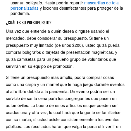
usar un bolígrafo. Hasta podría repartir
mascarillas de tela
personalizadas
y lociones desinfectantes para proteger de la
pandemia.
¿CUÁL ES SU PRESUPUESTO?
Una vez que entiende a quién desea dirigirse usando el
mercadeo, debe considerar su presupuesto. Si tiene un
presupuesto muy limitado (de unos $200), usted quizá pueda
comprar bolígrafos o tarjetas de presentación magnéticas, y
quizá camisetas para un pequeño grupo de voluntarios que
servirán en su equipo de promoción.
Si tiene un presupuesto más amplio, podrá comprar cosas
como una carpa y un mantel que le haga juego durante eventos
al aire libre debido a la pandemia. Un evento podría ser un
servicio de santa cena para los congregantes que pasen en
automóviles. Lo bueno de estos artículos es que pueden ser
usados una y otra vez, lo cual hará que la gente se familiarice
con su marca, si usted asiste consistentemente a los eventos
públicos. Los resultados harán que valga la pena el invertir en