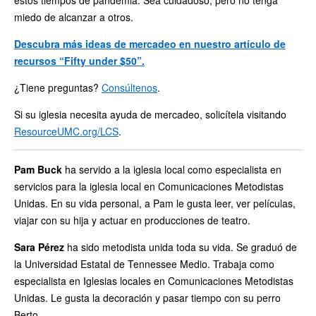
estos tiempos de pandemia. Sea cuidadoso, pero no tenga
miedo de alcanzar a otros.
Descubra más ideas de mercadeo en nuestro artículo de
recursos “Fifty under $50”.
¿Tiene preguntas?
Consúltenos
.
Si su iglesia necesita ayuda de mercadeo, solicítela visitando
ResourceUMC.org/LCS
.
Pam Buck
ha servido a la iglesia local como especialista en
servicios para la iglesia local en Comunicaciones Metodistas
Unidas. En su vida personal, a Pam le gusta leer, ver películas,
viajar con su hija y actuar en producciones de teatro.
Sara Pérez
ha sido metodista unida toda su vida. Se graduó de
la Universidad Estatal de Tennessee Medio. Trabaja como
especialista en Iglesias locales en Comunicaciones Metodistas
Unidas. Le gusta la decoración y pasar tiempo con su perro
Berto.