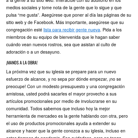
a la gente a su sitio web. Interactúe con su auditorio en los
medios sociales y tome nota de la gente que lo sigue y que
pulsa “me gusta”. Asegúrese que poner al día las páginas de su
sitio web y de Facebook. Más importante, asegúrese que su
congregación esté
lista para recibir gente nueva
. Pida a los
miembros de su equipo de bienvenida que le hagan saber
cuándo vean nuevos rostros, sea que asistan al culto de
adoración o a un desayuno.
¡MANOS A LA OBRA!
La próxima vez que su iglesia se prepare para un nuevo
esfuerzo de alcance, y no sepa por dónde empezar, ¡no se
preocupe! Con un modesto presupuesto y una congregación
amistosa, usted podrá sacarles el mayor provecho a sus
artículos promocionales por medio de involucrarse en su
comunidad. Todos sabemos que incluso hoy la mejor
herramienta de mercadeo es la gente hablando con otra, pero
el uso de productos promocionales ayuda a extender su
alcance y hacer que la gente conozca a su iglesia, incluso en