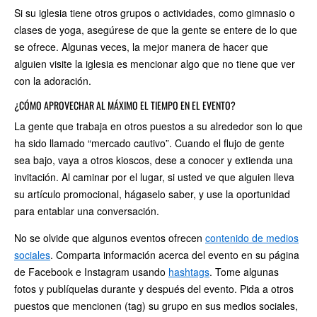
Si su iglesia tiene otros grupos o actividades, como gimnasio o
clases de yoga, asegúrese de que la gente se entere de lo que
se ofrece. Algunas veces, la mejor manera de hacer que
alguien visite la iglesia es mencionar algo que no tiene que ver
con la adoración.
¿CÓMO APROVECHAR AL MÁXIMO EL TIEMPO EN EL EVENTO?
La gente que trabaja en otros puestos a su alrededor son lo que
ha sido llamado “mercado cautivo”. Cuando el flujo de gente
sea bajo, vaya a otros kioscos, dese a conocer y extienda una
invitación. Al caminar por el lugar, si usted ve que alguien lleva
su artículo promocional, hágaselo saber, y use la oportunidad
para entablar una conversación.
No se olvide que algunos eventos ofrecen
contenido de medios
sociales
. Comparta información acerca del evento en su página
de Facebook e Instagram usando
hashtags
. Tome algunas
fotos y publíquelas durante y después del evento. Pida a otros
puestos que mencionen (tag) su grupo en sus medios sociales,