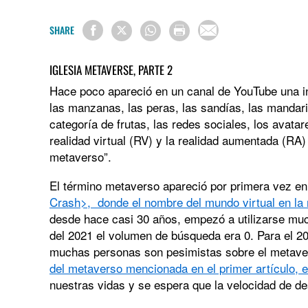
SHARE
IGLESIA METAVERSE, PARTE 2
Hace poco apareció en un canal de YouTube una in
las manzanas, las peras, las sandías, las mandar
categoría de frutas, las redes sociales, los avat
realidad virtual (RV) y la realidad aumentada (RA
metaverso”.
El término metaverso apareció por primera vez 
Crash>, donde el nombre del mundo virtual en la
desde hace casi 30 años, empezó a utilizarse muc
del 2021 el volumen de búsqueda era 0. Para el 20
muchas personas son pesimistas sobre el metave
del meta
verso
mencionada en el primer artículo, 
nuestras vidas y se espera que la velocidad de des