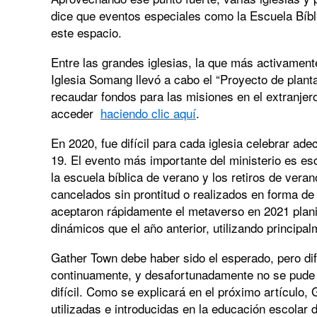
dice que eventos especiales como la Escuela Bíbl
este espacio.
Entre las grandes iglesias, la que más activament
Iglesia Somang llevó a cabo el “Proyecto de plan
recaudar fondos para las misiones en el extranje
acceder
haciendo clic aquí
.
En 2020, fue difícil para cada iglesia celebrar a
19. El evento más importante del ministerio es escu
la escuela bíblica de verano y los retiros de vera
cancelados sin prontitud o realizados en forma de
aceptaron rápidamente el metaverso en 2021 plani
dinámicos que el año anterior, utilizando principa
Gather Town debe haber sido el esperado, pero di
continuamente, y desafortunadamente no se pude c
difícil. Como se explicará en el próximo artículo
utilizadas e introducidas en la educación escolar d