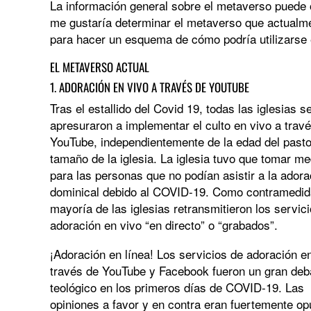
La información general sobre el metaverso puede o
me gustaría determinar el metaverso que actualment
para hacer un esquema de cómo podría utilizarse e
EL METAVERSO ACTUAL
1. ADORACIÓN EN VIVO A TRAVÉS DE YOUTUBE
Tras el estallido del Covid 19, todas las iglesias s
apresuraron a implementar el culto en vivo a trav
YouTube, independientemente de la edad del pasto
tamaño de la iglesia. La iglesia tuvo que tomar m
para las personas que no podían asistir a la adora
dominical debido al COVID-19. Como contramedida
mayoría de las iglesias retransmitieron los servic
adoración en vivo “en directo” o “grabados”.
¡Adoración en línea! Los servicios de adoración e
través de YouTube y Facebook fueron un gran deb
teológico en los primeros días de COVID-19. Las
opiniones a favor y en contra eran fuertemente op