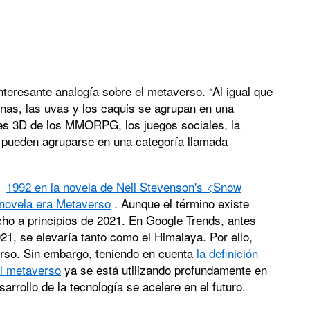
teresante analogía sobre el metaverso. “Al igual que
inas, las uvas y los caquis se agrupan en una
ares 3D de los MMORPG, los juegos sociales, la
) pueden agruparse en una categoría llamada
en
1992 en la novela de Neil Stevenson's <Snow
 novela era Metaverso
. Aunque el término existe
ho a principios de 2021. En Google Trends, antes
21, se elevaría tanto como el Himalaya. Por ello,
rso. Sin embargo, teniendo en cuenta
la definición
el metaverso
ya se está utilizando profundamente en
arrollo de la tecnología se acelere en el futuro.