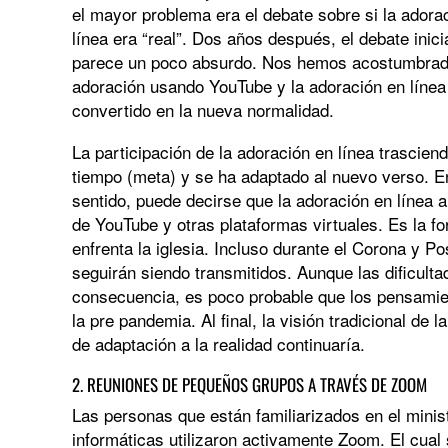
el mayor problema era el debate sobre si la adora
línea era “real”. Dos años después, el debate inici
parece un poco absurdo. Nos hemos acostumbrad
adoración usando YouTube y la adoración en línea
convertido en la nueva normalidad.
La participación de la adoración en línea trasciend
tiempo (meta) y se ha adaptado al nuevo verso. E
sentido, puede decirse que la adoración en línea a
de YouTube y otras plataformas virtuales. Es la 
enfrenta la iglesia. Incluso durante el Corona y P
seguirán siendo transmitidos. Aunque las dificult
consecuencia, es poco probable que los pensamien
la pre pandemia. Al final, la visión tradicional de
de adaptación a la realidad continuaría.
2. REUNIONES DE PEQUEÑOS GRUPOS A TRAVÉS DE ZOOM
Las personas que están familiarizados en el minist
informáticas utilizaron activamente Zoom. El cual