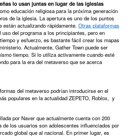
ñas lo usan juntas en lugar de las iglesias
como educación religiosa para la próxima generación
os de la iglesia. La apertura es uno de los puntos
e están actualizando rápidamente.
Otras plataformas
l uso del programa a los principiantes, pero en
 tiempo y esfuerzo, es bastante fácil crear los mapas
 ministerio. Actualmente, Gather Town puede ser
mismo tiempo. Si lo utiliza activamente cuando esté
fondo para la era del metaverso que se acerca
taformas del metaverso podrían introducirse en el
 más populares en la actualidad ZEPETO, Roblox, y
llada por Naver que actualmente cuenta con 200
a de los usuarios son adolescentes influenciados por
rcado global que al nacional. En primer lugar, es