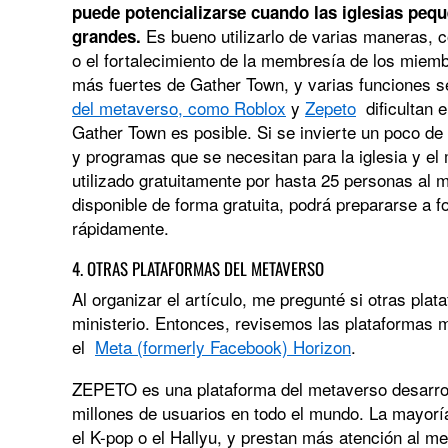
puede potencializarse cuando las iglesias peque
Es bueno utilizarlo de varias maneras, 
grandes.
o el fortalecimiento de la membresía de los miembr
más fuertes de Gather Town, y varias funciones s
del metaverso, como Roblox
y
Zepeto
dificultan e
Gather Town es posible. Si se invierte un poco de
y programas que se necesitan para la iglesia y el
utilizado gratuitamente por hasta 25 personas al 
disponible de forma gratuita, podrá prepararse a 
rápidamente.
4. OTRAS PLATAFORMAS DEL METAVERSO
Al organizar el artículo, me pregunté si otras pla
ministerio. Entonces, revisemos las plataformas
el
Meta (formerly Facebook) Horizon
.
ZEPETO es una plataforma del metaverso desarro
millones de usuarios en todo el mundo. La mayorí
el K-pop o el Hallyu, y prestan más atención al me