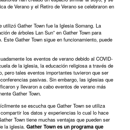
ica de Verano y el Retiro de Verano se celebraron en
e utilizó Gather Town fue la Iglesia Somang. La
tación de árboles Lan Sun” en Gather Town para
ro. Este Gather Town sigue en funcionamiento, puede
decuadamente los eventos de verano debido al COVID-
ela de la iglesia, la educación religiosa a través de
no, pero tales eventos importantes tuvieron que ser
 conferencias pasivas. Sin embargo, las iglesias que
ficaron y llevaron a cabo eventos de verano más
lmente Gather Town.
fícilmente se escucha que Gather Town se utiliza
ompartir los datos y experiencias lo cual lo hace
, Gather Town tiene muchas ventajas que pueden ser
e la iglesia.
Gather Town es un programa que