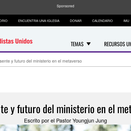
Sponsored
ORIO
ENCUENTRA-UNA-IGLESIA
DONAR
CALENDARIO
IMU
TEMAS
RECURSOS U
sente y futuro del ministerio en el metaverso
te y futuro del ministerio en el me
Escrito por el Pastor Youngjun Jung