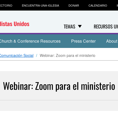
ECTORIO
ENCUENTRA-UNA-IGLESIA
DONAR
CALENDARIO
TEMAS
RECURSOS U
Church & Conference Resources
Press Center
About
 Comunicación Social
Webinar: Zoom para el ministerio
Webinar: Zoom para el ministerio