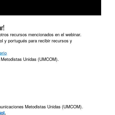
r!
 otros recursos mencionados en el webinar.
ol y portugués para recibir recursos y
erio
s Metodistas Unidas (UMCOM).
unicaciones Metodistas Unidas (UMCOM).
ñol
.