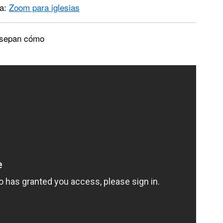
ma:
Zoom para iglesias
 sepan cómo