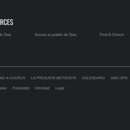
RCES
de Dios
Somos el pueblo de Dios
Find-A-Church
IND-A-CHURCH
LA PREGUNTA METODISTA
CALENDARIO
UMC.ORG
pleo
Publicidad
Intimidad
Legal