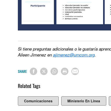
Si tiene preguntas adicionales o le gustaría apren
Aileen Jimenez en
ajimenez@umcom.org
.
SHARE
Related Tags
Comunicaciones
Ministerio En Línea