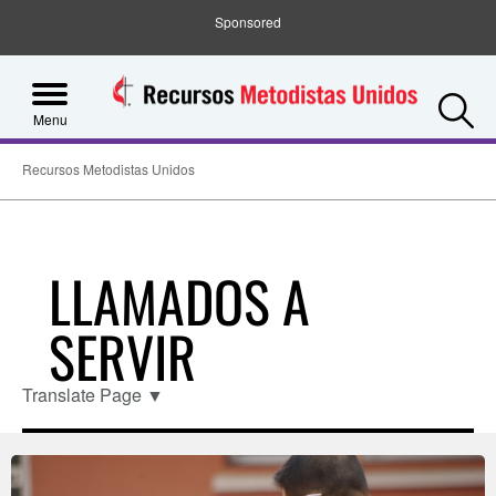
Sponsored
S
Menu
Recursos Metodistas Unidos
LLAMADOS A
SERVIR
Translate Page
▼