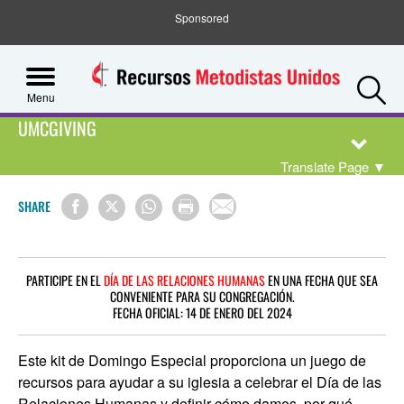
Sponsored
S
Menu
UMCGIVING
Translate Page
▼
SHARE
PARTICIPE EN EL
DÍA DE LAS RELACIONES HUMANAS
EN UNA FECHA QUE SEA
CONVENIENTE PARA SU CONGREGACIÓN.
FECHA OFICIAL: 14 DE ENERO DEL 2024
Este kit de Domingo Especial proporciona un juego de
recursos para ayudar a su iglesia a celebrar el Día de las
Relaciones Humanas y definir cómo damos, por qué