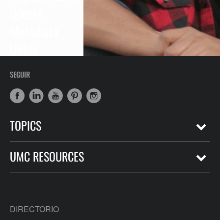
Iglesia
Metodista
Unida
SEGUIR
TOPICS
UMC RESOURCES
DIRECTORIO