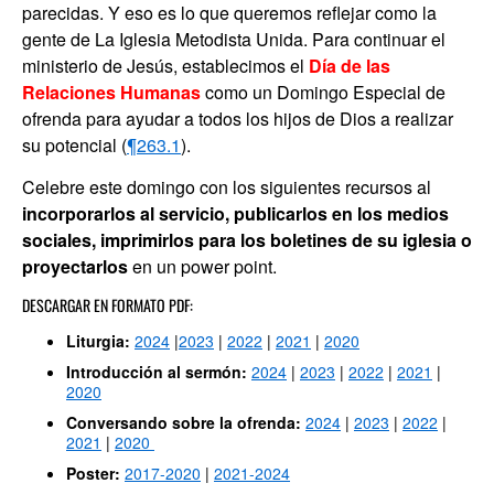
parecidas. Y eso es lo que queremos reflejar como la
gente de La Iglesia Metodista Unida. Para continuar el
ministerio de Jesús, establecimos el
Día de las
Relaciones Humanas
como un Domingo Especial de
ofrenda para ayudar a todos los hijos de Dios a realizar
su potencial (
¶263.1
).
Celebre este domingo con los siguientes recursos al
incorporarlos al servicio, publicarlos en los medios
sociales, imprimirlos para los boletines de su iglesia o
proyectarlos
en un power point.
DESCARGAR EN FORMATO PDF:
Liturgia:
2024
|
2023
|
2022
|
2021
|
2020
Introducción al sermón:
2024
|
2023
|
2022
|
2021
|
2020
Conversando sobre la ofrenda:
2024
|
2023
|
2022
|
2021
|
2020
Poster:
2017-2020
|
2021-2024