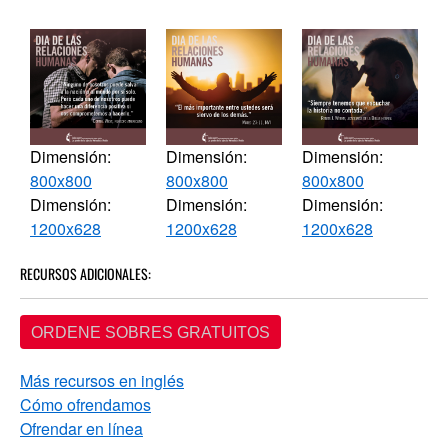
Dimensión:
Dimensión:
Dimensión:
800x800
800x800
800x800
Dimensión:
Dimensión:
Dimensión:
1200x628
1200x628
1200x628
RECURSOS ADICIONALES:
ORDENE SOBRES GRATUITOS
Más recursos en inglés
Cómo ofrendamos
Ofrendar en línea