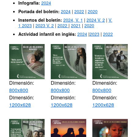
Infografía:
2024
Portada del boletín:
2024
|
2022
|
2020
Instertos del boletín:
2024, V. 1
|
2024 V. 2
|
V.
1
2023
|
2023 V. 2
|
2022
|
2021
|
2020
Actividad infantil en inglés:
2024
|
2023
|
2022
Dimensión:
Dimensión:
Dimensión:
800x800
800x800
800x800
Dimensión:
Dimensión:
Dimensión:
1200x628
1200x628
1200x628