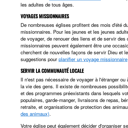
les adultes de tous âges.
VOYAGES MISSIONNAIRES
De nombreuses églises profitent des mois d'été d
missionnaires. Pour les jeunes et les jeunes adulte
de voyager, de renouer des liens et de servir de
missionnaires peuvent également être une occasion
cherchent de nouvelles façons de servir Dieu et l
suggestions pour
planifier un voyage missionnaire
SERVIR LA COMMUNAUTÉ LOCALE
Il n'est pas nécessaire de voyager à l'étranger ou 
la vie des gens. Il existe de nombreuses possibili
et des programmes préexistants dans lesquels vot
populaires, garde-manger, livraisons de repas, bé
retraite, et organisations de protection des anima
des animaux)
.
Votre église peut également décider d'organiser 