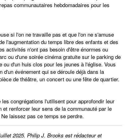
des repas communautaires hebdomadaires pour les
se si l'on ne travaille pas et que l'on ne s'amuse
de l'augmentation du temps libre des enfants et des
es activités n'ont pas besoin d'être énormes ou
parc ou d'une soirée cinéma gratuite sur le parking de
lle ou d'un huis clos pour les jeunes à l'église. Vous
n d'un événement qui se déroule déjà dans la
ce de théâtre, un concert ou une fête de quartier.
 les congrégations l'utilisent pour approfondir leur
in et renforcer leur sens de la communauté par le
. Ne laissez pas ce temps se perdre.
juillet 2025. Philip J. Brooks est rédacteur et