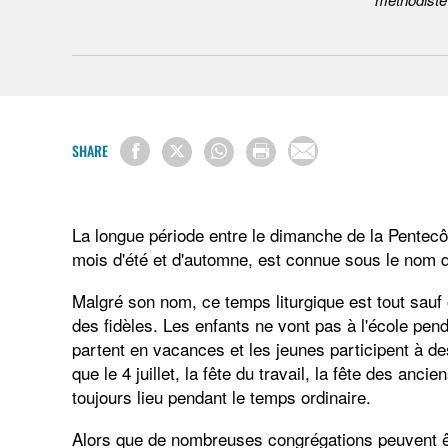
SHARE
La longue période entre le dimanche de la Pentecôte
mois d'été et d'automne, est connue sous le nom
Malgré son nom, ce temps liturgique est tout sauf o
des fidèles. Les enfants ne vont pas à l'école pend
partent en vacances et les jeunes participent à d
que le 4 juillet, la fête du travail, la fête des an
toujours lieu pendant le temps ordinaire.
Alors que de nombreuses congrégations peuvent ê