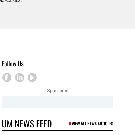
Follow Us
Sponsored
UM NEWS FEED
VIEW ALL NEWS ARTICLES