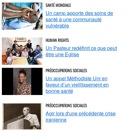
SANTÉ MONDIALE
Un camp apporte des soins de
santé à une communauté
vulnérable
HUMAN RIGHTS
Un Pasteur redéfinit ce que peut
être une Eglise
PRÉOCCUPATIONS SOCIALES
Un appel Méthodiste Uni en
faveur d’un vieillissement en
bonne santé
PRÉOCCUPATIONS SOCIALES
Agir lors d'une précédente crise
iranienne