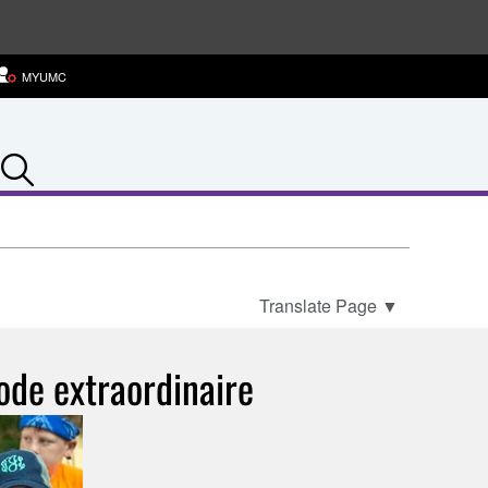
MYUMC
Search
Translate Page
▼
ode extraordinaire