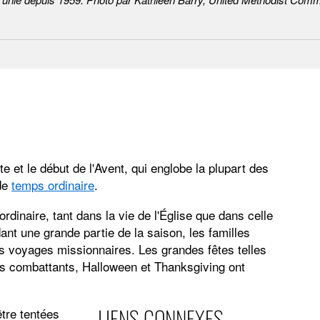
 et le début de l'Avent, qui englobe la plupart des
 de
temps ordinaire
.
rdinaire, tant dans la vie de l'Église que dans celle
ant une grande partie de la saison, les familles
es voyages missionnaires. Les grandes fêtes telles
ciens combattants, Halloween et Thanksgiving ont
LIENS CONNEXES
tre tentées