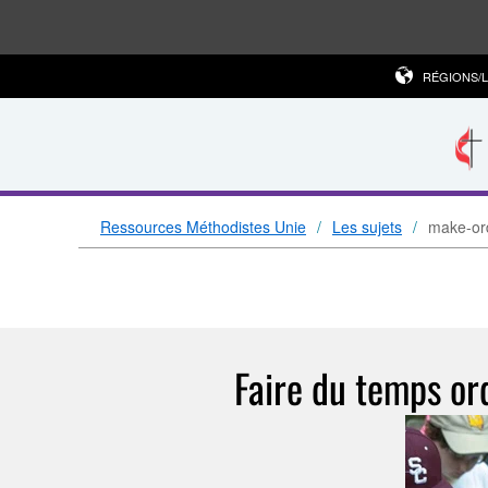
RÉGIONS/
Ressources Méthodistes Unie
Les sujets
make-ord
Faire du temps or