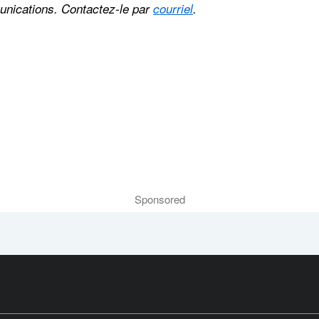
nications. Contactez-le par
courriel
.
Sponsored