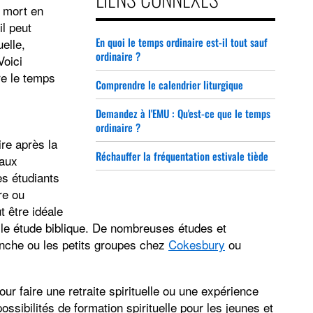
 mort en
il peut
En quoi le temps ordinaire est-il tout sauf
elle,
ordinaire ?
Voici
re le temps
Comprendre le calendrier liturgique
Demandez à l'EMU : Qu'est-ce que le temps
ordinaire ?
ire après la
Réchauffer la fréquentation estivale tiède
eaux
es étudiants
re ou
t être idéale
lle étude biblique. De nombreuses études et
nche ou les petits groupes chez
Cokesbury
ou
ur faire une retraite spirituelle ou une expérience
ossibilités de formation spirituelle pour les jeunes et