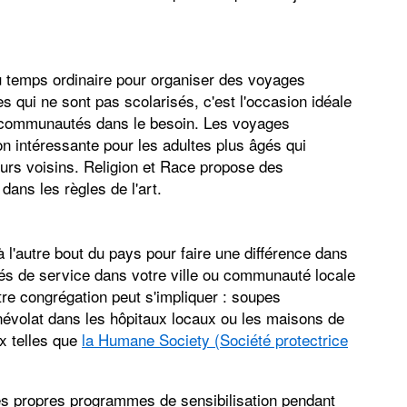
u temps ordinaire pour organiser des voyages
s qui ne sont pas scolarisés, c'est l'occasion idéale
s communautés dans le besoin. Les voyages
 intéressante pour les adultes plus âgés qui
eurs voisins. Religion et Race propose des
dans les règles de l'art.
à l'autre bout du pays pour faire une différence dans
tés de service dans votre ville ou communauté locale
re congrégation peut s'impliquer : soupes
névolat dans les hôpitaux locaux ou les maisons de
ux telles que
la Humane Society (Société protectrice
ses propres programmes de sensibilisation pendant