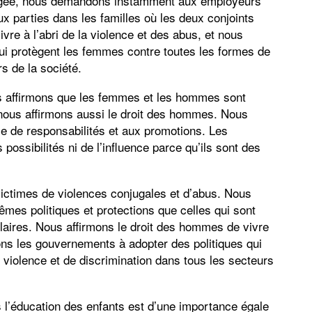
sagée, nous demandons instamment aux employeurs
ux parties dans les familles où les deux conjoints
ivre à l’abri de la violence et des abus, et nous
ui protègent les femmes contre toutes les formes de
s de la société.
 affirmons que les femmes et les hommes sont
ous affirmons aussi le droit des hommes. Nous
ise de responsabilités et aux promotions. Les
ossibilités ni de l’influence parce qu’ils sont des
ctimes de violences conjugales et d’abus. Nous
mes politiques et protections que celles qui sont
laires. Nous affirmons le droit des hommes de vivre
tons les gouvernements à adopter des politiques qui
violence et de discrimination dans tous les secteurs
l’éducation des enfants est d’une importance égale