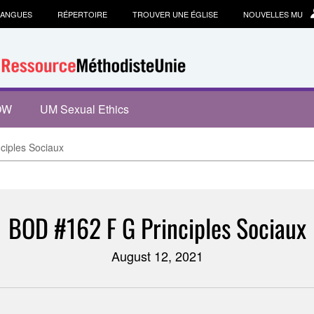
LANGUES
RÉPERTOIRE
TROUVER UNE ÉGLISE
NOUVELLES MU
OW
UM Sexual Ethics
ciples Sociaux
BOD #162 F G Principles Sociaux
August 12, 2021