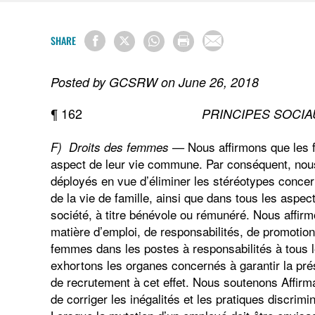
SHARE
Posted by GCSRW on June 26, 2018
¶ 162
PRINCIPES SOCIA
Nous affirmons que les
F) Droits des femmes —
aspect de leur vie commune. Par conséquent, nou
déployés en vue d’éliminer les stéréotypes concer
de la vie de famille, ainsi que dans tous les aspects
société, à titre bénévole ou rémunéré. Nous affirm
matière d’emploi, de responsabilités, de promotion
femmes dans les postes à responsabilités à tous le
exhortons les organes concernés à garantir la pr
de recrutement à cet effet. Nous soutenons Affir
de corriger les inégalités et les pratiques discrimi