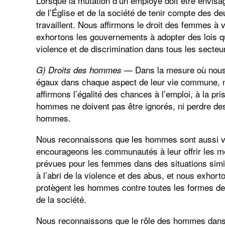
Lorsque la mutation d’un employé doit être envi
de l’Église et de la société de tenir compte des de
travaillent. Nous affirmons le droit des femmes à v
exhortons les gouvernements à adopter des lois q
violence et de discrimination dans tous les secteur
Dans la mesure où nous
G) Droits des hommes —
égaux dans chaque aspect de leur vie commune, n
affirmons l’égalité des chances à l’emploi, à la pr
hommes ne doivent pas être ignorés, ni perdre des p
hommes.
Nous reconnaissons que les hommes sont aussi vi
encourageons les communautés à leur offrir les mê
prévues pour les femmes dans des situations simi
à l’abri de la violence et des abus, et nous exhor
protègent les hommes contre toutes les formes de 
de la société.
Nous reconnaissons que le rôle des hommes dans 