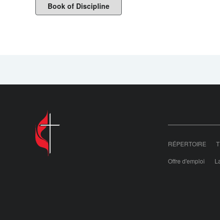
Book of Discipline
RÉPERTOIRE
T
Offre d'emploi
La