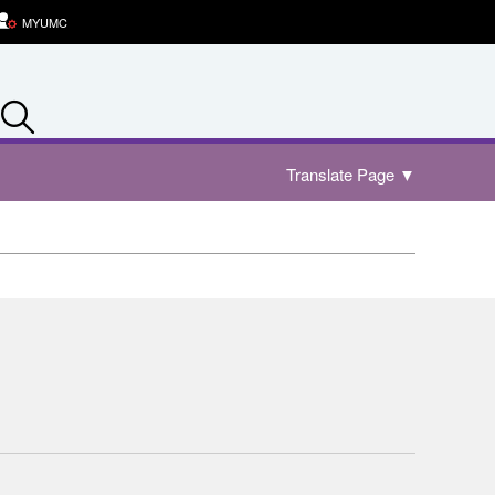
MYUMC
Search
Translate Page
▼