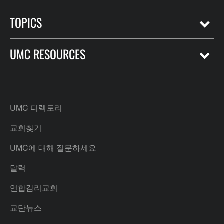
TOPICS
UMC RESOURCES
UMC 디렉토리
교회찾기
UMC에 대해 질문하세요
달력
연합감리교회
교단뉴스