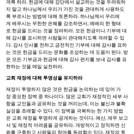
게록 하라. 헌금에 대해 강단에서 설교하는 것을 두려워하
지 말고 하나님께서 우리가 가진 것을 관대하게 사용하도
록 부르시는 방법에 대해 토론하라. 하나님께서 우리에
게 베푸시는 무한한 은혜를 강조하면서, 예배의 한 형태
로 헌금을 드리는 것을 장려하라. 모든 헌금이나 기부에 대
해 감사를 표시하면 사람들이 관대해지도록 격려할 수 있
다. 감사 인사를 전하고 금전적인 기부에 대해 감사를 표하
는 것은 헌금을 드리는 문화를 조성하는 데 도움이 된다. 받
은 모든 기부금과 헌금에 대해 감사 편지를 보내 감사를 표
현하는 것을 매일 실천하라.
교회 재정에 대해 투명성을 유지하라
재정이 투명하지 않은 것은 헌금을 논의하는 데 있어 가
장 중요한 장벽 중 하나이다. 많은 교회가 재정적인 세부 사
항을 교인들과 공유하는 것을 꺼리는데, 이는 불신과 불확
실성을 초래할 수 있다. 이 장벽을 극복하는 한 가지 방법
은 교회 재정을 투명하게 공개하는 것이다. 예산, 재무 보고
서 및 재정적 어려움을 공유하라. 개방적이고 정직하면 신
뢰를 구축하고 사람들의 참여를 독려할수 있다. 재정의 투