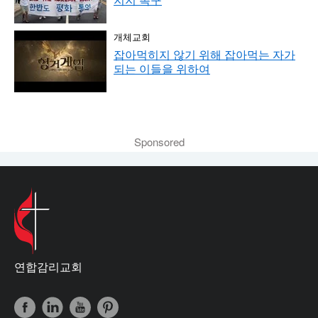
개체교회
잡아먹히지 않기 위해 잡아먹는 자가
되는 이들을 위하여
Sponsored
연합감리교회