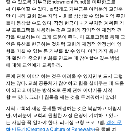
릴 수 있도록 기부금(Endowment Fund)을 마련함으로
써 이루어질 수 있다. 놀랍게도 기부금은 여러분의 교인뿐
만 아니라 교회 없는 지역 사회를 상상할 수 없는 지역 주민
들이 동참할 수도 있다. 작정 헌금이나 기부처럼 계획된 기
부 프로그램을 사용하는 것은 교회의 장기적인 재정적 건
강을 확보하는 데 크게 도움이 된다. 이 프로그램을 통해 교
인은 유산을 헌금하는 것처럼 교회의 재정적 안정성에 영
향을 미칠 수 있는 큰 기부를 할 수 있다. 여러 가지 옵션
과 훨씬 더 중요한 변화를 만드는 데 참여할수 있는 방법
에 대해 교인에게 교육하라.
돈에 관한 이야기하는 것은 어려울 수 있지만 반드시 그렇
지는 않다. 교회 공동체가 참여하고 힘을 실어주는 데 도움
이 되고 의미있는 방식으로 돈에 관해 이야기를 시작
할 수 있다. 그러니 침묵을 깨는 것을 두려워하지 말라!
지역 교회의 재정 문제를 해결하는 것은 복잡하고 어렵지
만, 여러분이 교회의 원활한 재정 운영에 기여하고 있다
는 사실을 꼭 알아야 한다. 리더십 코칭 프로그램,
갱신 문
화 만들기(Creating a Culture of Renewal®)
을 통해 여