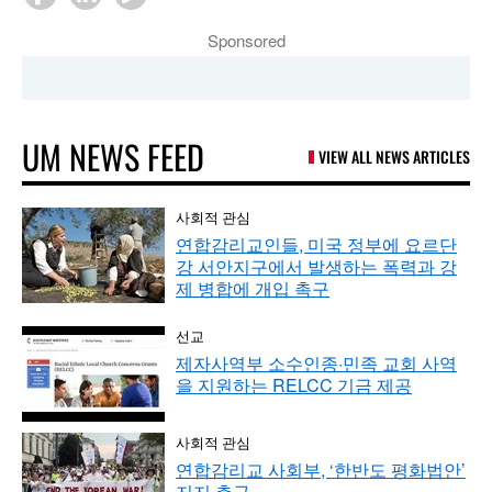
Sponsored
UM NEWS FEED
VIEW ALL NEWS ARTICLES
사회적 관심
연합감리교인들, 미국 정부에 요르단
강 서안지구에서 발생하는 폭력과 강
제 병합에 개입 촉구
선교
제자사역부 소수인종·민족 교회 사역
을 지원하는 RELCC 기금 제공
사회적 관심
연합감리교 사회부, ‘한반도 평화법안’
지지 촉구