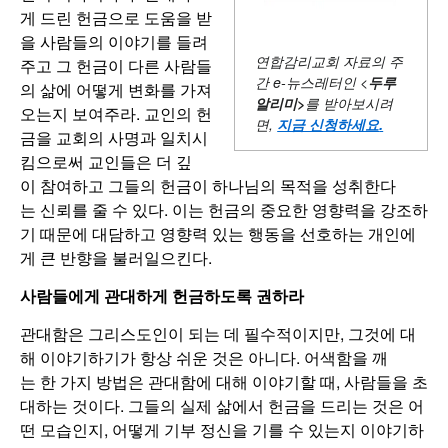
게 드린 헌금으로 도움을 받
을 사람들의 이야기를 들려
연합감리교회 자료의 주
주고 그 헌금이 다른 사람들
간
e-뉴스레터인 <
두루
의 삶에 어떻게 변화를 가져
알리미
>
를 받아보시려
오는지 보여주라. 교인의 헌
면,
지금 신청하세요
.
금을 교회의 사명과 일치시
킴으로써 교인들은 더 깊
이 참여하고 그들의 헌금이 하나님의 목적을 성취한다
는 신뢰를 줄 수 있다. 이는 헌금의 중요한 영향력을 강조하
기 때문에 대담하고 영향력 있는 행동을 선호하는 개인에
게 큰 반향을 불러일으킨다.
사람들에게 관대하게 헌금하도록 권하라
관대함은 그리스도인이 되는 데 필수적이지만, 그것에 대
해 이야기하기가 항상 쉬운 것은 아니다. 어색함을 깨
는 한 가지 방법은 관대함에 대해 이야기할 때, 사람들을 초
대하는 것이다. 그들의 실제 삶에서 헌금을 드리는 것은 어
떤 모습인지, 어떻게 기부 정신을 기를 수 있는지 이야기하