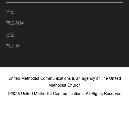
구인
광고하는
은둔
적법한
United Methodist Communications is an agency of The United
Methodist Church
©2026
United Methodist Communications. All Rights Reserved