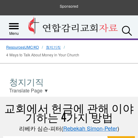
Sponsored
S
Menu
ResourcesUMC/KO
청지기직
4 Ways to Talk About Money in Your Church
청지기직
Translate Page
▼
교회에서 헌금에 관해 이야
기하는 4가지 방법
리베카 심슨-피터(
Rebekah Simon-Peter
)