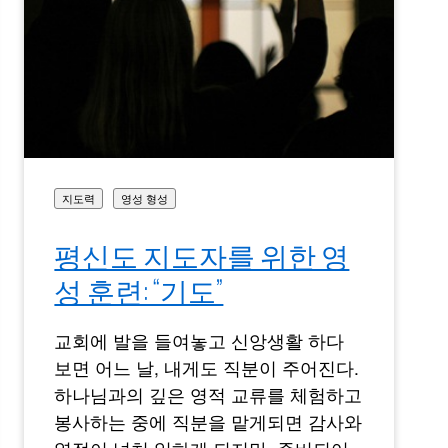
지도력
영성 형성
평신도 지도자를 위한 영
성 훈련: “기도”
교회에 발을 들여놓고 신앙생활 하다
보면 어느 날, 내게도 직분이 주어진다.
하나님과의 깊은 영적 교류를 체험하고
봉사하는 중에 직분을 맡게되면 감사와