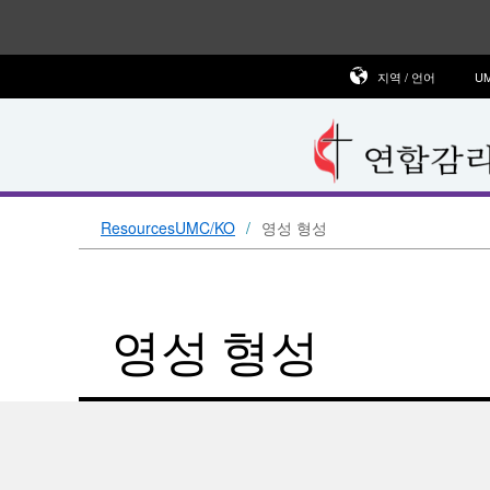
지역 / 언어
U
ResourcesUMC/KO
영성 형성
영성 형성