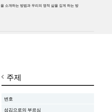
련을 소개하는 방법과 우리의 영적 삶을 깊게 하는 방
주제
변호
섬김으로의 부르심