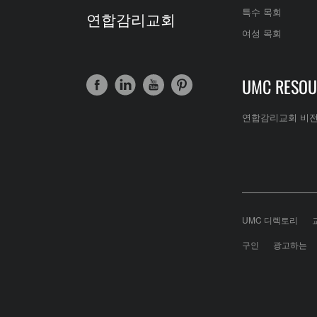
특수 목회
연합감리교회
여성 목회
UMC RESOU
연합감리교회 비
UMC 디렉토리
구인
광고하는