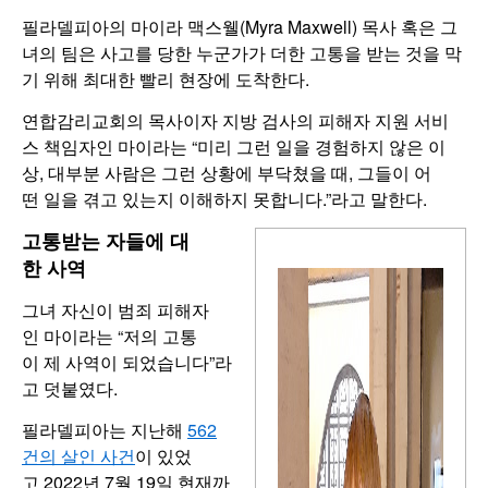
필라델피아의 마이라 맥스웰(Myra Maxwell) 목사 혹은 그
녀의 팀은 사고를 당한 누군가가 더한 고통을 받는 것을 막
기 위해 최대한 빨리 현장에 도착한다.
연합감리교회의 목사이자 지방 검사의 피해자 지원 서비
스 책임자인 마이라는 “미리 그런 일을 경험하지 않은 이
상, 대부분 사람은 그런 상황에 부닥쳤을 때, 그들이 어
떤 일을 겪고 있는지 이해하지 못합니다.”라고 말한다.
고통받는 자들에 대
한 사역
그녀 자신이 범죄 피해자
인 마이라는 “저의 고통
이 제 사역이 되었습니다”라
고 덧붙였다.
필라델피아는 지난해
562
건의 살인 사건
이 있었
고 2022년 7월 19일 현재까