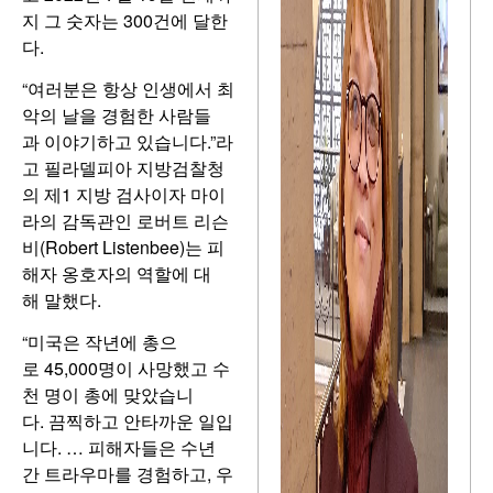
지 그 숫자는 300건에 달한
다.
“여러분은 항상 인생에서 최
악의 날을 경험한 사람들
과 이야기하고 있습니다.”라
고 필라델피아 지방검찰청
의 제1 지방 검사이자 마이
라의 감독관인 로버트 리슨
비(Robert Listenbee)는 피
해자 옹호자의 역할에 대
해 말했다.
“미국은 작년에 총으
로 45,000명이 사망했고 수
천 명이 총에 맞았습니
다. 끔찍하고 안타까운 일입
니다. … 피해자들은 수년
간 트라우마를 경험하고, 우