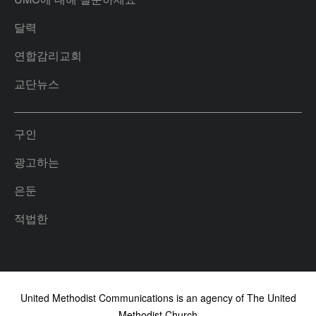
달력
연합감리교회
교단뉴스
구인
광고하는
은둔
적법한
United Methodist Communications is an agency of The United
Methodist Church