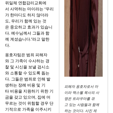
위일체 연합감리교회에
서 사역하는 마이라는 “우리
가 한마디도 하지 않더라
도, 우리가 함께 있는 것
은 중요하고 효과가 있습니
다. 예수님께서 그들과 함
께 계셨습니다.”라고 말한
다.
옹호자팀은 범죄 피해자
와 그 가족이 수사하는 경
찰 및 시신을 보낼 검시소
와 소통할 수 있도록 돕는
다. 그들은 범죄로 인해 발
생하는 장례 비용 및 기
피해자 옹호자로서 마
타 비용을 지원하기 위한 기
이라 맥스웰 목사의 사
금을 갖고 있으며, 집에 머
명은 트라우마를 겪
무르는 것이 위험할 경우 단
고 있는 사람들과 함께
기적으로 가족을 이주시키
하는 것이다. 사진 제