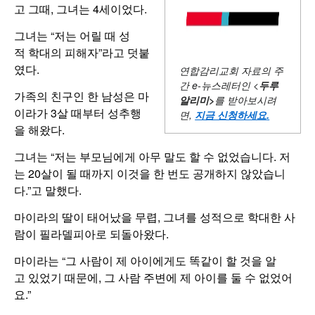
고 그때, 그녀는 4세이었다.
그녀는 “저는 어릴 때 성
적 학대의 피해자”라고 덧붙
였다.
연합감리교회 자료의 주
간
e-뉴스레터인 <
두루
가족의 친구인 한 남성은 마
알리미
>
를 받아보시려
이라가 3살 때부터 성추행
면,
지금 신청하세요
.
을 해왔다.
그녀는 “저는 부모님에게 아무 말도 할 수 없었습니다. 저
는 20살이 될 때까지 이것을 한 번도 공개하지 않았습니
다.”고 말했다.
마이라의 딸이 태어났을 무렵, 그녀를 성적으로 학대한 사
람이 필라델피아로 되돌아왔다.
마이라는 “그 사람이 제 아이에게도 똑같이 할 것을 알
고 있었기 때문에, 그 사람 주변에 제 아이를 둘 수 없었어
요.”