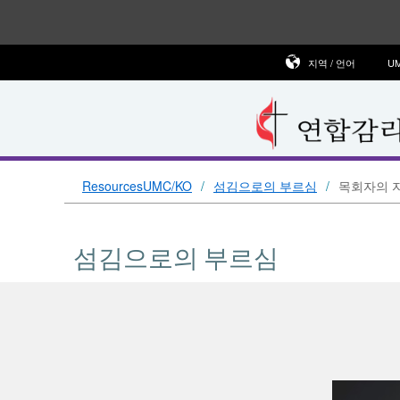
지역 / 언어
U
ResourcesUMC/KO
섬김으로의 부르심
목회자의 
섬김으로의 부르심