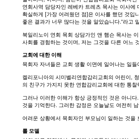
연회사역 담당자인 레베카 트레츠 목사는 이사에 대
확실하게 [가장 어려웠던 점]은 이사를 했던 것입
좋은 결과가 너무 많다는 것을 알았습니다.”라고 
북일리노이 연회 목회 상담가인 앤 햄슨 목사는 이러
사회를 경험하는 것이며, 저는 그것을 다른 어느 
교회에 대한 이해
목회자 자녀들은 교회 생활 이면에 일어나는 일들에
켈리포니아의 시미벨리연합감리교회의 어린이, 청소
의 친구가 가지지 못한 연합감리교회에 대한 통찰
그러나 이러한 이해가 항상 긍정적인 것은 아니다.
것을 기억한다. 그러한 감정은 오늘날도 여전히 남
어려운 상황에서 목회자인 부모님이 일하는 것을 
롤 모델