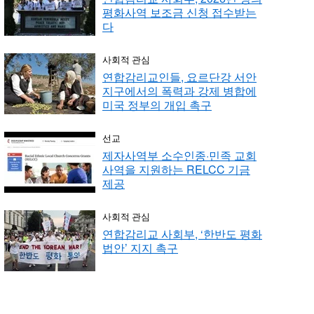
평화사역 보조금 신청 접수받는
다
사회적 관심
연합감리교인들, 요르단강 서안
지구에서의 폭력과 강제 병합에
미국 정부의 개입 촉구
선교
제자사역부 소수인종·민족 교회
사역을 지원하는 RELCC 기금
제공
사회적 관심
연합감리교 사회부, ‘한반도 평화
법안’ 지지 촉구