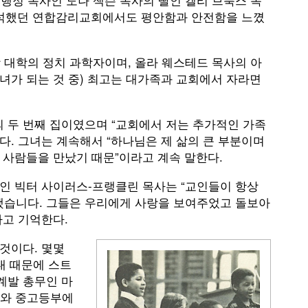
출석했던 연합감리교회에서도 평안함과 안전함을 느꼈
대학의 정치 과학자이며, 올라 웨스테드 목사의 아
자녀가 되는 것 중) 최고는 대가족과 교회에서 자라면
 두 번째 집이였으며 “교회에서 저는 추가적인 가족
다. 그녀는 계속해서 “하나님은 제 삶의 큰 부분이며
 사람들을 만났기 때문”이라고 계속 말한다.
인 빅터 사이러스-프랭클린 목사는 “교인들이 항상
했습니다. 그들은 우리에게 사랑을 보여주었고 돌보아
라고 기억한다.
것이다. 몇몇
대 때문에 스트
계발 총무인 마
교와 중고등부에