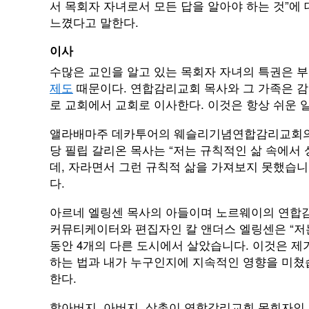
서 목회자 자녀로서 모든 답을 알아야 하는 것”에
느꼈다고 말한다.
이사
수많은 교인을 알고 있는 목회자 자녀의 특권은 
제도
때문이다. 연합감리교회 목사와 그 가족은 감
로 교회에서 교회로 이사한다. 이것은 항상 쉬운 
앨라배마주 데카투어의 웨슬리기념연합감리교회의
당 필립 갈리온 목사는 “저는 규칙적인 삶 속에서
데, 자라면서 그런 규칙적 삶을 가져보지 못했습니
다.
아르네 엘링센 목사의 아들이며 노르웨이의 연합
커뮤티케이터와 편집자인 칼 앤더스 엘링센은 “저
동안 4개의 다른 도시에서 살았습니다. 이것은 제
하는 법과 내가 누구인지에 지속적인 영향을 미쳤습
한다.
할아버지, 아버지, 삼촌이 연합감리교회 목회자인