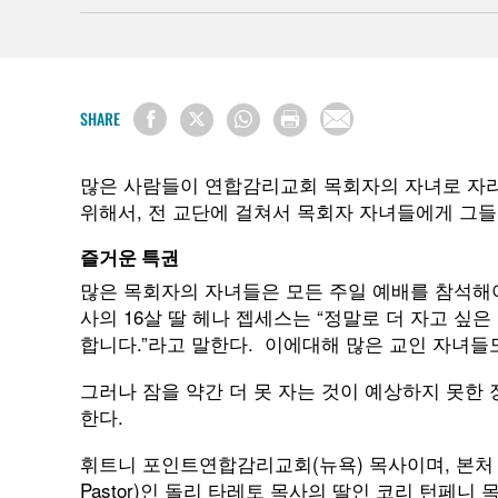
SHARE
많은 사람들이 연합감리교회 목회자의 자녀로 자라
위해서, 전 교단에 걸쳐서 목회자 자녀들에게 그
즐거운 특권
많은 목회자의 자녀들은 모든 주일 예배를 참석해
사의 16살 딸 헤나 젭세스는 “정말로 더 자고 싶
합니다.”라고 말한다. 이에대해 많은 교인 자녀들
그러나 잠을 약간 더 못 자는 것이 예상하지 못한
한다.
휘트니 포인트연합감리교회(뉴욕) 목사이며, 본처 목
Pastor)인 돌리 타레토 목사의 딸인 코리 턴페니 