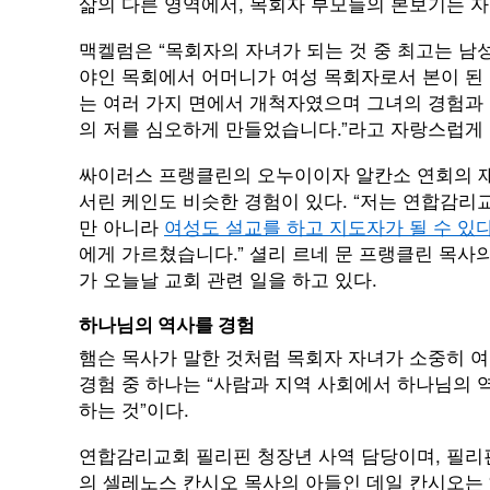
삶의 다른 영역에서, 목회자 부모들의 본보기는 자
맥켈럼은 “목회자의 자녀가 되는 것 중 최고는 남
야인 목회에서 어머니가 여성 목회자로서 본이 된 
는 여러 가지 면에서 개척자였으며 그녀의 경험과
의 저를 심오하게 만들었습니다.”라고 자랑스럽게
싸이러스 프랭클린의 오누이이자 알칸소 연회의 
서린 케인도 비슷한 경험이 있다. “저는 연합감
만 아니라
여성도 설교를 하고 지도자가 될 수 있
에게 가르쳤습니다.” 셜리 르네 문 프랭클린 목사의
가 오늘날 교회 관련 일을 하고 있다.
하나님의 역사를 경험
햄슨 목사가 말한 것처럼 목회자 자녀가 소중히 
경험 중 하나는 “사람과 지역 사회에서 하나님의 
하는 것”이다.
연합감리교회 필리핀 청장년 사역 담당이며, 필
의 셀레노스 칸시오 목사의 아들인 데일 칸시오는 