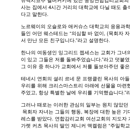
사는 집에서 4시간 거리의 대학교에 다닐 때도 
다고 말한다.
노르웨이의 오슬로와 애커슈스 대학교의 응용과학 
들인 어던 웨스테드는 “의심할 바 없이, (목회자 
서 만난 모든 친구입니다.”라고 설명한다.
한나의 여동생인 잉그리드 젭세스는 교회가 그녀의
이 있고 그들은 저를 돌봐주었습니다.”라고 덧붙였
그 이유 중 하나가 교회에서 저를 돌보아주던 좋은
테네시 연회의 셜리 르네 문 프랭클린 목사의 아들
우리를 위해 크리스마스트리 아래에 선물을 마련
주었고, 항상 특별한 날에 우리를 기억했습니다.”
그러나 때로는 이러한 관심의 일부는 원치 않았던 
목회자 자녀는 그들의 행동, 복장에 대한 높은 기
레스를 받았다. 연합감리교회 여선교회의 지도자 
가렛 커츠 목사의 딸인 제니커 맥켈럼은 “주일학