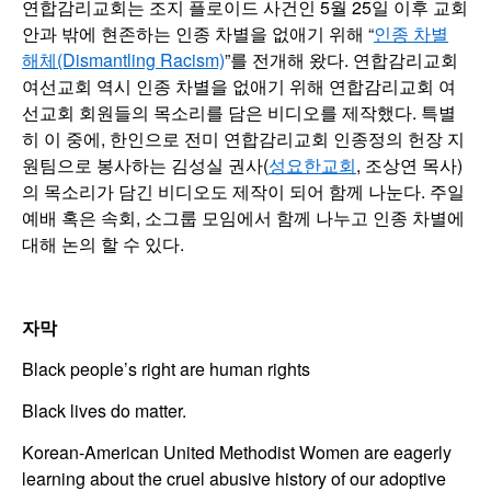
연합감리교회는 조지 플로이드 사건인 5월 25일 이후 교회
안과 밖에 현존하는 인종 차별을 없애기 위해 “
인종 차별
해체(Dismantling Racism)
”를 전개해 왔다. 연합감리교회
여선교회 역시 인종 차별을 없애기 위해 연합감리교회 여
선교회 회원들의 목소리를 담은 비디오를 제작했다. 특별
히 이 중에, 한인으로 전미 연합감리교회 인종정의 헌장 지
원팀으로 봉사하는 김성실 권사(
성요한교회
, 조상연 목사)
의 목소리가 담긴 비디오도 제작이 되어 함께 나눈다. 주일
예배 혹은 속회, 소그룹 모임에서 함께 나누고 인종 차별에
대해 논의 할 수 있다.
자막
Black people’s right are human rights
Black lives do matter.
Korean-American United Methodist Women are eagerly
learning about the cruel abusive history of our adoptive