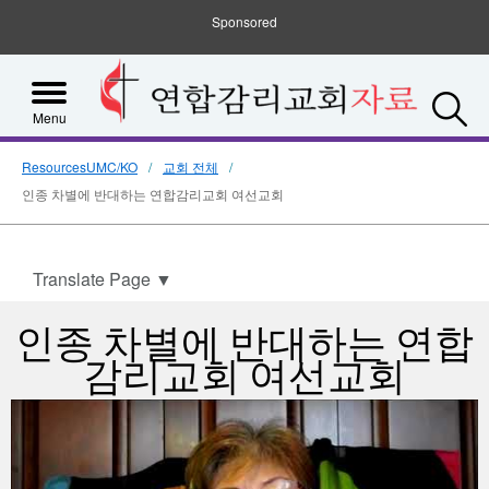
Sponsored
S
Menu
ResourcesUMC/KO
교회 전체
인종 차별에 반대하는 연합감리교회 여선교회
Translate Page
▼
인종 차별에 반대하는 연합
감리교회 여선교회