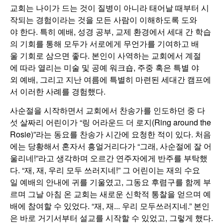
교회는 나이가 드는 것이 질병이 아니라 태어날 때부터 시
작되는 경험이라는 것을 모든 사람이 이해하도록 도와
야 한다. 특히 예배, 성경 공부, 교제 환경에서 세대 간 학습
의 기회를 통해 모두가 서로에게 무언가를 기여하고 배
울 기회로 삼으면 좋다. 본인이 사역하는 교회에서 계절
에 따라 열리는 미술 및 공예 워크숍, 주중 혹은 특별 야
외 예배, 그리고 지난 여름에 특별히 마련된 세대간 캠프에
서 이러한 사례를 경험했다.
사순절을 시작하면서 교회에서 찬송가를 인도하던 중 다
섯 살짜리 어린이가 “링 어라운드 더 로지(Ring around the
Rosie)”라는 동요를 찬송가 시간에 요청한 적이 있다. 처음
에는 당황해서 혼자서 흥얼거리다가 “그래, 사순절에 잘 어
울리네!”라고 생각하며 오르간 연주자에게 반주를 부탁했
다. “재, 재, 우리 모두 쓰러지네!” 그 어린이는 재의 수요
일 예배의 안내에 귀를 기울였고, 그동요 후렴구를 함께 부
르며 그날 아침 온 교회는 새로운 신학적 통찰을 얻으며 예
배에 참여할 수 있었다. “재, 재... 우리 모두쓰러지네.” 본인
은 바로 거기서부터 설교를 시작할 수 있었고, 그렇게 했다.