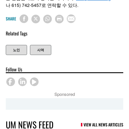
나 615) 742-5457로 연락할 수 있다.
SHARE
Related Tags
노인
사역
Follow Us
Sponsored
UM NEWS FEED
VIEW ALL NEWS ARTICLES