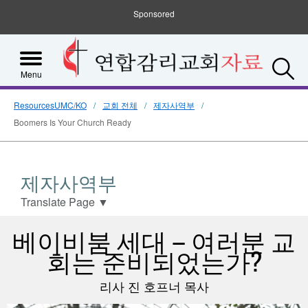
Sponsored
S
Menu
ResourcesUMC/KO
교회 전체
제자사역부
Boomers Is Your Church Ready
제자사역부
Translate Page
▼
베이비붐 세대 – 여러분 교
회는 준비되었는가?
리사 진 호프너 목사