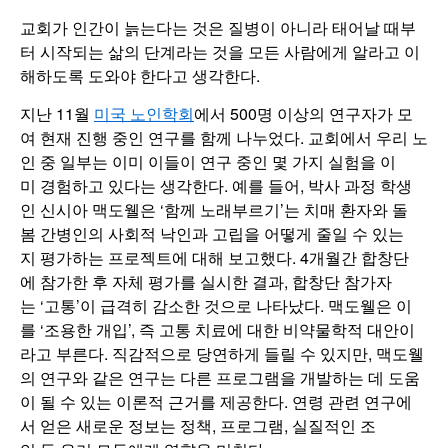
교회가 인간이 늙는다는 것은 질병이 아니라 태어날 때부
터 시작되는 삶의 단계라는 것을 모든 사람에게 알라고 이
해하도록 도와야 한다고 생각한다.
지난 11월
미국 노인학회
에서 500명 이상의 연구자가 모
여 현재 진행 중인 연구를 함께 나누었다. 교회에서 우리 노
인 중 일부는 이미 이들이 연구 중인 몇 가지 실험을 이
미 경험하고 있다는 생각한다. 예를 들어, 박사 과정 학생
인 신시아 맥도웰은 ‘함께 노래부르기’는 치매 환자와 돌
봄 간병인의 사회적 낙인과 고립을 어떻게 줄일 수 있는
지 평가하는 프로젝트에 대해 보고했다. 4개월간 합창단
에 참가한 후 자체 평가를 실시한 결과, 합창단 참가자
는 ‘고통’이 급격히 감소한 것으로 나타났다. 맥도웰은 이
를 ‘조용한 개입’, 즉 고통 치료에 대한 비약물학적 대안이
라고 부른다. 직감적으로 당연하게 들릴 수 있지만, 맥도웰
의 연구와 같은 연구는 다른 프로그램을 개발하는 데 도움
이 될 수 있는 이론적 근거를 제공한다. 연령 관련 연구에
서 얻은 새로운 정보는 정책, 프로그램, 실질적인 조