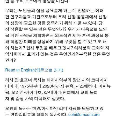
언 등 우리 모두에게 영향을 미친다.
우리는 노인들의 삶을 풍요롭게 하는 데 전념하는 이러
한 연구자들과 기관으로부터 우리 신앙 공동체에서 신앙
의 성장에 필요한 것을 충족하기 위해 배울 수 있다. 당
장 적용할 수 있는 것은 무엇인가? 우리가 다음으로 노인
을 위한 사역을 계획하면서 의도적인 제자 훈련 과정을 통
해 희망찬 미래를 상상하기 위해 무엇을 할 수 있고 또 해
야 하는가? 현재 무엇을 배우고 있나? 여러분의 교회와 지
역사회에서 효과가 있는 것은 무엇인가? 부족한 점은 무엇
인가?
Read in English(영문으로 읽기)
리사 진 호프너 목사는 제자사역부의 장년 사역 코디네이
터이다. 1975년부터 2020년까지 뉴욕, 서스퀘하나, 어퍼뉴
욕, 오리건-아이다호, 칼-네바다 연회에서 교회 목회
자 및 캠핑 사역 디렉터로 섬겼다.
오천의 목사는 한인/아시아인 리더 자료를 담당하고 있
는 연합감리교회 정회원 목사이다.
coh@umcom.org