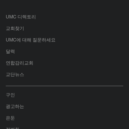
UMC 디렉토리
교회찾기
UMC에 대해 질문하세요
달력
연합감리교회
교단뉴스
구인
광고하는
은둔