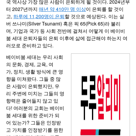
국 역사상 가장 많은 사람이 은퇴하게 될 것이다. 2024년부
터 2027년까지
매년 약 410만 명 이상
이 은퇴를 할 것이
고,
하루에 11,200명이 은퇴
할 것으로 예상된다. 이는 실
버 쓰나미(Silver Tsunami) 혹은 픽 65(Pick 65)라 불리
며, 기업과 국가 등 사회 전반에 걸쳐서 어떻게 이 베이비
붐 세대 은퇴자들의 은퇴 이후에 삶에 접근해야 하는지 여
러모로 준비하고 있다.
베이비붐 세대는 우리 사회
의 문화, 경제, 교육, 여
가, 정치, 생활 방식에 큰 영
향을 미쳐왔다. 그들 중 많
은 사람이 은퇴했지만, 우
리 주변에 미치는 그들의 영
향력은 줄어들지 않고 있
다! 여러분의 교회는 베이비
붐 세대를 위한 준비가 되
어 있는가? 그들은 인정받
고 가치를 인정받기를 원한