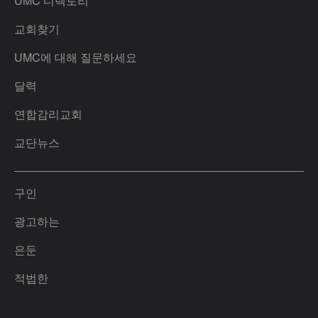
UMC 디렉토리
교회찾기
UMC에 대해 질문하세요
달력
연합감리교회
교단뉴스
구인
광고하는
은둔
적법한