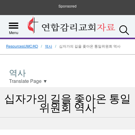
Sponsored
S
Menu
ResourcesUMC/KO
역사
십자가의 길을 좇아온 통일위원회 역사
역사
Translate Page
▼
십자가의 길을 좇아온 통일
위원회 역사