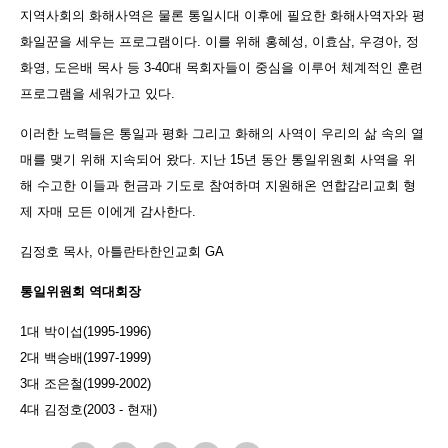
지역사회의 화해사역은 물론 통일시대 이후에 필요한 화해사역자와 평
화일꾼을 세우는 프로그램이다. 이를 위해 홍혜성, 이효삼, 우경아, 정
화영, 도은배 목사 등 3-40대 목회자들이 중심을 이루어 체계적인 훈련
프로그램을 세워가고 있다.
이러한 노력들은 통일과 평화 그리고 화해의 사역이 우리의 삶 속의 열
매를 맺기 위해 지속되어 왔다. 지난 15년 동안 통일위원회 사역을 위
해 수고한 이들과 헌금과 기도로 참여하며 지원해온 연합감리교회 형
제 자매 모든 이에게 감사한다.
김정호 목사, 아틀란타한인교회 GA
통일위원회 역대회장
1대 박이섭(1995-1996)
2대 백승배(1997-1999)
3대 조은철(1999-2002)
4대 김정호(2003 - 현재)