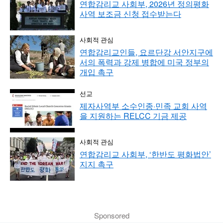
연합감리교 사회부, 2026년 정의평화
사역 보조금 신청 접수받는다
사회적 관심
연합감리교인들, 요르단강 서안지구에
서의 폭력과 강제 병합에 미국 정부의
개입 촉구
선교
제자사역부 소수인종·민족 교회 사역
을 지원하는 RELCC 기금 제공
사회적 관심
연합감리교 사회부, ‘한반도 평화법안’
지지 촉구
Sponsored