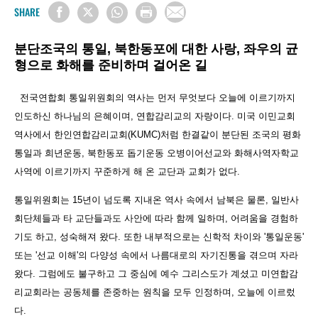
SHARE
분단조국의 통일, 북한동포에 대한 사랑, 좌우의 균
형으로 화해를 준비하며 걸어온 길
전국연합회 통일위원회의 역사는 먼저 무엇보다 오늘에 이르기까지
인도하신 하나님의 은혜이며, 연합감리교의 자랑이다. 미국 이민교회
역사에서 한인연합감리교회(KUMC)처럼 한결같이 분단된 조국의 평화
통일과 희년운동, 북한동포 돕기운동 오병이어선교와 화해사역자학교
사역에 이르기까지 꾸준하게 해 온 교단과 교회가 없다.
통일위원회는 15년이 넘도록 지내온 역사 속에서 남북은 물론, 일반사
회단체들과 타 교단들과도 사안에 따라 함께 일하며, 어려움을 경험하
기도 하고, 성숙해져 왔다. 또한 내부적으로는 신학적 차이와 '통일운동'
또는 '선교 이해'의 다양성 속에서 나름대로의 자기진통을 겪으며 자라
왔다. 그럼에도 불구하고 그 중심에 예수 그리스도가 계셨고 미연합감
리교회라는 공동체를 존중하는 원칙을 모두 인정하며, 오늘에 이르렀
다.