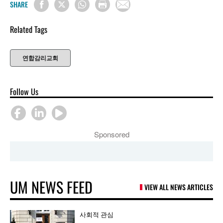
SHARE
Related Tags
연합감리교회
Follow Us
Sponsored
UM NEWS FEED
VIEW ALL NEWS ARTICLES
사회적 관심