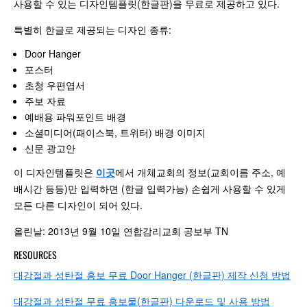
사용할 수 있는 디자인템플릿(한글판)을 무료로 제공하고 있다.
특별히 한글로 제공되는 디자인 종류:
Door Hanger
포스터
초청 우편엽서
주보 자료
예배용 파워포인트 배경
소셜미디어(패이스북, 트위터) 배경 이미지
신문 광고안
이 디자인템플릿은
이곳
에서 개체교회의 정보(교회이름 주소, 예
배시간 등등)만 입력하면 (한글 입력가능) 손쉽게 사용할 수 있게
모든 다른 디자인이 되어 있다.
올린날: 2013년 9월 10일 연합감리교회 공보부 TN
RESOURCES
대강절과 성탄절 홍보 무료 Door Hanger (한글판) 제작 신청 방법
대강절과 성탄절 무료 홍보물(한글판) 다운로드 및 사용 방법