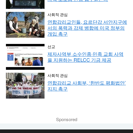
사회적 관심
연합감리교인들, 요르단강 서안지구에
서의 폭력과 강제 병합에 미국 정부의
개입 촉구
선교
제자사역부 소수인종·민족 교회 사역
을 지원하는 RELCC 기금 제공
사회적 관심
연합감리교 사회부, ‘한반도 평화법안’
지지 촉구
Sponsored