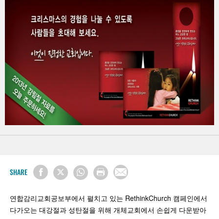
SHARE
연합감리교회공보부에서 펼치고 있는 RethinkChurch 캠페인에서
다가오는 대강절과 성탄절을 위해 개체교회에서 손쉽게 다운받아