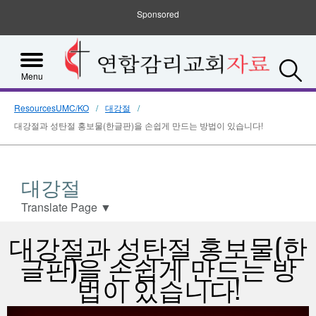
Sponsored
S
Menu
ResourcesUMC/KO
대강절
대강절과 성탄절 홍보물(한글판)을 손쉽게 만드는 방법이 있습니다!
대강절
Translate Page
▼
대강절과 성탄절 홍보물(한
글판)을 손쉽게 만드는 방
법이 있습니다!