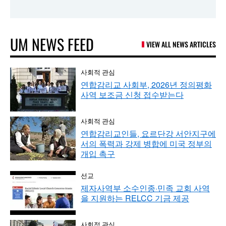
UM NEWS FEED
VIEW ALL NEWS ARTICLES
사회적 관심
연합감리교 사회부, 2026년 정의평화
사역 보조금 신청 접수받는다
사회적 관심
연합감리교인들, 요르단강 서안지구에
서의 폭력과 강제 병합에 미국 정부의
개입 촉구
선교
제자사역부 소수인종·민족 교회 사역
을 지원하는 RELCC 기금 제공
사회적 관심