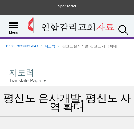
Sponsored
S
Menu
ResourcesUMC/KO
지도력
평신도 은사개발, 평신도 사역 확대
지도력
Translate Page
▼
평신도 은사개발, 평신도 사
역 확대