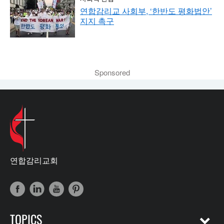
연합감리교 사회부, ‘한반도 평화법안’
지지 촉구
Sponsored
연합감리교회
TOPICS