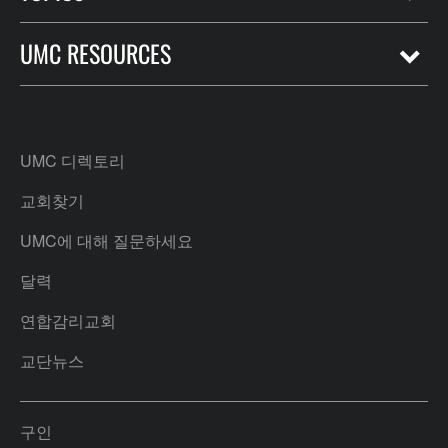
UMC RESOURCES
UMC 디렉토리
교회찾기
UMC에 대해 질문하세요
달력
연합감리교회
교단뉴스
구인