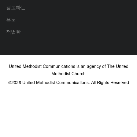
광고하는
은둔
적법한
United Methodist Communications is an agency of The United
Methodist Church
©2026
United Methodist Communications. All Rights Reserved