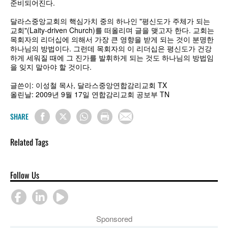
준비되어진다.
달라스중앙교회의 핵심가치 중의 하나인 "평신도가 주체가 되는
교회"(Laity-driven Church)를 떠올리며 글을 맺고자 한다. 교회는
목회자의 리더십에 의해서 가장 큰 영향을 받게 되는 것이 분명한
하나님의 방법이다. 그런데 목회자의 이 리더십은 평신도가 건강
하게 세워질 때에 그 진가를 발휘하게 되는 것도 하나님의 방법임
을 잊지 말아야 할 것이다.
글쓴이: 이성철 목사, 달라스중앙연합감리교회 TX
올린날: 2009년 9월 17일 연합감리교회 공보부 TN
SHARE
Related Tags
Follow Us
Sponsored