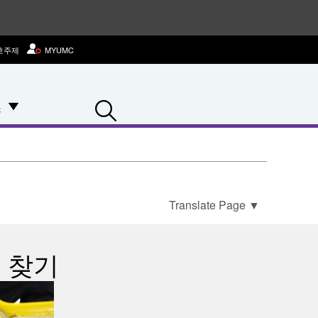
호주제
MYUMC
Search
스
Translate Page
▼
 찾기