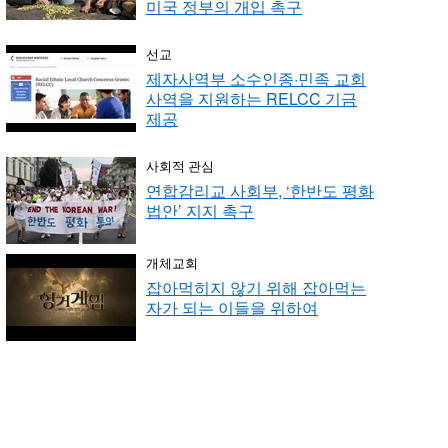
미국 정부의 개입 촉구
선교
제자사역부 소수인종·민족 교회
사역을 지원하는 RELCC 기금
제공
사회적 관심
연합감리교 사회부, ‘한반도 평화
법안’ 지지 촉구
개체교회
잡아먹히지 않기 위해 잡아먹는
자가 되는 이들을 위하여