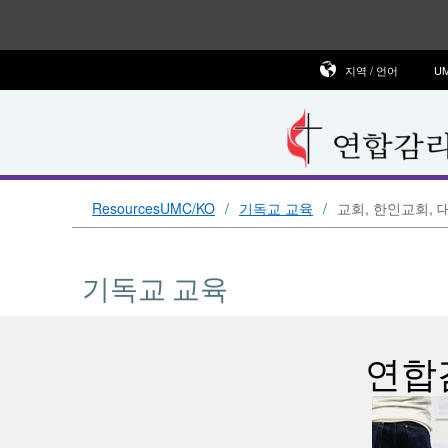
지역 / 언어
U
ResourcesUMC/KO
기독교 교육
교회, 한인교회, 
기독교 교육
연합