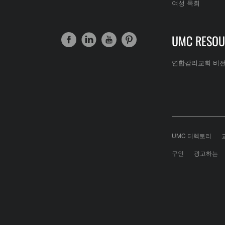
여성 목회
UMC RESOU
연합감리교회 비
UMC 디렉토리
구인
광고하는