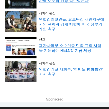
사역 보조금 신청 접수받는다
사회적 관심
연합감리교인들, 요르단강 서안지구에
서의 폭력과 강제 병합에 미국 정부의
개입 촉구
선교
제자사역부 소수인종·민족 교회 사역
을 지원하는 RELCC 기금 제공
사회적 관심
연합감리교 사회부, ‘한반도 평화법안’
지지 촉구
Sponsored