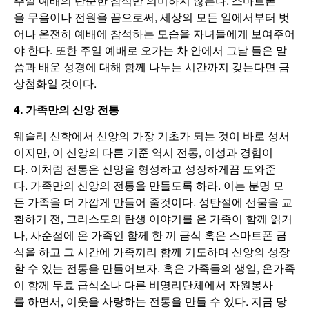
주일 예배의 단순한 참석만 의미하지 않는다. 스마트폰
을 무음이나 전원을 끔으로써, 세상의 모든 일에서부터 벗
어나 온전히 예배에 참석하는 모습을 자녀들에게 보여주어
야 한다. 또한 주일 예배로 오가는 차 안에서 그날 들은 말
씀과 배운 성경에 대해 함께 나누는 시간까지 갖는다면 금
상첨화일 것이다.
4. 가족만의 신앙 전통
웨슬리 신학에서 신앙의 가장 기초가 되는 것이 바로 성서
이지만, 이 신앙의 다른 기준 역시 전통, 이성과 경험이
다. 이처럼 전통은 신앙을 형성하고 성장하게끔 도와준
다. 가족만의 신앙의 전통을 만들도록 하라. 이는 분명 모
든 가족을 더 가깝게 만들어 줄것이다. 성탄절에 선물을 교
환하기 전, 그리스도의 탄생 이야기를 온 가족이 함께 읽거
나, 사순절에 온 가족인 함께 한 끼 금식 혹은 스마트폰 금
식을 하고 그 시간에 가족끼리 함께 기도하며 신앙의 성장
할 수 있는 전통을 만들어보자. 혹은 가족들의 생일, 온가족
이 함께 무료 급식소나 다른 비영리단체에서 자원봉사
를 하면서, 이웃을 사랑하는 전통을 만들 수 있다. 지금 당