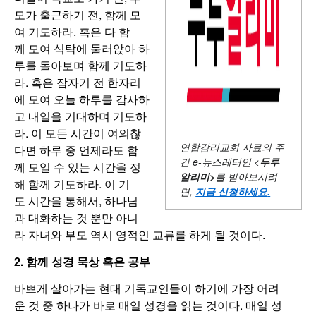
모가 출근하기 전, 함께 모
여 기도하라. 혹은 다 함
께 모여 식탁에 둘러앉아 하
루를 돌아보며 함께 기도하
라. 혹은 잠자기 전 한자리
에 모여 오늘 하루를 감사하
고 내일을 기대하며 기도하
라. 이 모든 시간이 여의찮
연합감리교회 자료의 주
다면 하루 중 언제라도 함
간
e-뉴스레터인 <
두루
께 모일 수 있는 시간을 정
알리미
>
를 받아보시려
해 함께 기도하라. 이 기
면,
지금 신청하세요
.
도 시간을 통해서, 하나님
과 대화하는 것 뿐만 아니
라 자녀와 부모 역시 영적인 교류를 하게 될 것이다.
2. 함께 성경 묵상 혹은 공부
바쁘게 살아가는 현대 기독교인들이 하기에 가장 어려
운 것 중 하나가 바로 매일 성경을 읽는 것이다. 매일 성