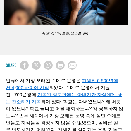
사진: 캐시디 로웰, 언스플레쉬.
SHARE
인류에서 가장 오래된 수메르 문명은
기원전 5,500년에
서 4,000 사이에 시작
되었다. 수메르 문명에서 기원
전 1700년경에
기록된 점토판에는 아버지가 자식에게 하
는 잔소리가 기록
되어 있다. 학교는 다녀왔느냐? 왜 버릇
이 없느냐? 학교 끝나고 어딜 배회하느냐? 왜 공부하지 않
느냐? 인류 세계에서 가장 오래된 문명 속에 살던 수메르
인들도 자식들을 걱정하지 않을 수 없었으며, 올바른 길
로 인도하기가 어려웠다. 21세기를 살아가는 우리 기독교