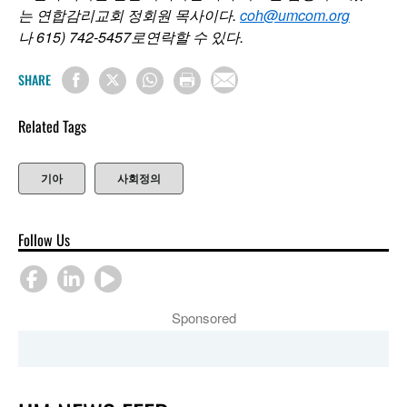
는 연합감리교회 정회원 목사이다.
coh@umcom.org
나 615) 742-5457로연락할 수 있다.
SHARE
Related Tags
기아
사회정의
Follow Us
Sponsored