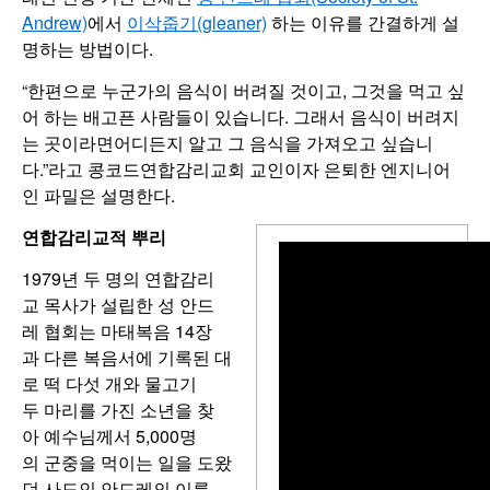
Andrew)
에서
이삭줍기(gleaner)
하는 이유를 간결하게 설
명하는 방법이다.
“한편으로 누군가의 음식이 버려질 것이고, 그것을 먹고 싶
어 하는 배고픈 사람들이 있습니다. 그래서 음식이 버려지
는 곳이라면어디든지 알고 그 음식을 가져오고 싶습니
다.”라고 콩코드연합감리교회 교인이자 은퇴한 엔지니어
인 파밀은 설명한다.
연합감리교적
뿌리
1979년 두 명의 연합감리
교 목사가 설립한 성 안드
레 협회는 마태복음 14장
과 다른 복음서에 기록된 대
로 떡 다섯 개와 물고기
두 마리를 가진 소년을 찾
아 예수님께서 5,000명
의 군중을 먹이는 일을 도왔
던 사도인 안드레의 이름