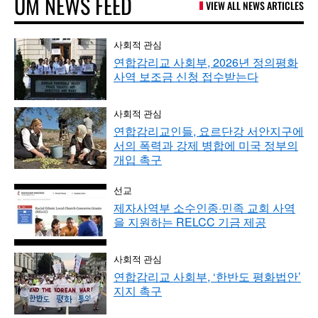
UM NEWS FEED
VIEW ALL NEWS ARTICLES
사회적 관심
연합감리교 사회부, 2026년 정의평화
사역 보조금 신청 접수받는다
사회적 관심
연합감리교인들, 요르단강 서안지구에
서의 폭력과 강제 병합에 미국 정부의
개입 촉구
선교
제자사역부 소수인종·민족 교회 사역
을 지원하는 RELCC 기금 제공
사회적 관심
연합감리교 사회부, ‘한반도 평화법안’
지지 촉구