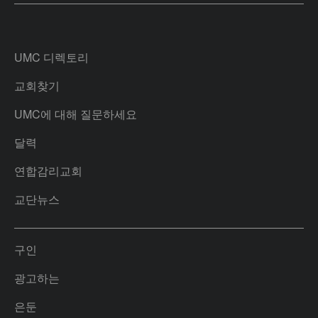
UMC 디렉토리
교회찾기
UMC에 대해 질문하세요
달력
연합감리교회
교단뉴스
구인
광고하는
은둔