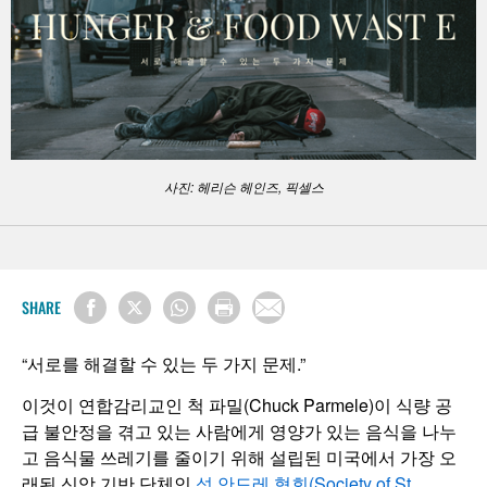
사진: 헤리슨 헤인즈, 픽셀스
SHARE
“서로를 해결할 수 있는 두 가지 문제.”
이것이 연합감리교인 척 파밀(Chuck Parmele)이 식량 공
급 불안정을 겪고 있는 사람에게 영양가 있는 음식을 나누
고 음식물 쓰레기를 줄이기 위해 설립된 미국에서 가장 오
래된 신앙 기반 단체인
성 안드레 협회(Society of St.