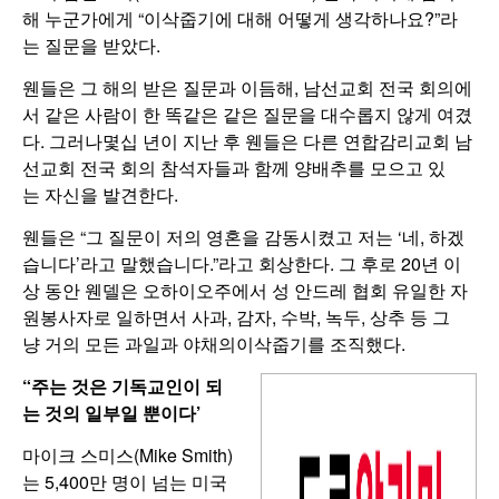
해 누군가에게 “이삭줍기에 대해 어떻게 생각하나요?”라
는 질문을 받았다.
웬들은 그 해의 받은 질문과 이듬해, 남선교회 전국 회의에
서 같은 사람이 한 똑같은 같은 질문을 대수롭지 않게 여겼
다. 그러나몇십 년이 지난 후 웬들은 다른 연합감리교회 남
선교회 전국 회의 참석자들과 함께 양배추를 모으고 있
는 자신을 발견한다.
웬들은 “그 질문이 저의 영혼을 감동시켰고 저는 ‘네, 하겠
습니다’라고 말했습니다.”라고 회상한다. 그 후로 20년 이
상 동안 웬델은 오하이오주에서 성 안드레 협회 유일한 자
원봉사자로 일하면서 사과, 감자, 수박, 녹두, 상추 등 그
냥 거의 모든 과일과 야채의이삭줍기를 조직했다.
“
주는
것은
기독교인이
되
는
것의
일부일
뿐이다’
마이크 스미스(Mike Smith)
는 5,400만 명이 넘는 미국