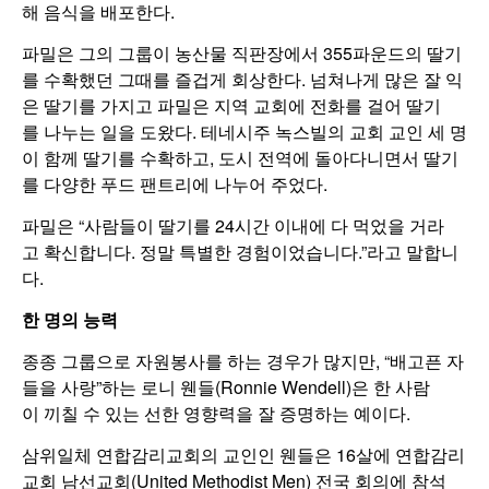
해 음식을 배포한다.
파밀은 그의 그룹이 농산물 직판장에서 355파운드의 딸기
를 수확했던 그때를 즐겁게 회상한다. 넘쳐나게 많은 잘 익
은 딸기를 가지고 파밀은 지역 교회에 전화를 걸어 딸기
를 나누는 일을 도왔다. 테네시주 녹스빌의 교회 교인 세 명
이 함께 딸기를 수확하고, 도시 전역에 돌아다니면서 딸기
를 다양한 푸드 팬트리에 나누어 주었다.
파밀은 “사람들이 딸기를 24시간 이내에 다 먹었을 거라
고 확신합니다. 정말 특별한 경험이었습니다.”라고 말합니
다.
한
명의
능력
종종 그룹으로 자원봉사를 하는 경우가 많지만, “배고픈 자
들을 사랑”하는 로니 웬들(Ronnie Wendell)은 한 사람
이 끼칠 수 있는 선한 영향력을 잘 증명하는 예이다.
삼위일체 연합감리교회의 교인인 웬들은 16살에 연합감리
교회 남선교회(United Methodist Men) 전국 회의에 참석