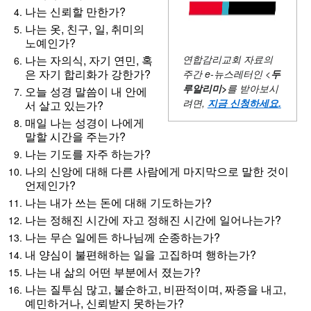
나는 신뢰할 만한가?
나는 옷, 친구, 일, 취미의
노예인가?
연합감리교회 자료의
나는 자의식, 자기 연민, 혹
은 자기 합리화가 강한가?
주간
e-뉴스레터인 <
두
루알리미
>
를 받아보시
오늘 성경 말씀이 내 안에
려면,
지금 신청하세요
.
서 살고 있는가?
매일 나는 성경이 나에게
말할 시간을 주는가?
나는 기도를 자주 하는가?
나의 신앙에 대해 다른 사람에게 마지막으로 말한 것이
언제인가?
나는 내가 쓰는 돈에 대해 기도하는가?
나는 정해진 시간에 자고 정해진 시간에 일어나는가?
나는 무슨 일에든 하나님께 순종하는가?
내 양심이 불편해하는 일을 고집하며 행하는가?
나는 내 삶의 어떤 부분에서 졌는가?
나는 질투심 많고, 불순하고, 비판적이며, 짜증을 내고,
예민하거나, 신뢰받지 못하는가?