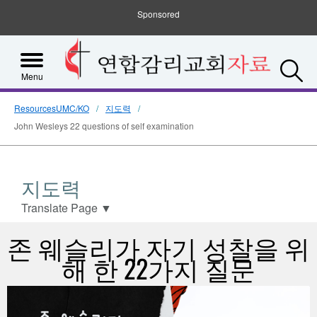
Sponsored
S
Menu
ResourcesUMC/KO
지도력
John Wesleys 22 questions of self examination
지도력
Translate Page
▼
존 웨슬리가 자기 성찰을 위
해 한 22가지 질문