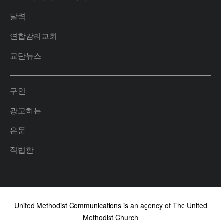
달력
연합감리교회
교단뉴스
구인
광고하는
은둔
적법한
United Methodist Communications is an agency of The United
Methodist Church