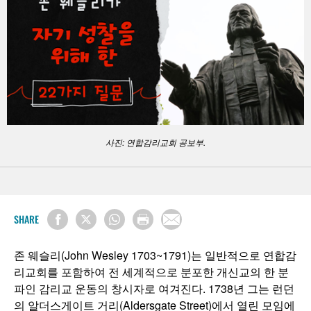
사진: 연합감리교회 공보부.
SHARE
존 웨슬리(John Wesley 1703~1791)는 일반적으로 연합감
리교회를 포함하여 전 세계적으로 분포한 개신교의 한 분
파인 감리교 운동의 창시자로 여겨진다. 1738년 그는 런던
의 알더스게이트 거리(Aldersgate Street)에서 열린 모임에