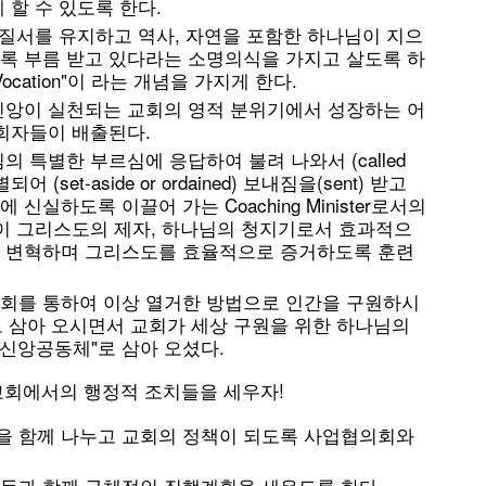
할 수 있도록 한다.
 질서를 유지하고 역사, 자연을 포함한 하나님이 지으
록 부름 받고 있다라는 소명의식을 가지고 살도록 하
ocation"이 라는 개념을 가지게 한다.
신앙이 실천되는 교회의 영적 분위기에서 성장하는 어
회자들이 배출된다.
 특별한 부르심에 응답하여 불려 나와서 (called
성별되어 (set-aside or ordained) 보내짐을(sent) 받고
실하도록 이끌어 가는 Coaching Minister로서의
이 그리스도의 제자, 하나님의 청지기로서 효과적으
세상을 변혁하며 그리스도를 효율적으로 증거하도록 훈련
회를 통하여 이상 열거한 방법으로 인간을 구원하시
로 삼아 오시면서 교회가 세상 구원을 위한 하나님의
 "신앙공동체"로 삼아 오셨다.
교회에서의 행정적 조치들을 세우자!
 함께 나누고 교회의 정책이 되도록 사업협의회와
등과 함께 구체적인 집행계획을 세우도록 한다.