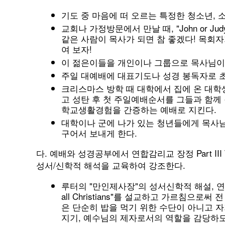
기도 중 마음에 떠 오르는 특정한 청소년, 
교회나 가정방문에서 만날 때, "John or Judy, have
같은 사람이 목사가 되면 참 좋겠다! 목회자
여 보자!
이 젊은이들을 개인이나 그룹으로 목사님이
주일 대예배에 대표기도나 성경 봉독자로 
크리스마스 방학 때 대학에서 집에 온 대학
고 성탄 후 첫 주일예배순서를 그들과 함께 
학교생활경험을 간증하는 예배로 지킨다.
대학이나 군에 나가 있는 청년들에게 목사님이
구어서 보내게 한다.
다. 예배와 성경공부에서 연합감리교 장정 Part III The 
성서/신학적 해석을 교육하여 강조한다.
루터의 "만인제사장"의 성서신학적 해설, 연감의 Boo
all Christians"를 설교하고 가르침으
은 단순히 밥을 먹기 위한 수단이 아니고 
지기, 예수님의 제자로서의 역할을 감당하