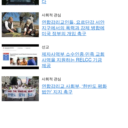
다
사회적 관심
연합감리교인들, 요르단강 서안
지구에서의 폭력과 강제 병합에
미국 정부의 개입 촉구
선교
제자사역부 소수인종·민족 교회
사역을 지원하는 RELCC 기금
제공
사회적 관심
연합감리교 사회부, ‘한반도 평화
법안’ 지지 촉구