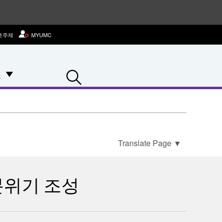
호주제
MYUMC
Search
스
Translate Page
▼
분위기 조성