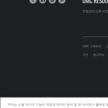
UMC RESOU
연합감리교회 비
UMC 디렉토리
구인
광고하는
우리는 소셜 미디어 기능의 제공과 데이터 분석 및 본 사이트가 올바로
United Meth