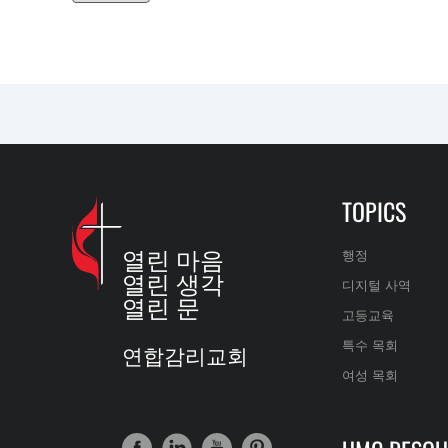
TOPICS
열린 마음
행정
열린 생각
디지털 사역
열린 문
고등교육
특수 목회
연합감리교회
여성 목회