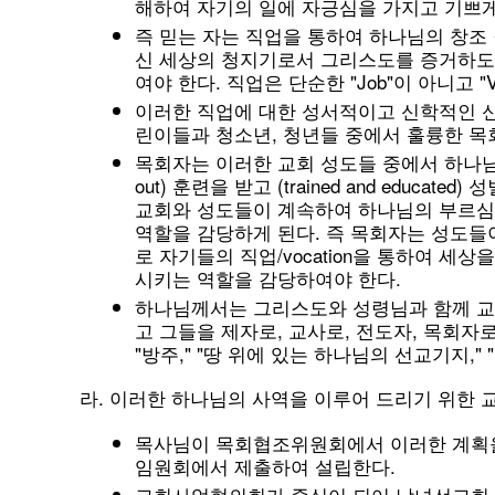
해하여 자기의 일에 자긍심을 가지고 기쁘게 
즉 믿는 자는 직업을 통하여 하나님의 창조
신 세상의 청지기로서 그리스도를 증거하도
여야 한다. 직업은 단순한 "Job"이 아니고 "V
이러한 직업에 대한 성서적이고 신학적인 
린이들과 청소년, 청년들 중에서 훌륭한 목
목회자는 이러한 교회 성도들 중에서 하나님의
out) 훈련을 받고 (trained and educated) 
교회와 성도들이 계속하여 하나님의 부르심에 신
역할을 감당하게 된다. 즉 목회자는 성도들
로 자기들의 직업/vocation을 통하여 
시키는 역할을 감당하여야 한다.
하나님께서는 그리스도와 성령님과 함께 교
고 그들을 제자로, 교사로, 전도자, 목회자
"방주," "땅 위에 있는 하나님의 선교기지,"
라. 이러한 하나님의 사역을 이루어 드리기 위한 
목사님이 목회협조위원회에서 이러한 계획을
임원회에서 제출하여 설립한다.
교회사업협의회가 중심이 되어 남녀선교회 