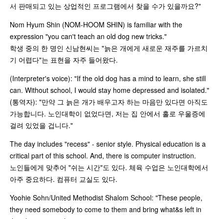
서 판매되고 있는 상업적인 프로그램에서 찾을 수가 있을까요?"
Nom Hyum Shin (NOM-HOOM SHIN) is familiar with the
expression "you can't teach an old dog new tricks."
학생 중의 한 명인 신남현씨는 "늙은 개에게 새로운 재주를 가르치
기 어렵다"는 표현을 자주 들어왔다.
(Interpreter's voice): "If the old dog has a mind to learn, she still
can. Without school, I would stay home depressed and isolated."
(통역자): "만약 그 늙은 개가 배우고자 하는 마음만 있다면 아직도
가능합니다. 노인대학이 없었다면, 저는 집 안에서 홀로 우울증에
걸려 있었을 겁니다."
The day includes "recess" - senior style. Physical education is a
critical part of this school. And, there is computer instruction.
노인들에게 맞추어 "쉬는 시간"도 있다. 체육 수업은 노인대학에서
아주 중요하다. 컴퓨터 교실도 있다.
Yoohie Sohn/United Methodist Shalom School: "These people,
they need somebody to come to them and bring what&s left in