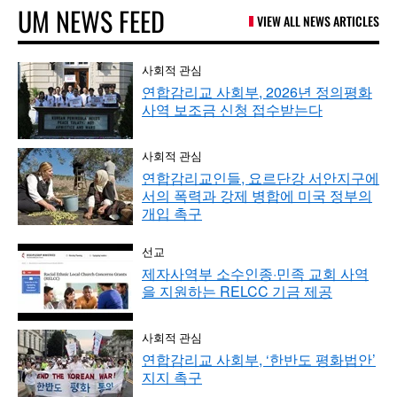
UM NEWS FEED
VIEW ALL NEWS ARTICLES
사회적 관심
연합감리교 사회부, 2026년 정의평화
사역 보조금 신청 접수받는다
사회적 관심
연합감리교인들, 요르단강 서안지구에
서의 폭력과 강제 병합에 미국 정부의
개입 촉구
선교
제자사역부 소수인종·민족 교회 사역
을 지원하는 RELCC 기금 제공
사회적 관심
연합감리교 사회부, ‘한반도 평화법안’
지지 촉구