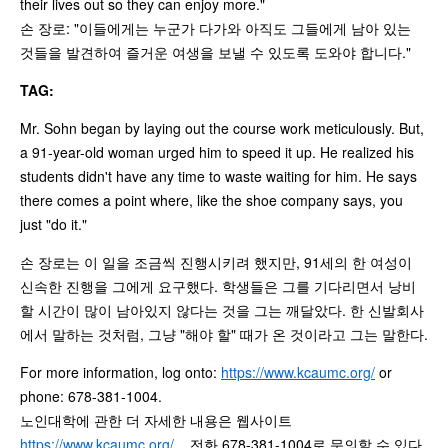
their lives out so they can enjoy more."
손 장로: "이들에게는 누군가 다가와 아직도 그들에게 남아 있는
것들을 발견하여 즐거운 여생을 보낼 수 있도록 도와야 합니다."
TAG:
Mr. Sohn began by laying out the course work meticulously. But,
a 91-year-old woman urged him to speed it up. He realized his
students didn't have any time to waste waiting for him. He says
there comes a point where, like the shoe company says, you
just "do it."
손 장로는 이 일을 조금씩 진행시키려 했지만, 91세의 한 여성이
신속한 진행을 그에게 요구했다. 학생들은 그를 기다리면서 낭비
할 시간이 많이 남아있지 않다는 것을 그는 깨달았다. 한 신발회사
에서 말하는 것처럼, 그냥 "해야 할" 때가 온 것이라고 그는 말한다.
For more information, log onto:
https://www.kcaumc.org/
or
phone: 678-381-1004.
노인대학에 관한 더 자세한 내용은 웹사이트
https://www.kcaumc.org/
, 전화 678-381-1004로 문의할 수 있다.