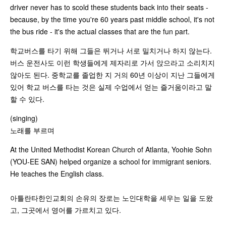
driver never has to scold these students back into their seats -
because, by the time you're 60 years past middle school, it's not
the bus ride - it's the actual classes that are the fun part.
학교버스를 타기 위해 그들은 뛰거나 서로 밀치거나 하지 않는다.
버스 운전사도 이런 학생들에게 제자리로 가서 앉으라고 소리치지
않아도 된다. 중학교를 졸업한 지 거의 60년 이상이 지난 그들에게
있어 학교 버스를 타는 것은 실제 수업에서 얻는 즐거움이라고 말
할 수 있다.
(singing)
노래를 부르며
At the United Methodist Korean Church of Atlanta, Yoohie Sohn
(YOU-EE SAN) helped organize a school for immigrant seniors.
He teaches the English class.
아틀란타한인교회의 손유의 장로는 노인대학을 세우는 일을 도왔
고, 그곳에서 영어를 가르치고 있다.