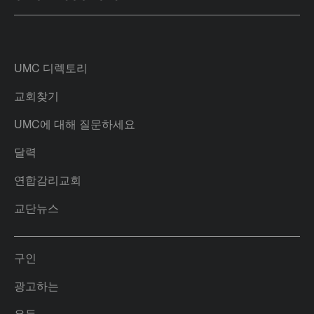
UMC 디렉토리
교회찾기
UMC에 대해 질문하세요
달력
연합감리교회
교단뉴스
구인
광고하는
은둔