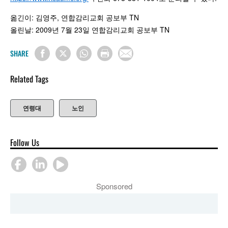
옮긴이: 김영주, 연합감리교회 공보부 TN
올린날: 2009년 7월 23일 연합감리교회 공보부 TN
SHARE
Related Tags
연령대
노인
Follow Us
Sponsored