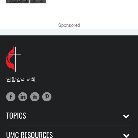
Sponsored
연합감리교회
TOPICS
UMC RESOURCES