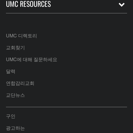
UMC RESOURCES
UMC 디렉토리
교회찾기
UMC에 대해 질문하세요
달력
연합감리교회
교단뉴스
구인
광고하는