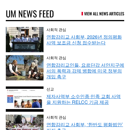
UM NEWS FEED
VIEW ALL NEWS ARTICLES
사회적 관심
연합감리교 사회부, 2026년 정의평화
사역 보조금 신청 접수받는다
사회적 관심
연합감리교인들, 요르단강 서안지구에
서의 폭력과 강제 병합에 미국 정부의
개입 촉구
선교
제자사역부 소수인종·민족 교회 사역
을 지원하는 RELCC 기금 제공
사회적 관심
연합감리교 사회부, ‘한반도 평화법안’