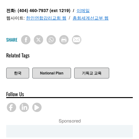
전화: (404) 460-7937 (ext 1219) /
이메일
웹사이트:
한인연합감리교회 웹
/
총회세계선교부 웹
SHARE
Related Tags
한국
National Plan
기독교 교육
Follow Us
Sponsored