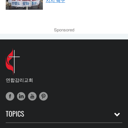
지지 촉구
Sponsored
연합감리교회
TOPICS