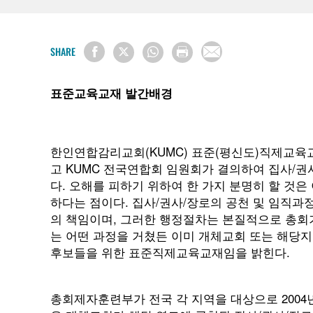
SHARE
표준교육교재 발간배경
한인연합감리교회(KUMC) 표준(평신도)직제교육교
고 KUMC 전국연합회 임원회가 결의하여 집사/권
다. 오해를 피하기 위하여 한 가지 분명히 할 것은
하다는 점이다. 집사/권사/장로의 공천 및 임직과
의 책임이며, 그러한 행정절차는 본질적으로 총회
는 어떤 과정을 거쳤든 이미 개체교회 또는 해당지
후보들을 위한 표준직제교육교재임을 밝힌다.
총회제자훈련부가 전국 각 지역을 대상으로 2004