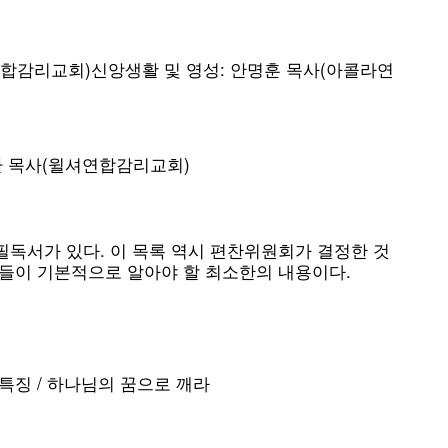
합감리교회)신앙생활 및 영성: 안명훈 목사(아콜라연
환 목사(윌셔연합감리교회)
필독서가 있다. 이 목록 역시 편찬위원회가 결정한 것
들이 기본적으로 알아야 할 최소한의 내용이다.
특징 / 하나님의 꿈으로 깨라