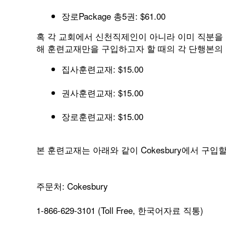
장로Package 총5권: $61.00
혹 각 교회에서 신천직제인이 아니라 이미 직분을 
해 훈련교재만을 구입하고자 할 때의 각 단행본의 
집사훈련교재: $15.00
권사훈련교재: $15.00
장로훈련교재: $15.00
본 훈련교재는 아래와 같이 Cokesbury에서 구입할
주문처: Cokesbury
1-866-629-3101 (Toll Free, 한국어자료 직통)