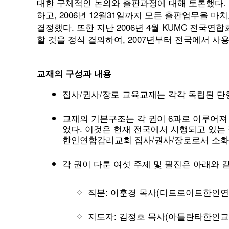
대한 구체적인 논의와 출판과정에 대해 토론했다. 이
하고, 2006년 12월31일까지 모든 출판업무을 마치
결정했다. 또한 지난 2006년 4월 KUMC 전국
할 것을 정식 결의하여, 2007년부터 전국에서 사
교재의 구성과 내용
집사/권사/장로 교육교재는 각각 독립된 단
교재의 기본구조는 각 권이 6과로 이루어져
었다. 이것은 현재 전국에서 시행되고 있는
한인연합감리교회 집사/권사/장로로서 소화
각 권이 다룬 여섯 주제 및 필진은 아래와 
직분: 이훈경 목사(디트로이트한인
지도자: 김정호 목사(아틀란타한인교