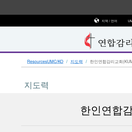
지역 / 언어
U
ResourcesUMC/KO
지도력
한인연합감리교회(KU
지도력
한인연합감