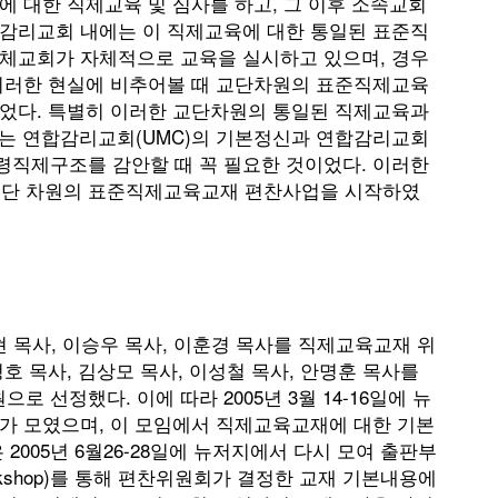
에 대한 직제교육 및 심사를 하고, 그 이후 소속교회
합감리교회 내에는 이 직제교육에 대한 통일된 표준직
개체교회가 자체적으로 교육을 실시하고 있으며, 경우
 이러한 현실에 비추어볼 때 교단차원의 표준직제교육
있었다. 특별히 이러한 교단차원의 통일된 직제교육과
을 강조하는 연합감리교회(UMC)의 기본정신과 연합감리교회
령직제구조를 감안할 때 꼭 필요한 것이었다. 이러한
교단 차원의 표준직제교육교재 편찬사업을 시작하였
성현 목사, 이승우 목사, 이훈경 목사를 직제교육교재 위
호 목사, 김상모 목사, 이성철 목사, 안명훈 목사를
선정했다. 이에 따라 2005년 3월 14-16일에 뉴
가 모였으며, 이 모임에서 직제교육교재에 대한 기본
2005년 6월26-28일에 뉴저지에서 다시 모여 출판부
orkshop)를 통해 편찬위원회가 결정한 교재 기본내용에