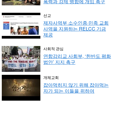
폭력과 강제 병합에 개입 촉구
선교
제자사역부 소수인종·민족 교회
사역을 지원하는 RELCC 기금
제공
사회적 관심
연합감리교 사회부, ‘한반도 평화
법안’ 지지 촉구
개체교회
잡아먹히지 않기 위해 잡아먹는
자가 되는 이들을 위하여