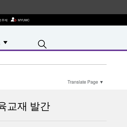
호주제
MYUMC
Search
스
Translate Page
▼
육교재 발간