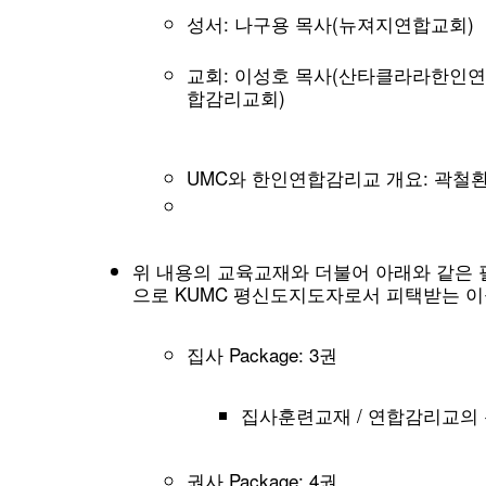
성서: 나구용 목사(뉴져지연합교회)
교회: 이성호 목사(산타클라라한인연
합감리교회)
UMC와 한인연합감리교 개요: 곽철
위 내용의 교육교재와 더불어 아래와 같은 
으로 KUMC 평신도지도자로서 피택받는 이
집사 Package: 3권
집사훈련교재 / 연합감리교의 
권사 Package: 4권