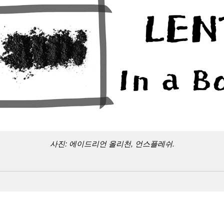
사진: 에이드리언 올리천, 언스플레쉬.