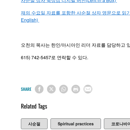
사순절 상자 묵상집 디지털 버전(Lent in a Box)
재의 수요일 자료를 포함한 사순절 상자 영문으로 읽기 (Read Len
English)
오천의 목사는 한인/아시아인 리더 자료를 담당하고 
615) 742-5457로 연락할 수 있다.
SHARE
Related Tags
사순절
Spiritual practices
코로나바