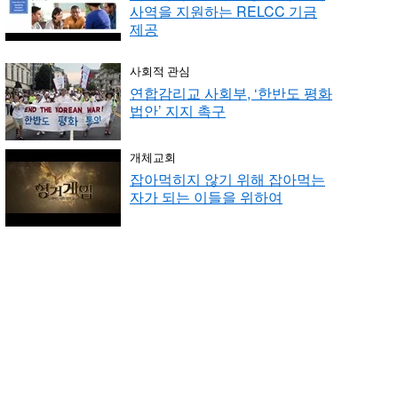
사역을 지원하는 RELCC 기금
제공
사회적 관심
연합감리교 사회부, ‘한반도 평화
법안’ 지지 촉구
개체교회
잡아먹히지 않기 위해 잡아먹는
자가 되는 이들을 위하여