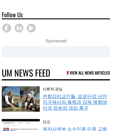
Follow Us
Sponsored
UM NEWS FEED
VIEW ALL NEWS ARTICLES
사회적 관심
연합감리교인들, 요르단강 서안
지구에서의 폭력과 강제 병합에
미국 정부의 개입 촉구
선교
제자사역부 소수인종·민족 교회