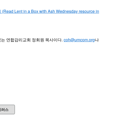
t in a Box with Ash Wednesday resource in
있는 연합감리교회 정회원 목사이다.
coh@umcom.org
나
이러스