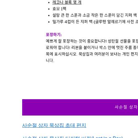
사순절 상자 묵상집 초대 편지