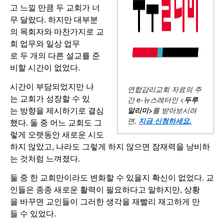
고 느낄 만큼 두 교회가 너
무 달랐다. 하지만 대부분
의 목회자와 마찬가지로 교
회 업무와 일상 업무
로 두 개의 다른 설교를 준
비할 시간이 없었다.
시간이 부담되었지만 나
연합감리교회 자료의 주
는 교회가 성장할 수 있
간
e-뉴스레터인 <
두루
는 방향을 제시하기로 결심
알리미
>
를 받아보시려
면,
지금 신청하세요
.
했다. 둘 중 어느 교회도 그
렇게 오랫동안 새로운 시도
하지 않았고, 나라도 그렇게 하지 않으면 잠재력을 낭비하
는 것처럼 느껴졌다.
둘 중 한 교회만이라도 변화할 수 있을지 확신이 없었다. 교
인들은 종종 새로운 활력이 필요하다고 말하지만, 상황
을 바꾸면 교인들이 그러한 생각을 재빨리 재고하게 만
들 수 있었다.