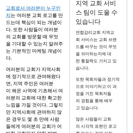
지역 교회 서비
교회로서 여러분이 누구인
스 팀이 도울 수
지
는 여러분 교회 로고를 만
있습니다
드는데 핵심이 되는 개념이
다. 또한 사람들이 여러분
연합감리교회 지역교
의 교회를 방문할 때 무엇
회 서비스는 교회 브랜
을 기대할 수 있는지 알려주
드를 바꾸는 것이 무엇
는 기본적인 마케팅 개념이
을 의미하는지에 대
다.
한 통찰력도 가지고 있
습니다.
여러분의 교회가 지역사회
에 정기적으로 관여해왔다
또한 목회자들과 정기적
면, 지역 주민은 여러분
으로 이야기하고 이 과
이 해온 사역에 기초해서 여
정을 거친 목회자들
러분의 교회에 대한 확고한
의 경험을 통해 배우
느낌을 가질 것이다. 그렇지
고 있습니다.
만 지역사회에 관여하지 않
은 경우도 몇 초 만에 사람
많은 사람들이 교회
들에게 여러분의 교회가 어
의 시각적 표현인 로고