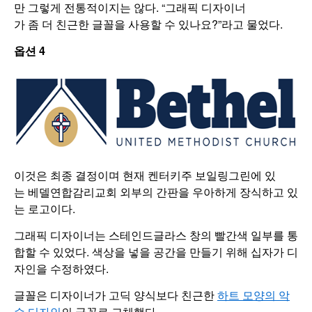
만 그렇게 전통적이지는 않다. “그래픽 디자이너
가 좀 더 친근한 글꼴을 사용할 수 있나요?”라고 물었다.
옵션
4
이것은 최종 결정이며 현재 켄터키주 보일링그린에 있
는 베델연합감리교회 외부의 간판을 우아하게 장식하고 있
는 로고이다.
그래픽 디자이너는 스테인드글라스 창의 빨간색 일부를 통
합할 수 있었다. 색상을 넣을 공간을 만들기 위해 십자가 디
자인을 수정하였다.
글꼴은 디자이너가 고딕 양식보다 친근한
하트 모양의 악
수 디자인
의 글꼴로 교체했다.