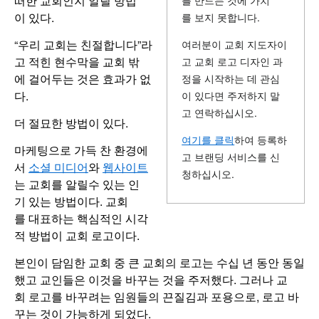
떠한 교회인지 알릴 방법
를 만드는 것에 가치
이 있다.
를 보지 못합니다.
“우리 교회는 친절합니다”라
여러분이 교회 지도자이
고 적힌 현수막을 교회 밖
고 교회 로고 디자인 과
에 걸어두는 것은 효과가 없
정을 시작하는 데 관심
다.
이 있다면 주저하지 말
고 연락하십시오.
더 절묘한 방법이 있다.
여기를 클릭
하여 등록하
마케팅으로 가득 찬 환경에
고 브랜딩 서비스를 신
서
소셜 미디어
와
웹사이트
청하십시오.
는 교회를 알릴수 있는 인
기 있는 방법이다. 교회
를 대표하는 핵심적인 시각
적 방법이 교회 로고이다.
본인이 담임한 교회 중 큰 교회의 로고는 수십 년 동안 동일
했고 교인들은 이것을 바꾸는 것을 주저했다. 그러나 교
회 로고를 바꾸려는 임원들의 끈질김과 포용으로, 로고 바
꾸는 것이 가능하게 되었다.