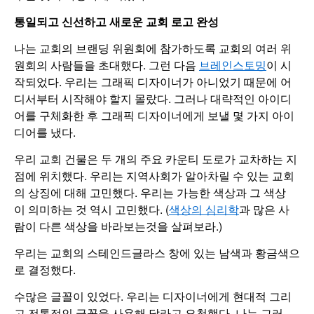
통일되고
신선하고
새로운
교회
로고
완성
나는 교회의 브랜딩 위원회에 참가하도록 교회의 여러 위
원회의 사람들을 초대했다. 그런 다음
브레인스토밍
이 시
작되었다. 우리는 그래픽 디자이너가 아니었기 때문에 어
디서부터 시작해야 할지 몰랐다. 그러나 대략적인 아이디
어를 구체화한 후 그래픽 디자이너에게 보낼 몇 가지 아이
디어를 냈다.
우리 교회 건물은 두 개의 주요 카운티 도로가 교차하는 지
점에 위치했다. 우리는 지역사회가 알아차릴 수 있는 교회
의 상징에 대해 고민했다. 우리는 가능한 색상과 그 색상
이 의미하는 것 역시 고민했다. (
색상의 심리학
과 많은 사
람이 다른 색상을 바라보는것을 살펴보라.)
우리는 교회의 스테인드글라스 창에 있는 남색과 황금색으
로 결정했다.
수많은 글꼴이 있었다. 우리는 디자이너에게 현대적 그리
고 전통적인 글꼴을 사용해 달라고 요청했다. 나는 그러