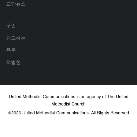
교단뉴스
구인
광고하는
은둔
적법한
United Methodist Communications is an agency of The United
Methodist Church
©2026
United Methodist Communications. All Rights Reserved