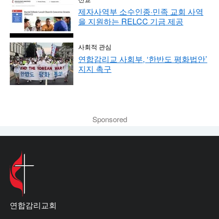
제자사역부 소수인종·민족 교회 사역
을 지원하는 RELCC 기금 제공
사회적 관심
연합감리교 사회부, ‘한반도 평화법안’
지지 촉구
Sponsored
연합감리교회