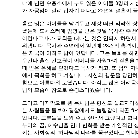
냐에 난민 수용소에서 부모 잃은 아이들 3명과 자
가 자궁암에 걸려 갑자기 떠나고 23년의 결혼이 끝
홀로 많은 아이들을 남겨두고 세상 떠난 막막한 
셨는데 도체스터에 임명을 받은 첫날 목사관 주변
이런다고 내가 교회를 떠나는 것은 안되지 하면서
워냅니다. 목사관 주변에서 일년에 28건의 총격사
은 자국이 아직도 남아 있답니다. 그는 목회를 하면
우간다 출신 간호원이 어머니를 자원하여 결혼을 
때 받은 은혜를 갚겠다고 목사가 되고, 또 남의 
에서 목회를 하고 계십니다. 자신의 행운을 당연
참으로 아름다워 보였습니다. 아직도 많은 어려움
님의 모습이 참으로 존경스러웠습니다.
그리고 마지막으로 뵌 목사님은 평신도 설교자이십
는 사람들을 돌보아 경찰에서도 놀림감이 되곤 하
입니다. 그분들을 도와 주고 싶어서 그랬다고 합니
부터의 꿈, 예수님을 만나 변화를 받는 개인적인
키는 사회정의, 하나님의 나라를 꿈꾸었다고 합니