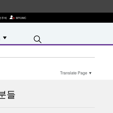
호주제
MYUMC
Search
스
Translate Page
▼
 분들