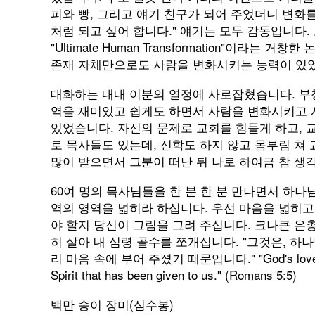
피와 빵, 그리고 얘기 친구가 되어 주었더니 변화를
처럼 되고 싶어 합니다." 얘기는 모두 감동입니다
"Ultimate Human Transformation"이
존재 자체만으로도 사람을 변화시키는 능력이 있
대화하는 내내 이분의 열정에 사로잡혔습니다. 부
역을 재미있고 쉽게도 하면서 사람을 변화시키고 
있었습니다. 자신의 문제로 교회를 힘들게 하고, 
로 목사들도 있는데, 신학도 하지 않고 몸부림 쳐
많이 받으면서 그분이 떠난 뒤 나로 하여금 참 생
60여 명의 목사님들을 한 분 한 분 만나면서 하나
역의 영역을 넓히라 하십니다. 우선 마음을 넓히고
야 할지 당신이 그림을 그려 주십니다. 크나큰 은
히 살아 내 심령 골수를 쪼개십니다. "그것은, 
리 마음 속에 부어 주셨기 때문입니다." "God's love has be
Spirit that has been given to us." (Romans 5:5)
백만 송이 장미(심수봉)