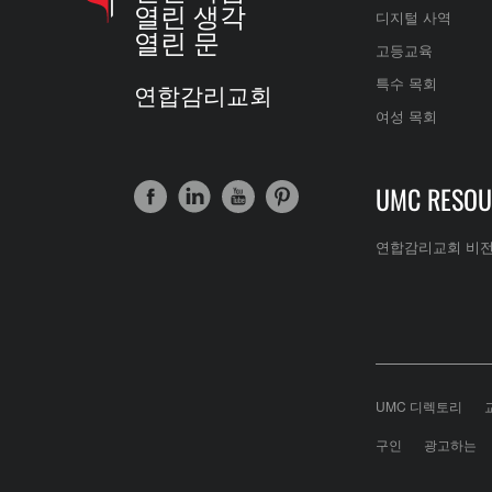
열린 생각
디지털 사역
열린 문
고등교육
특수 목회
연합감리교회
여성 목회
UMC RESOU
연합감리교회 비
UMC 디렉토리
구인
광고하는