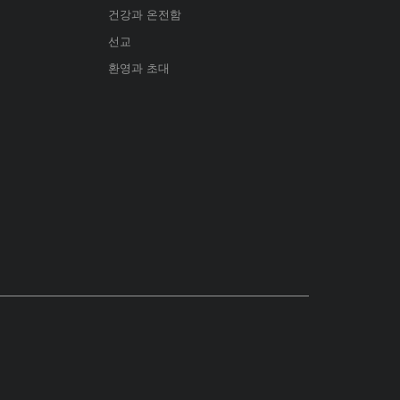
건강과 온전함
선교
환영과 초대