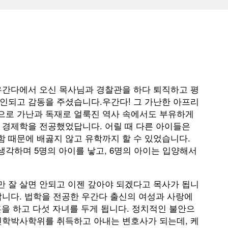
 우간다에서 오신 목사님과 경찰관을 하다 퇴직하고 평
각인되고 감동을 주셨습니다.우간다! 그 가난한 아프리
으로 가난과 독재로 얼룩진 역사 속에서도 부유하게
 경제학을 전공했었답니다. 어릴 때 다른 아이들은
 때문에 배곯지 않고 유학까지 할 수 있었습니다.
각하며 5명의 아이를 낳고, 6명의 아이는 입양해서
만 잘 살면 안되고 이젠 갚아야 되겠다고 목사가 됩니
갑니다. 법학을 전공한 우간다 출신의 여성과 사랑에
을 하고 다섯 자녀를 두게 됩니다. 정치적인 불안으
 신학박사학위를 취득하고 아내는 변호사가 되는데, 케