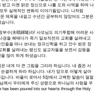
 받고 이젠 맑은 정신으로 나를 도와 사역을 하며 나
. 모두 실제적인 변화의 이야기들입니다. 나처럼
라는 거창한 논문 제목을 내걸고 수년간 공부하지 않았어도 그분은
었습니다.
창부수(夫唱婦隨)라! 사모님도 의기투합해 어려운 사
사경을 헤매다가 죽기 일보직전의 교회를 살려내고
교인들을 떠나 보내는 정규신학을 하고 안수 받은 장
 교회를 살려내는 평신도 설교자들을 보면서 감동을
각을 많이 하게 하셨습니다.
님은 내게 더 큰 그림을 그리라 하십니다. 내 좁은 사
 순결하게 하라 하십니다. 내가 앞으로 어떻게 살아
총입니다. 바울이 로마서 5장에서 고백한 말씀이 절절
하나님께서 우리에게 주신 성령으로 하나님의 사랑을 우
en poured into our hearts through the Holy