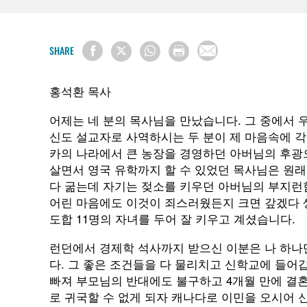
SHARE
홍석환 목사
어제는 네 분의 목사님을 만났습니다. 그 중에서
신도 설교자로 사역하시는 두 분이 제 마음속에 
카의 나라에서 큰 농장을 경영하던 아버님의 후광
살면서 영국 유학까지 할 수 있었던 목사님은 원래
다 굶는데 자기는 젖소를 키우던 아버님의 부지런함
어린 마음에도 이것이 죄스러웠든지 크면 갚겠다 생
도합 11명의 자녀를 두어 잘 키우고 계셨습니다.
런던에서 경제학 석사까지 받으신 이분은 나 하나
다. 그 좋은 조건들을 다 물리치고 신학교에 들어
빠져 부모님의 반대에도 불구하고 4개월 만에 결혼
로 귀국할 수 없게 되자 캐나다로 이민을 오시어