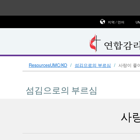
지역 / 언어
U
ResourcesUMC/KO
섬김으로의 부르심
사랑이 좋
섬김으로의 부르심
사랑