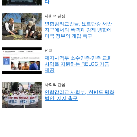
다
사회적 관심
연합감리교인들, 요르단강 서안
지구에서의 폭력과 강제 병합에
미국 정부의 개입 촉구
선교
제자사역부 소수인종·민족 교회
사역을 지원하는 RELCC 기금
제공
사회적 관심
연합감리교 사회부, ‘한반도 평화
법안’ 지지 촉구