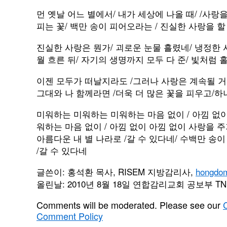
먼 옛날 어느 별에서/ 내가 세상에 나올 때/ /사랑
피는 꽃/ 백만 송이 피어오라는 / 진실한 사랑을 할
진실한 사랑은 뭔가/ 괴로운 눈물 흘렸네/ 냉정한 
월 흐른 뒤/ 자기의 생명까지 모두 다 준/ 빛처럼 
이젠 모두가 떠날지라도 /그러나 사랑은 계속될 거
그대와 나 함께라면 /더욱 더 많은 꽃을 피우고/하
미워하는 미워하는 미워하는 마음 없이 / 아낌 없
워하는 마음 없이 / 아낌 없이 아낌 없이 사랑을 주
아름다운 내 별 나라로 /갈 수 있다네/ 수백만 송이
/갈 수 있다네
글쓴이: 홍석환 목사, RISEM 지방감리사,
hongdo
올린날: 2010년 8월 18일 연합감리교회 공보부 TN
Comments will be moderated. Please see our
Comment Policy