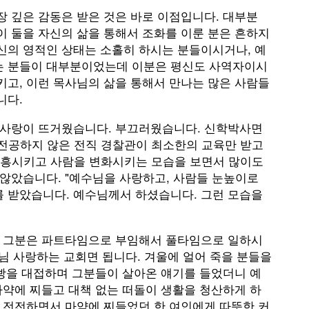
 깊은 감동은 받은 것은 바로 이점입니다. 대부분
이 둘을 자신의 삶을 통해서 조화를 이룬 분은 흔하지
신의 영적인 상태는 소홀히 하시는 분들이시거나, 예
는 분들이 대부분이었는데 이분은 평신도 사역자이시
키고, 이런 목사님의 삶을 통해서 만나는 많은 사람들
니다.
람사랑이 뜨거웠습니다. 부끄러웠습니다. 신학박사면
 전공하지 않은 전직 경찰관이 최소한의 교육만 받고
 부흥시키고 사람을 변화시키는 모습을 보면서 많이도
않았습니다. "예수님을 사랑하고, 사람들 눈높이로
 받았습니다. 예수님께서 하셨습니다. 그런 모습을
나 그분은 파트타임으로 부임해서 풀타임으로 일하시
수님 사랑하는 교회면 됩니다. 겨울에 얼어 죽을 분들을
 빵을 대접하며 그분들이 살아온 얘기를 들었더니 예
마약에 찌들고 대책 없는 떠돌이 생활을 청산하게 하
를 전전하면서 마약에 찌들었던 한 여인에게 따뜻한 커