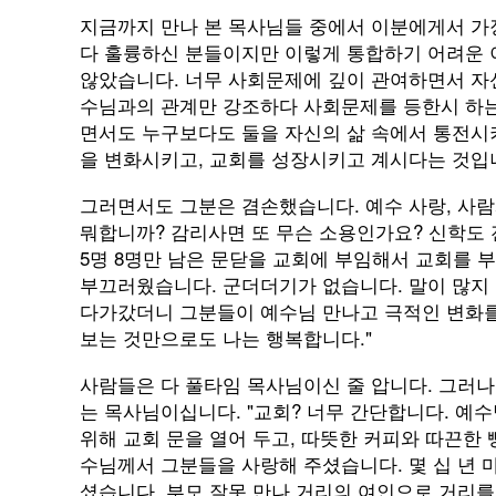
지금까지 만나 본 목사님들 중에서 이분에게서 가장
다 훌륭하신 분들이지만 이렇게 통합하기 어려운 
않았습니다. 너무 사회문제에 깊이 관여하면서 자
수님과의 관계만 강조하다 사회문제를 등한시 하
면서도 누구보다도 둘을 자신의 삶 속에서 통전시
을 변화시키고, 교회를 성장시키고 계시다는 것입
그러면서도 그분은 겸손했습니다. 예수 사랑, 사
뭐합니까? 감리사면 또 무슨 소용인가요? 신학도
5명 8명만 남은 문닫을 교회에 부임해서 교회를
부끄러웠습니다. 군더더기가 없습니다. 말이 많지 
다가갔더니 그분들이 예수님 만나고 극적인 변화를
보는 것만으로도 나는 행복합니다."
사람들은 다 풀타임 목사님이신 줄 압니다. 그러
는 목사님이십니다. "교회? 너무 간단합니다. 예
위해 교회 문을 열어 두고, 따뜻한 커피와 따끈한
수님께서 그분들을 사랑해 주셨습니다. 몇 십 년 
셨습니다. 부모 잘못 만나 거리의 여인으로 거리