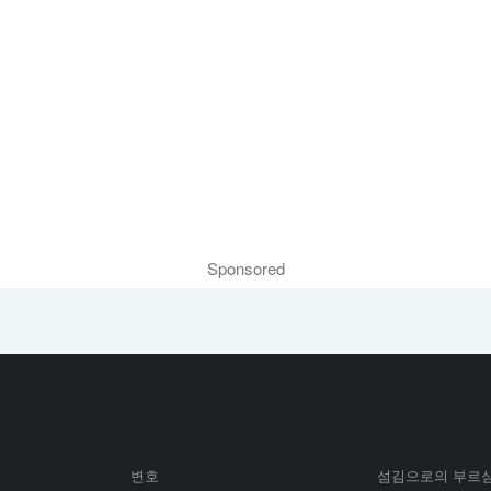
Sponsored
변호
섬김으로의 부르