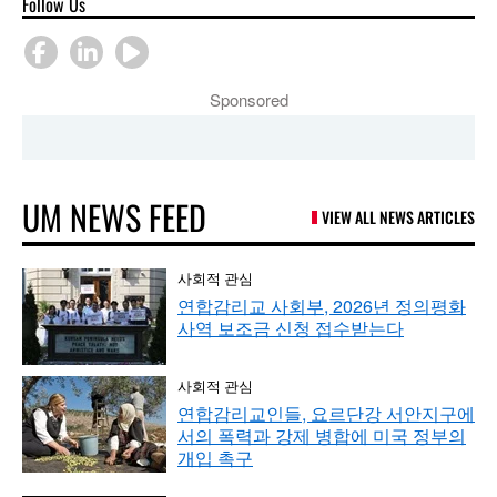
Follow Us
Sponsored
UM NEWS FEED
VIEW ALL NEWS ARTICLES
사회적 관심
연합감리교 사회부, 2026년 정의평화
사역 보조금 신청 접수받는다
사회적 관심
연합감리교인들, 요르단강 서안지구에
서의 폭력과 강제 병합에 미국 정부의
개입 촉구