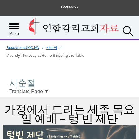
Sponsored
S
Menu
ResourcesUMC/KO
사순절
Maundy Thursday at Home Stripping the Table
사순절
Translate Page
▼
가정에서 드리는 세족 목요
일 예배 – 텅 빈 제단