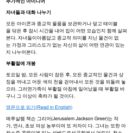
추가적인 아이디어
자녀들과 대화 나누기
모든 아이콘과 종교적 물품을 보관하거나 덮고 테이블
을 닦은 후 잠시 시간을 내어 집이 어떤 모습인지 함께 살펴
본다. 자녀들이아름답고 종교적 의미를 지닌 물건이 없
는 가정과 그리스도가 없는 자신의 삶이 어떤 연관이 있는
지 나누어본다.
부활절에 개봉
토요일 밤, 모든 사람이 잠든 후, 모든 종교적인 물건과 상
징을 꺼내고 어둔 색의 천을 걷어내서 모든 것을 되돌려 놓
으라. 그러면가족이 부활절 아침에 일어났을 때 부활절 바
구니 그 이상이 축하가 될 것이다.
영문으로 읽기(Read in English)
예루살렘 잭슨 그리어(Jerusalem Jackson Greer)는 작
가, 연사, 초보 여성 농부이며 또 저자이 다. 그녀는 또한 아
칸소주 콘웨이에 있는 성베드로성공회에서 어린이, 청소