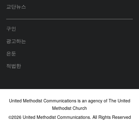
교단뉴스
구인
광고하는
은둔
적법한
United Methodist Communications is an agency of The United
Methodist Church
©2026
United Methodist Communications. All Rights Reserved