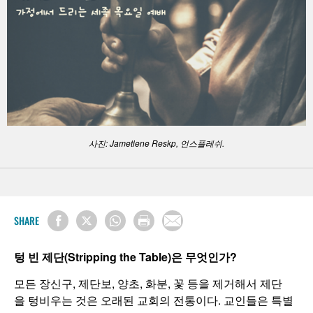
사진: Jametlene Reskp, 언스플레쉬.
SHARE
텅 빈 제단(Stripping the Table)은 무엇인가?
모든 장신구, 제단보, 양초, 화분, 꽃 등을 제거해서 제단
을 텅비우는 것은 오래된 교회의 전통이다. 교인들은 특별