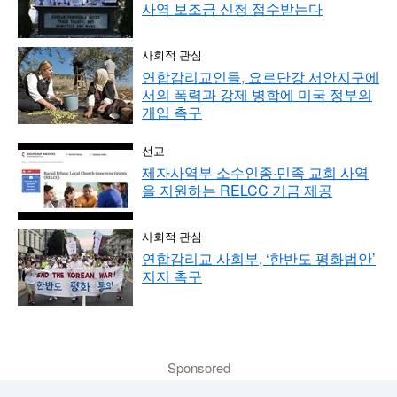
사역 보조금 신청 접수받는다
사회적 관심
연합감리교인들, 요르단강 서안지구에
서의 폭력과 강제 병합에 미국 정부의
개입 촉구
선교
제자사역부 소수인종·민족 교회 사역
을 지원하는 RELCC 기금 제공
사회적 관심
연합감리교 사회부, ‘한반도 평화법안’
지지 촉구
Sponsored