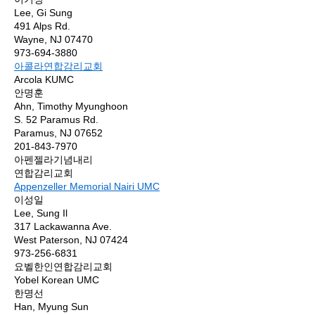
Lee, Gi Sung
491 Alps Rd.
Wayne, NJ 07470
973-694-3880
아콜라연합감리교회
Arcola KUMC
안명훈
Ahn, Timothy Myunghoon
S. 52 Paramus Rd.
Paramus, NJ 07652
201-843-7970
아펜젤라기념내리
연합감리교회
Appenzeller Memorial Nairi UMC
이성일
Lee, Sung Il
317 Lackawanna Ave.
West Paterson, NJ 07424
973-256-6831
요벨한인연합감리교회
Yobel Korean UMC
한명선
Han, Myung Sun