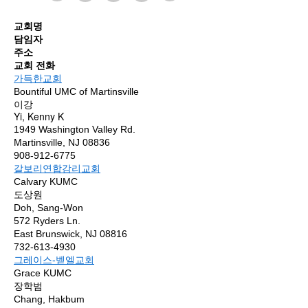
교회명
담임자
주소
교회 전화
가득한교회
Bountiful UMC of Martinsville
이강
Yi, Kenny K
1949 Washington Valley Rd.
Martinsville, NJ 08836
908-912-6775
갈보리연합감리교회
Calvary KUMC
도상원
Doh, Sang-Won
572 Ryders Ln.
East Brunswick, NJ 08816
732-613-4930
그레이스-벧엘교회
Grace KUMC
장학범
Chang, Hakbum