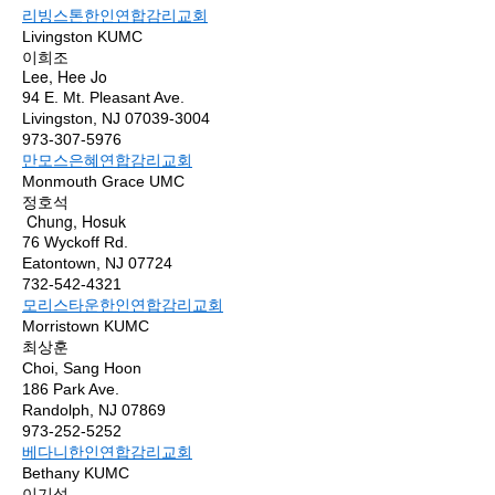
리빙스톤한인연합감리교회
Livingston KUMC
이희조
Lee, Hee Jo
94 E. Mt. Pleasant Ave.
Livingston, NJ 07039-3004
973-307-5976
만모스은혜연합감리교회
Monmouth Grace UMC
정호석
Chung, Hosuk
76 Wyckoff Rd.
Eatontown, NJ 07724
732-542-4321
모리스타운한인연합감리교회
Morristown KUMC
최상훈
Choi, Sang Hoon
186 Park Ave.
Randolph, NJ 07869
973-252-5252
베다니한인연합감리교회
Bethany KUMC
이기성