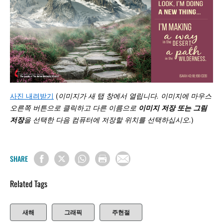
사진 내려받기
(
이미지가 새 탭 창에서 열립니다. 이미지에 마우스
오른쪽 버튼으로 클릭하고 다른 이름으로
이미지 저장 또는 그림
저장
을 선택한 다음 컴퓨터에 저장할 위치를 선택하십시오
.
)
SHARE
Related Tags
새해
그래픽
주현절