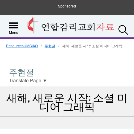
Sponsored
S
Menu
ResourcesUMC/KO
주현절
새해, 새로운 시작: 소셜 미디어 그래픽
주현절
Translate Page
▼
새해, 새로운 시작: 소셜 미
디어 그래픽