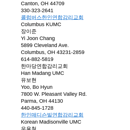
Canton, OH 44709
330-323-2641
콜럼버스한인연합감리교회
Columbus KUMC
장이준
Yi Joon Chang
5899 Cleveland Ave.
Columbus, OH 43231-2859
614-882-5819
한마당연합감리교회
Han Madang UMC
유보현
Yoo, Bo Hyun
7800 W. Pleasant Valley Rd.
Parma, OH 44130
440-845-1728
한인매디슨빌연합감리교회
Korean Madisonville UMC
우용철