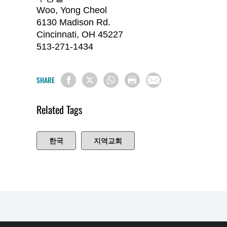
Woo, Yong Cheol
6130 Madison Rd.
Cincinnati, OH 45227
513-271-1434
SHARE
Related Tags
한국
지역교회