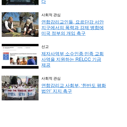
다
사회적 관심
연합감리교인들, 요르단강 서안
지구에서의 폭력과 강제 병합에
미국 정부의 개입 촉구
선교
제자사역부 소수인종·민족 교회
사역을 지원하는 RELCC 기금
제공
사회적 관심
연합감리교 사회부, ‘한반도 평화
법안’ 지지 촉구