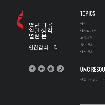
TOPICS
열린 마음
행정
열린 생각
디지털 사역
열린 문
고등교육
특수 목회
연합감리교회
여성 목회
UMC RESOU
연합감리교회 비