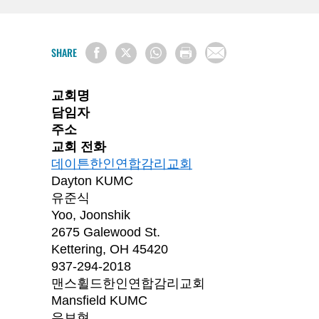
SHARE
교회명
담임자
주소
교회 전화
데이튼한인연합감리교회
Dayton KUMC
유준식
Yoo, Joonshik
2675 Galewood St.
Kettering, OH 45420
937-294-2018
맨스휠드한인연합감리교회
Mansfield KUMC
유보현