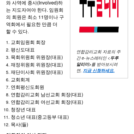
와 사역에 종사(Involved)하
는 지도자여야 한다. 임원회
의 회원은 최소 11명이나 구
역회에서 필요한 만큼 더
할 수 있다.
교회임원회 회장
평신도대표
연합감리교회 자료의 주
목회위원회 위원장(대표)
간
e-뉴스레터인 <
두루
알리미
>
를 받아보시려
재정위원회 위원장(대표)
면,
지금 신청하세요
.
재단이사회 위원장(대표)
교회회계
연회평신도회원
연합감리교회 남선교회 회장(대표)
연합감리교회 여선교회 회장(대표)
청장년 대표
청소년 대표(중고등부 대표)
목사(들)