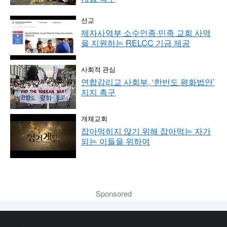
선교
제자사역부 소수인종·민족 교회 사역
을 지원하는 RELCC 기금 제공
사회적 관심
연합감리교 사회부, ‘한반도 평화법안’
지지 촉구
개체교회
잡아먹히지 않기 위해 잡아먹는 자가
되는 이들을 위하여
Sponsored