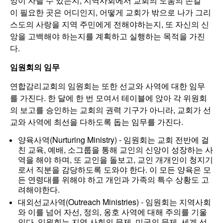
앙이 자랄 수 있는지, 지역사회에서 교회의 도움의 손길
이 필요한 곳은 어디인지, 어떻게 교회가 밖으로 나가 그리
스도의 사랑을 지역 주민에게 전해야하는지, 또 자신의 신
앙을 고백해야 하는지를 계획하고 실행하는 목적을 가진
다.
임원회의 임무
연합감리교회의 임원회는 또한 선교와 사역에 대한 임무
를 가진다. 한 달에 한 번 모여서 테이블에 앉아 각 위원회
의 보고를 승인하는 교회의 권력 기구가 아니라, 교회가 선
교와 사역에 최선을 다하도록 돕는 임무를 가진다.
양육사역(Nurturing Ministry) -
임원회는 교회 전반에 걸
친 교육, 예배, 소그룹을 통해 교인의 신앙이 성장하는 사
역을 해야 하며, 또 교인을 돌보고, 교인 개개인이 청지기
로서 직분을 감당하도록 도와야 한다. 이 모든 양육은 모
든 연령대를 위해야 하고 개인과 가족의 특수 상황도 고
려해야한다.
대외선교사역(Outreach Ministries) -
임원회는 지역사회
와 이를 넘어 자선, 정의, 옹호 사역에 대해 주의를 기울
인다. 임원회는 지역 사회의 문제, 미국의 문제, 세계 선