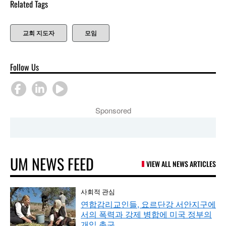
Related Tags
교회 지도자
모임
Follow Us
Sponsored
UM NEWS FEED
VIEW ALL NEWS ARTICLES
사회적 관심
연합감리교인들, 요르단강 서안지구에
서의 폭력과 강제 병합에 미국 정부의
개입 촉구