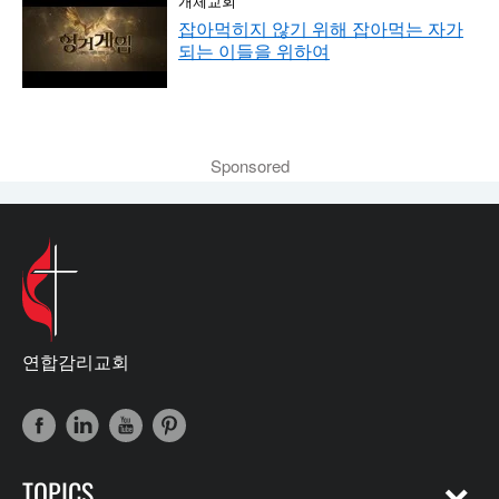
잡아먹히지 않기 위해 잡아먹는 자가
되는 이들을 위하여
Sponsored
연합감리교회
TOPICS