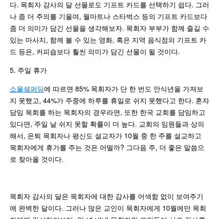
다. 목회자 감사의 달 선물로도 기프트 카드를 선택하기 쉽다. 그러
나 좀 더 주의를 기울여, 월마트나 스타벅스 등의 기프트 카드보다
좀 더 의미가 담긴 선물을 생각해보자. 목회자 부부가 함께 즐길 수
있는 마사지, 함께 볼 수 있는 영화, 혹은 지역 음식점의 기프트 카
드 등은, 커피숍보다 훨씬 의미가 담긴 선물이 될 것이다.
5. 주일 휴가
소울쉐퍼딩
에 따르면 85% 목회자가 단 한 번도 안식년을 가져보
지 못했고, 44%가 주중에 하루를 휴일로 쉬지 못했다고 한다. 혼자
담임 목회를 하는 목회자의 경우라면, 또한 한국 교회를 담임하고
있다면, 주일 날 쉬지 못할 확률이 더 높다. 교회의 임원들과 상의
해서, 은퇴 목회자나 평신도 설교자가 10월 중 한 주를 설교하고
목회자에게 휴가를 주는 것은 어떨까? 그다음 주, 더 좋은 말씀으
로 찾아올 것이다.
목회자 감사의 달은 목회자에 대한 감사를 어색함 없이 보여주기
에 완벽한 달이다. 그러나 많은 교인이 목회자에게 10월에만 목회