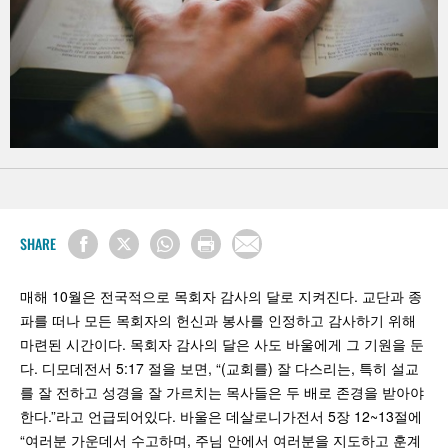
SHARE
매해 10월은 전국적으로 목회자 감사의 달로 지켜진다. 교단과 종
파를 떠나 모든 목회자의 헌신과 봉사를 인정하고 감사하기 위해
마련된 시간이다. 목회자 감사의 달은 사도 바울에게 그 기원을 둔
다. 디모데전서 5:17 절을 보면, “(교회를) 잘 다스리는, 특히 설교
를 잘 전하고 성경을 잘 가르치는 목사들은 두 배로 존경을 받아야
한다.”라고 언급되어있다. 바울은 데살로니가전서 5장 12~13절에
“여러분 가운데서 수고하며, 주님 안에서 여러분을 지도하고 훈계