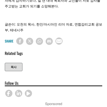
자에게 감사하기보다, 일 년 내내 목회자와 교인들이 서로 감사를
주고받는 교회가 되기를 소망해본다.
글쓴이: 오천의 목사, 한인/아시아인 리더 자료, 연합감리교회 공보
부, 테네시주
SHARE
Related Tags
목사
Follow Us
Sponsored