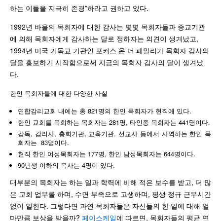
하는 이들을 지극히 존경”하라고 권하고 있다.
1992년 바울의 목회자에 대한 감사는 몇몇 목회자들과 종교기관
에 의해 목회자에게 감사하는 달로 정하자는 의견이 생겨났고,
1994년 미국 기독교 기관인 포커스 온 더 페밀리가 목회자 감사의
달을 홍보하기 시작함으로써 지금의 목회자 감사의 달이 생겨났
다.
한인 목회자들에 대한 다양한 사실
연합감리교회 내에는 총 821명의 한인 목회자가 현직에 있다.
한인 교회를 목회하는 목회자는 281명, 타인종 목회자는 441명이다.
감독, 감리사, 총회기관, 교육기관, 선교사 등에서 사역하는 한인 목
회자는 83명이다.
현직 한인 여성목회자는 177명, 한인 남성목회자는 644명이다.
90년생 이하의 목사는 4명이 있다.
대부분의 목회자는 하는 일과 학력에 비해 적은 보수를 받고, 더 많
은 교회 업무를 하며, 수면 부족으로 고생하며, 평생 정규 근무시간
없이 일한다. 그렇다면 과연 목회자들은 자신들의 한 일에 대해 얼
마만큼 보상을 받을까?
페이스케일
에 따르면, 목회자들의 평균 연