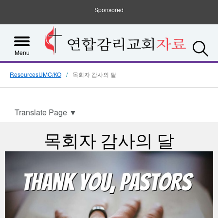
Sponsored
S
Menu
ResourcesUMC/KO
목회자 감사의 달
Translate Page
▼
목회자 감사의 달