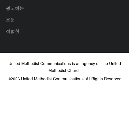
광고하는
은둔
적법한
United Methodist Communications is an agency of The United
Methodist Church
©2026
United Methodist Communications. All Rights Reserved