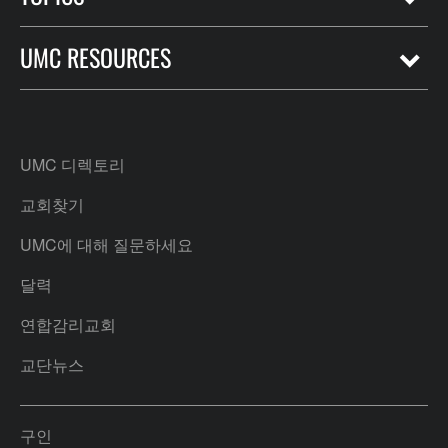
UMC RESOURCES
UMC 디렉토리
교회찾기
UMC에 대해 질문하세요
달력
연합감리교회
교단뉴스
구인