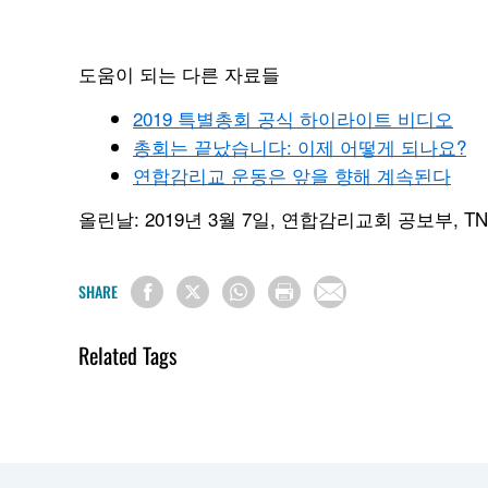
도움이 되는 다른 자료들
2019 특별총회 공식 하이라이트 비디오
총회는 끝났습니다: 이제 어떻게 되나요?
연합감리교 운동은 앞을 향해 계속된다
올린날: 2019년 3월 7일, 연합감리교회 공보부, TN
SHARE
Related Tags