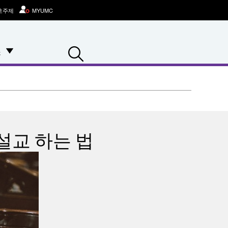
호주제
MYUMC
Search
스
설교 하는 법