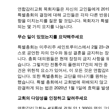
연합감리교회 목회자들은 자신의 교인들에게 2019
특별총회의 결정에 대해 교인들은 각자 다른 반응을
향을 미치는지를 질문 할 것입니다. 목회자가 특별
되는 몇 가지 요지를 나눕니다.
무슨
일이
있었는지를
요약해주세요
특별총회는 미주리주 세인트루이스에서 2월 23~
스로 공언한 자의 안수와 동성 결혼을 금지하는 
니다. 총회 대의원들은 현재 장정의 금지 사항을
습니다. 그렇지만 전통주의 플랜의17건의 제안 중 7
건은 위헌적 요소가 있어서, 이 모든 것은 연합감
입니다. 또한 특별총회는 교단을 떠나기를 원하는
했습니다. 특별 총회에서 교회법에 위배되지 않고
판결하게 되는 법은 2020년 1월 1일에 효력을 발
교회의
다양성을
인정하고
알려주세요
연합감리교회는 4대륙에 걸쳐 약 1,300만 명의 