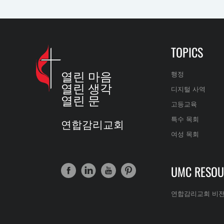
TOPICS
열린 마음
행정
열린 생각
디지털 사역
열린 문
고등교육
특수 목회
연합감리교회
여성 목회
UMC RESOU
연합감리교회 비