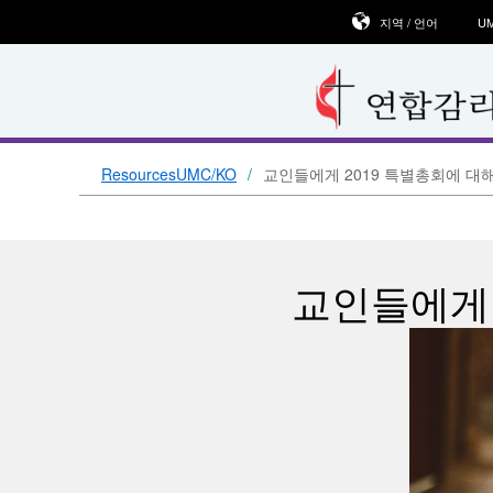
지역 / 언어
U
ResourcesUMC/KO
교인들에게 2019 특별총회에 대해
교인들에게 