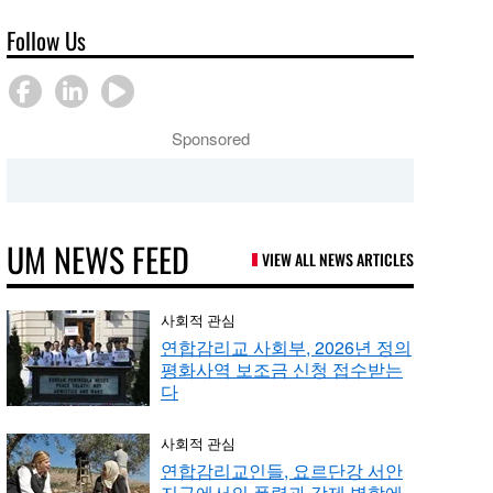
Follow Us
Sponsored
UM NEWS FEED
VIEW ALL NEWS ARTICLES
사회적 관심
연합감리교 사회부, 2026년 정의
평화사역 보조금 신청 접수받는
다
사회적 관심
연합감리교인들, 요르단강 서안
지구에서의 폭력과 강제 병합에