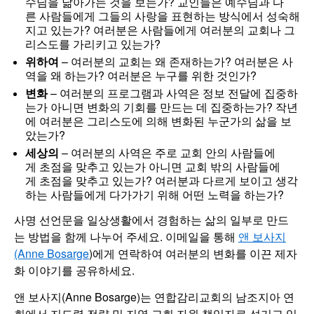
수님을 닮아가는 것을 보는가? 교인들은 예수님과 다
른 사람들에게 그들의 사랑을 표현하는 방식에서 성숙해
지고 있는가? 여러분은 사람들에게 여러분의 교회나 그
리스도를 가리키고 있는가?
위하여
– 여러분의 교회는 왜 존재하는가? 여러분은 사
역을 왜 하는가? 여러분은 누구를 위한 것인가?
변화
– 여러분의 프로그램과 사역은 정보 전달에 집중하
는가 아니면 변화의 기회를 만드는 데 집중하는가? 작년
에 여러분은 그리스도에 의해 변화된 누군가의 삶을 보
았는가?
세상의
– 여러분의 사역은 주로 교회 안의 사람들에
게 초점을 맞추고 있는가 아니면 교회 밖의 사람들에
게 초점을 맞추고 있는가? 여러분과 다르게 보이고 생각
하는 사람들에게 다가가기 위해 어떤 노력을 하는가?
사명 선언문을 일상생활에서 경험하는 삶의 일부로 만드
는 방법을 함께 나누어 주세요. 이메일을 통해
앤 보사지
(Anne Bosarge
)에게 연락하여 여러분의 변화를 이끈 제자
화 이야기를 공유하세요.
앤 보사지(Anne Bosarge)는 연합감리교회의 남조지아 연
회에서 지도력 전략 및 지역 교회 자원 책임자로 섬기고 있