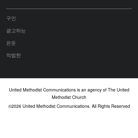
구인
광고하는
은둔
적법한
United Methodist Communications is an agency of The United
Methodist Church
©2026
United Methodist Communications. All Rights Reserved