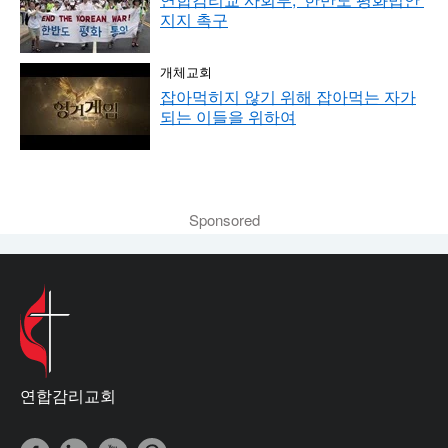
지지 촉구
개체교회
잡아먹히지 않기 위해 잡아먹는 자가
되는 이들을 위하여
Sponsored
연합감리교회