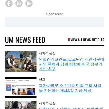
Sponsored
UM NEWS FEED
VIEW ALL NEWS ARTICLES
사회적 관심
연합감리교인들, 요르단강 서안지구에
서의 폭력과 강제 병합에 미국 정부의
개입 촉구
선교
제자사역부 소수인종·민족 교회 사역
을 지원하는 RELCC 기금 제공
사회적 관심
연합감리교 사회부, ‘한반도 평화법안’