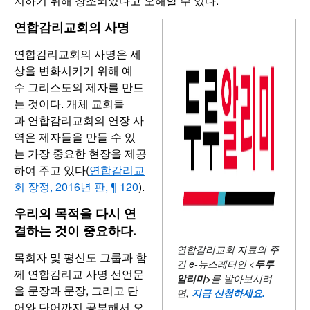
지하기 위해 창조되었다고 오해할 수 있다.
연합감리교회의 사명
연합감리교회의 사명은 세
상을 변화시키기 위해 예
수 그리스도의 제자를 만드
는 것이다. 개체 교회들
과 연합감리교회의 연장 사
역은 제자들을 만들 수 있
는 가장 중요한 현장을 제공
하여 주고 있다(
연합감리교
회 장정, 2016년 판, ¶ 120
).
우리의 목적을 다시 연
결하는 것이 중요하다.
연합감리교회 자료의 주
목회자 및 평신도 그룹과 함
간
e-뉴스레터인 <
두루
께 연합감리교 사명 선언문
알리미
>
를 받아보시려
을 문장과 문장, 그리고 단
면,
지금 신청하세요
.
어와 단어까지 공부해서 오