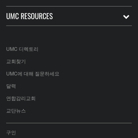
UMC RESOURCES
UMC 디렉토리
교회찾기
UMC에 대해 질문하세요
달력
연합감리교회
교단뉴스
구인