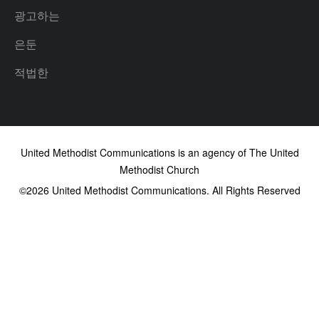
광고하는
은둔
적법한
United Methodist Communications is an agency of The United
Methodist Church
©2026
United Methodist Communications. All Rights Reserved