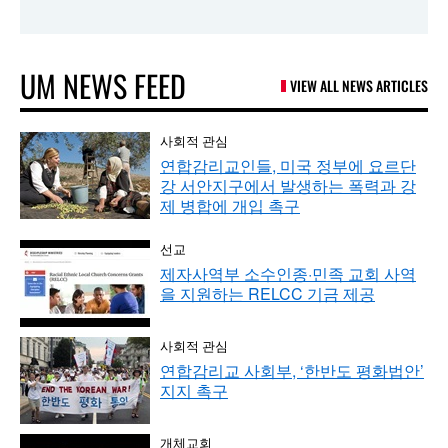
UM NEWS FEED
VIEW ALL NEWS ARTICLES
사회적 관심
연합감리교인들, 미국 정부에 요르단
강 서안지구에서 발생하는 폭력과 강
제 병합에 개입 촉구
선교
제자사역부 소수인종·민족 교회 사역
을 지원하는 RELCC 기금 제공
사회적 관심
연합감리교 사회부, ‘한반도 평화법안’
지지 촉구
개체교회