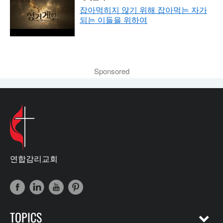
잡아먹히지 않기 위해 잡아먹는 자가
되는 이들을 위하여
Sponsored
연합감리교회
TOPICS