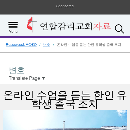
Sponsored
S
Menu
ResourcesUMC/KO
변호
온라인 수업을 듣는 한인 유학생 출국 조치
변호
Translate Page
▼
온라인 수업을 듣는 한인 유
학생 출국 조치