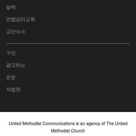
달력
연합감리교회
교단뉴스
구인
광고하는
은둔
적법한
United Methodist Communications is an agency of The United
Methodist Church