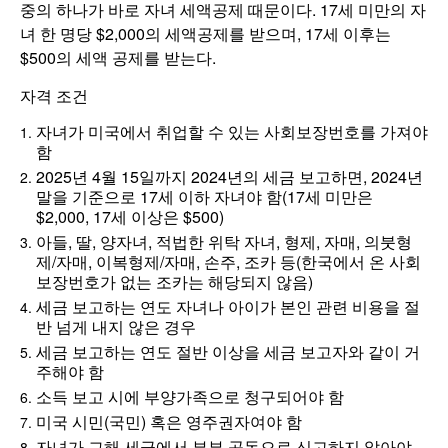
중의 하나가 바로 자녀 세액공제 때문이다. 17세 미만의 자
녀 한 명당 $2,000의 세액공제를 받으며, 17세 이후는
$500의 세액 공제를 받는다.
자격 조건
자녀가 미국에서 취업할 수 있는 사회보장번호를 가져야
함
2025년 4월 15일까지 2024년의 세금 보고하면, 2024년
말을 기준으로 17세 이하 자녀야 함(17세 미만은
$2,000, 17세 이상은 $500)
아들, 딸, 양자녀, 적법한 위탁 자녀, 형제, 자매, 의붓형
제/자매, 이복형제/자매, 손주, 조카 등(한국에서 온 사회
보장번호가 없는 조카는 해당되지 않음)
세금 보고하는 연도 자녀나 아이가 본인 관련 비용을 절
반 넘게 내지 않은 경우
세금 보고하는 연도 절반 이상을 세금 보고자와 같이 거
주해야 함
소득 보고 시에 부양가족으로 청구되어야 함
미국 시민(국민) 혹은 영주권자여야 함
자녀가 그해 세금에서 부부 공동으로 신고하지 않아야