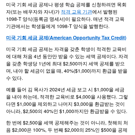
미국 기회 세금 공제나 평생 학습 공제를 신청하려면 목회
자(또는 배우자와 자녀)가
적격 교육 기관
에서 발행된
1098-T 양식(등록금 명세서)이 필요하다. 매년 적격 교육
기관에서는 학생들에게 1098-T 양식을 발행한다.
미국 기회 세금 공제(American Opportunity Tax Credit)
미국 기회 세금 공제는 자격을 갖춘 학생이 적격한 교육비
에 대해 처음 4년 동안만 받을 수 있는 세액 공제이다. 자격
을 갖춘 학생당 1년에 최대 $2,500까지 세액 공제를 받으
며, 내야 할 세금이 없을 때, 40%($1,000)까지 환급을 받을
수 있다.
예를 들어 김 목사가 2024년 세금 보고 시 $1,000을 세금
을 내야 하는데, 적격한 교육비로 $4,000을 사용했다. 그렇
다면 $1,000을 제외하고 나머지 $3,000을 환급받는 것이
아니라, $2,500의 40%인 $1,000까지만 환급받을 수 있다.
한 번에 $2,500을 세액 공제해주는 것이 아니라, 첫해의 처
음 $2,000은 100%, 두 번째 $2,000의 25%인 $500을 공제