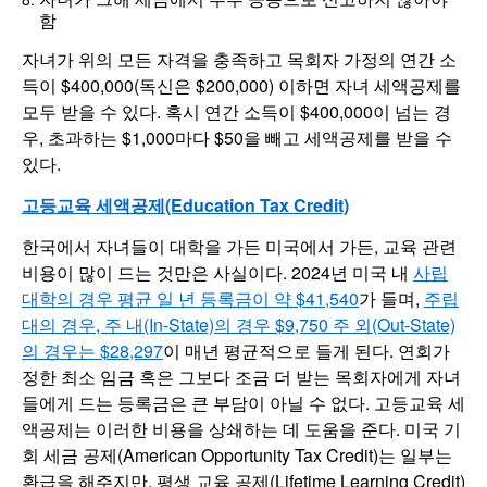
함
자녀가 위의 모든 자격을 충족하고 목회자 가정의 연간 소
득이 $400,000(독신은 $200,000) 이하면 자녀 세액공제를
모두 받을 수 있다. 혹시 연간 소득이 $400,000이 넘는 경
우, 초과하는 $1,000마다 $50을 빼고 세액공제를 받을 수
있다.
고등교육 세액공제(Education Tax Credit)
한국에서 자녀들이 대학을 가든 미국에서 가든, 교육 관련
비용이 많이 드는 것만은 사실이다. 2024년 미국 내
사립
대학의 경우 평균 일 년 등록금이 약 $41,540
가 들며,
주립
대의 경우, 주 내(In-State)의 경우 $9,750 주 외(Out-State)
의 경우는 $28,297
이 매년 평균적으로 들게 된다. 연회가
정한 최소 임금 혹은 그보다 조금 더 받는 목회자에게 자녀
들에게 드는 등록금은 큰 부담이 아닐 수 없다. 고등교육 세
액공제는 이러한 비용을 상쇄하는 데 도움을 준다. 미국 기
회 세금 공제(American Opportunity Tax Credit)는 일부는
환급을 해주지만, 평생 교육 공제(Lifetime Learning Credit)