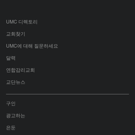
UMC 디렉토리
교회찾기
UMC에 대해 질문하세요
달력
연합감리교회
교단뉴스
구인
광고하는
은둔