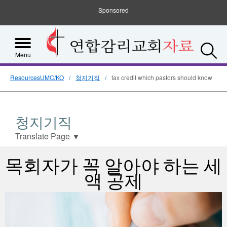
Sponsored
S
Menu
ResourcesUMC/KO
청지기직
tax credit which pastors should know
청지기직
Translate Page
▼
목회자가 꼭 알아야 하는 세
액 공제