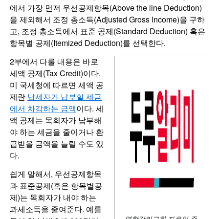
에서 가장 먼저 우선공제항목(Above the line Deduction)
을 제외해서 조정 총소득(Adjusted Gross Income)을 구하
고, 조정 총소득에서 표준 공제(Standard Deduction) 혹은
항목별 공제(Itemized Deduction)를 선택한다.
2부에서 다룰 내용은 바로
세액 공제(Tax Credit)이다.
미 국세청에 따르면 세액 공
제란
납세자가 납부할 세금
에서 차감하는 금액
이다. 세
액 공제는 목회자가 납부해
야 하는 세금을 줄이거나 환
급받을 금액을 늘릴 수도 있
다.
쉽게 말해서, 우선공제항목
과 표준공제(혹은 항목별공
제)는 목회자가 내야 하는
과세소득을 줄여준다. 예를
연합감리교회 자료의 주