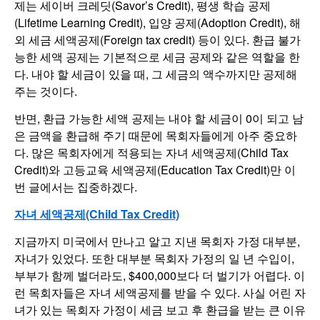
제는 세이버 크레딧(Savor’s Credit), 평생 학습 공제
(Lifetime Learning Credit), 입양 공제(Adoption Credit), 해
외 세금 세액공제(Foreign tax credit) 등이 있다. 환급 불가
능한 세액 공제는 기본적으로 세금 공제와 같은 역할을 한
다. 내야 할 세금이 있을 때, 그 세금의 액수까지만 공제해
주는 것이다.
반면, 환급 가능한 세액 공제는 내야 할 세금이 0이 되고 남
은 금액을 환급해 주기 때문에 목회자들에게 아주 중요하
다. 많은 목회자에게 적용되는 자녀 세액공제(Child Tax
Credit)와 고등교육 세액공제(Education Tax Credit)만 이
번 글에서는 집중하겠다.
자녀 세액공제(Child Tax Credit)
지금까지 미국에서 만나고 알고 지낸 목회자 가정 대부분,
자녀가 있었다. 또한 대부분 목회자 가정의 일 년 수입이,
부부가 함께 벌더라도, $400,000보다 더 벌기가 어렵다. 이
런 목회자들은 자녀 세액공제를 받을 수 있다. 사실 어린 자
녀가 있는 목회자 가정이 세금 보고 후 환급을 받는 큰 이유