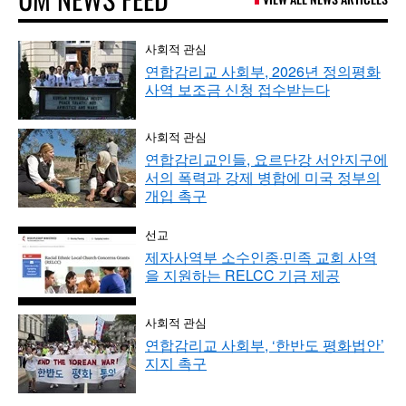
사회적 관심
연합감리교 사회부, 2026년 정의평화
사역 보조금 신청 접수받는다
사회적 관심
연합감리교인들, 요르단강 서안지구에
서의 폭력과 강제 병합에 미국 정부의
개입 촉구
선교
제자사역부 소수인종·민족 교회 사역
을 지원하는 RELCC 기금 제공
사회적 관심
연합감리교 사회부, ‘한반도 평화법안’
지지 촉구