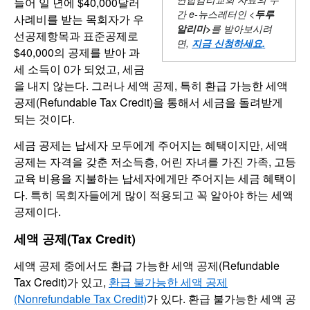
들어 일 년에 $40,000달러
간
e-뉴스레터인 <
두루
사례비를 받는 목회자가 우
알리미
>
를 받아보시려
선공제항목과 표준공제로
면,
지금 신청하세요
.
$40,000의 공제를 받아 과
세 소득이 0가 되었고, 세금
을 내지 않는다. 그러나 세액 공제, 특히 환급 가능한 세액
공제(Refundable Tax Credit)을 통해서 세금을 돌려받게
되는 것이다.
세금 공제는 납세자 모두에게 주어지는 혜택이지만, 세액
공제는 자격을 갖춘 저소득층, 어린 자녀를 가진 가족, 고등
교육 비용을 지불하는 납세자에게만 주어지는 세금 혜택이
다. 특히 목회자들에게 많이 적용되고 꼭 알아야 하는 세액
공제이다.
세액 공제(Tax Credit)
세액 공제 중에서도 환급 가능한 세액 공제(Refundable
Tax Credit)가 있고,
환급 불가능한 세액 공제
(Nonrefundable Tax Credit)
가 있다. 환급 불가능한 세액 공