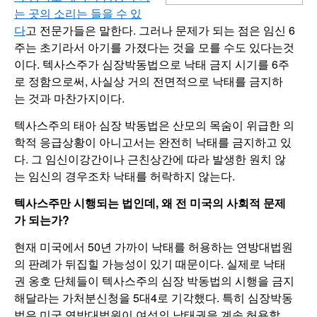
는 곳의 소리는 들을 수 있
다
고 전문가들은 말한다. 그러나 문제가 되는 점은 임신 6
주는 초기라서 아기를 가졌다는 것을 모를 수도 있다는것
이다. 텍사스주가 심장박동법으로 낙태 금지 시기를 6주
로 정함으로써, 사실상 거의 전면적으로 낙태를 금지하
는 것과 마찬가지이다.
텍사스주의 태아 심장 박동법은 산모의 목숨이 위급한 의
학적 응급상황이 아니고서는 완전히 낙태를 금지하고 있
다. 그 임신이강간이나 근친상간에 따라 발생한 원치 않
는 임신의 경우조차 낙태를 허락하지 않는다.
텍사스주만 시행되는 법인데, 왜 전 미국의 사회적 문제
가 되는가?
현재 미국에서 50년 가까이 낙태를 허용하는 연방대법원
의 판례가 뒤집힐 가능성이 있기 때문이다. 실제로 낙태
권 옹호 단체들이 텍사스주의 심장 박동법의 시행을 금지
해달라는 가처분신청을 5대4로 기각했다. 특히 심장박동
법은 미국 연방대법원이 여성의 낙태권을 계속 허용할