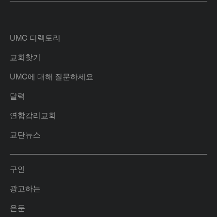
UMC 디렉토리
교회찾기
UMC에 대해 질문하세요
달력
연합감리교회
교단뉴스
구인
광고하는
은둔