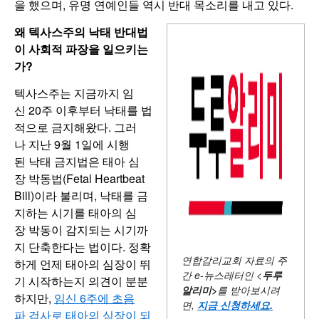
을 했으며, 유명 연예인들 역시 반대 목소리를 내고 있다.
왜 텍사스주의 낙태 반대법
이 사회적 파장을 일으키는
가?
텍사스주는 지금까지 임
신 20주 이후부터 낙태를 법
적으로 금지해왔다. 그러
나 지난 9월 1일에 시행
된 낙태 금지법은 태아 심
장 박동법(Fetal Heartbeat
Bill)이라 불리며, 낙태를 금
지하는 시기를 태아의 심
장 박동이 감지되는 시기까
지 단축한다는 법이다. 정확
연합감리교회 자료의 주
하게 언제 태아의 심장이 뛰
간
e-뉴스레터인 <
두루
기 시작하는지 의견이 분분
알리미
>
를 받아보시려
하지만,
임신 6주에 초음
면,
지금 신청하세요
.
파 검사로 태아의 심장이 되