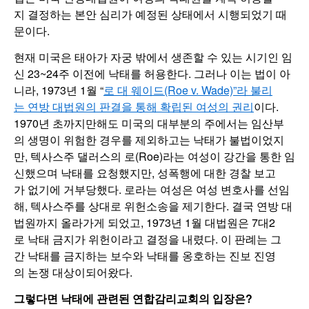
지 결정하는 본안 심리가 예정된 상태에서 시행되었기 때
문이다.
현재 미국은 태아가 자궁 밖에서 생존할 수 있는 시기인 임
신 23~24주 이전에 낙태를 허용한다. 그러나 이는 법이 아
니라, 1973년 1월 “
로 대 웨이드(Roe v. Wade)”라 불리
는 연방 대법원의 판결을 통해 확립된 여성의 권리
이다.
1970년 초까지만해도 미국의 대부분의 주에서는 임산부
의 생명이 위험한 경우를 제외하고는 낙태가 불법이었지
만, 텍사스주 댈러스의 로(Roe)라는 여성이 강간을 통한 임
신했으며 낙태를 요청했지만, 성폭행에 대한 경찰 보고
가 없기에 거부당했다. 로라는 여성은 여성 변호사를 선임
해, 텍사스주를 상대로 위헌소송을 제기한다. 결국 연방 대
법원까지 올라가게 되었고, 1973년 1월 대법원은 7대2
로 낙태 금지가 위헌이라고 결정을 내렸다. 이 판례는 그
간 낙태를 금지하는 보수와 낙태를 옹호하는 진보 진영
의 논쟁 대상이되어왔다.
그렇다면 낙태에 관련된 연합감리교회의 입장은?