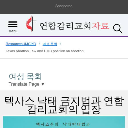
Sponsored
S
Menu
ResourcesUMC/KO
여성 목회
Texas Abortion Law and UMC position on abortion
여성 목회
Translate Page
▼
텍사스 낙태 금지법과 연합
감리교회의 입장