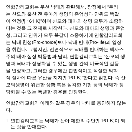
연합감리교회는 우선 낙태와 관련해서, 장정에서 “우리
는 산모와 출산 전 유아의 생명의 존엄성과 안위도 똑같
이 인정(¶ 161 K)”하며 산모와 태아의 생명 모두가 소중하
다는 것을 그 전제로 시작한다. 산모와 태아의 생명과 존엄
성, 그리고 안위가 모두 똑같이 소중하기에 연합감리교회
는 낙태 찬성(Pro-choice)보다 낙태 반대(Pro-life)의 입장
을 취한다. 그렇지만, 전면적으로 낙태를 반대하는 텍사스
주의 태아 심장 박동법과 달리, 연합감리교회는 “산모의 생
명과 낙태가 정당화될 수 있는 생명 간의 비극적인 갈등
을 인정하고, 그러한 경우에만 합법적이고 적절한 의학
적 절차에 따른 유산을 지지(¶ 161 K)”한다고 밝힌다. 즉 산
모의생명이 위급한 상황 혹은 심각한 기형 등의 낙태가 정
당화될 수 있는 특별한 경우를 인정한다.
연합감리교회의 아래와 같은 경우의 낙태를 용인하지 않는
다.
연합감리교회는 낙태가 산아 제한의 수단(¶ 161 K)이 되
는 것을 반대한다.