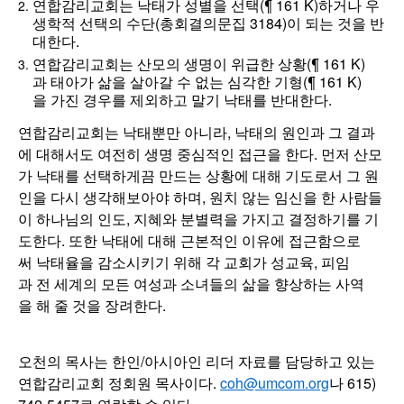
연합감리교회는 낙태가 성별을 선택(¶ 161 K)하거나 우
생학적 선택의 수단(총회결의문집 3184)이 되는 것을 반
대한다.
연합감리교회는 산모의 생명이 위급한 상황(¶ 161 K)
과 태아가 삶을 살아갈 수 없는 심각한 기형(¶ 161 K)
을 가진 경우를 제외하고 말기 낙태를 반대한다.
연합감리교회는 낙태뿐만 아니라, 낙태의 원인과 그 결과
에 대해서도 여전히 생명 중심적인 접근을 한다. 먼저 산모
가 낙태를 선택하게끔 만드는 상황에 대해 기도로서 그 원
인을 다시 생각해보아야 하며, 원치 않는 임신을 한 사람들
이 하나님의 인도, 지혜와 분별력을 가지고 결정하기를 기
도한다. 또한 낙태에 대해 근본적인 이유에 접근함으로
써 낙태율을 감소시키기 위해 각 교회가 성교육, 피임
과 전 세계의 모든 여성과 소녀들의 삶을 향상하는 사역
을 해 줄 것을 장려한다.
오천의 목사는 한인/아시아인 리더 자료를 담당하고 있는
연합감리교회 정회원 목사이다.
coh@umcom.org
나 615)