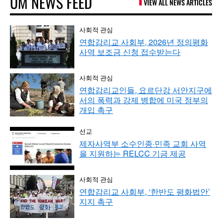
UM NEWS FEED
VIEW ALL NEWS ARTICLES
사회적 관심
연합감리교 사회부, 2026년 정의평화
사역 보조금 신청 접수받는다
사회적 관심
연합감리교인들, 요르단강 서안지구에
서의 폭력과 강제 병합에 미국 정부의
개입 촉구
선교
제자사역부 소수인종·민족 교회 사역
을 지원하는 RELCC 기금 제공
사회적 관심
연합감리교 사회부, ‘한반도 평화법안’
지지 촉구