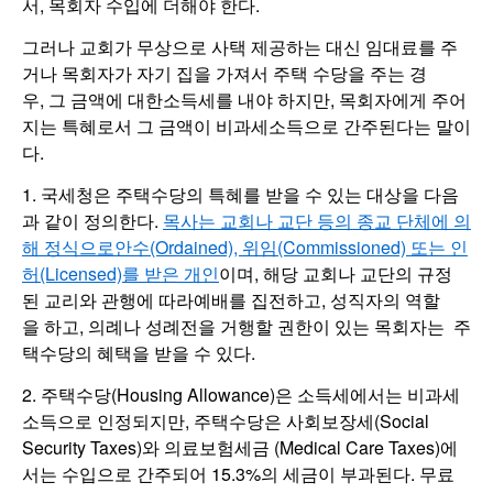
서, 목회자 수입에 더해야 한다.
그러나 교회가 무상으로 사택 제공하는 대신 임대료를 주
거나 목회자가 자기 집을 가져서 주택 수당을 주는 경
우, 그 금액에 대한소득세를 내야 하지만, 목회자에게 주어
지는 특혜로서 그 금액이 비과세소득으로 간주된다는 말이
다.
1. 국세청은 주택수당의 특혜를 받을 수 있는 대상을 다음
과 같이 정의한다.
목사는 교회나 교단 등의 종교 단체에 의
해 정식으로안수(Ordained), 위임(Commissioned) 또는 인
허(Licensed)를 받은 개인
이며, 해당 교회나 교단의 규정
된 교리와 관행에 따라예배를 집전하고, 성직자의 역할
을 하고, 의례나 성례전을 거행할 권한이 있는 목회자는 주
택수당의 혜택을 받을 수 있다.
2. 주택수당(Housing Allowance)은 소득세에서는 비과세
소득으로 인정되지만, 주택수당은 사회보장세(Social
Security Taxes)와 의료보험세금 (Medical Care Taxes)에
서는 수입으로 간주되어 15.3%의 세금이 부과된다. 무료