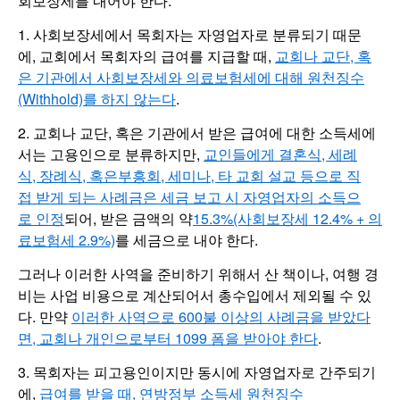
회보장세를 내어야 한다.
1. 사회보장세에서 목회자는 자영업자로 분류되기 때문
에, 교회에서 목회자의 급여를 지급할 때,
교회나 교단, 혹
은 기관에서 사회보장세와 의료보험세에 대해 원천징수
(Withhold)를 하지 않는다
.
2. 교회나 교단, 혹은 기관에서 받은 급여에 대한 소득세에
서는 고용인으로 분류하지만,
교인들에게 결혼식, 세례
식, 장례식, 혹은부흥회, 세미나, 타 교회 설교 등으로 직
접 받게 되는 사례금은 세금 보고 시 자영업자의 소득으
로 인정
되어, 받은 금액의 약
15.3%(사회보장세 12.4% + 의
료보험세 2.9%)
를 세금으로 내야 한다.
그러나 이러한 사역을 준비하기 위해서 산 책이나, 여행 경
비는 사업 비용으로 계산되어서 총수입에서 제외될 수 있
다. 만약
이러한 사역으로 600불 이상의 사례금을 받았다
면, 교회나 개인으로부터 1099 폼을 받아야 한다
.
3. 목회자는 피고용인이지만 동시에 자영업자로 간주되기
에,
급여를 받을 때, 연방정부 소득세 원천징수