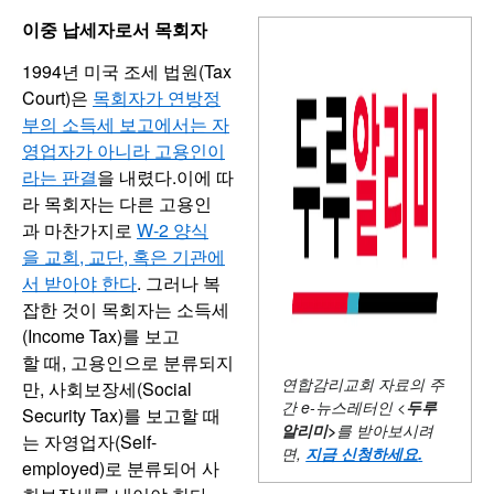
이중 납세자로서 목회자
1994년 미국 조세 법원(Tax
Court)은
목회자가 연방정
부의 소득세 보고에서는 자
영업자가 아니라 고용인이
라는 판결
을 내렸다.이에 따
라 목회자는 다른 고용인
과 마찬가지로
W-2 양식
을 교회, 교단, 혹은 기관에
서 받아야 한다
. 그러나 복
잡한 것이 목회자는 소득세
(Income Tax)를 보고
할 때, 고용인으로 분류되지
연합감리교회 자료의 주
만, 사회보장세(Social
간
e-뉴스레터인 <
두루
Security Tax)를 보고할 때
알리미
>
를 받아보시려
는 자영업자(Self-
면,
지금 신청하세요
.
employed)로 분류되어 사