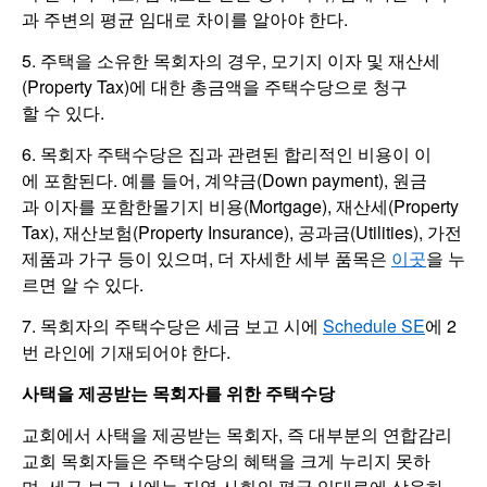
과 주변의 평균 임대로 차이를 알아야 한다.
5. 주택을 소유한 목회자의 경우, 모기지 이자 및 재산세
(Property Tax)에 대한 총금액을 주택수당으로 청구
할 수 있다.
6. 목회자 주택수당은 집과 관련된 합리적인 비용이 이
에 포함된다. 예를 들어, 계약금(Down payment), 원금
과 이자를 포함한몰기지 비용(Mortgage), 재산세(Property
Tax), 재산보험(Property Insurance), 공과금(Utilities), 가전
제품과 가구 등이 있으며, 더 자세한 세부 품목은
이곳
을 누
르면 알 수 있다.
7. 목회자의 주택수당은 세금 보고 시에
Schedule SE
에 2
번 라인에 기재되어야 한다.
사택을 제공받는 목회자를 위한 주택수당
교회에서 사택을 제공받는 목회자, 즉 대부분의 연합감리
교회 목회자들은 주택수당의 혜택을 크게 누리지 못하
며, 세금 보고 시에는 지역 사회의 평균 임대료에 상응하