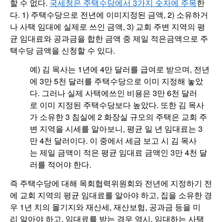
할 수 없다.
국세청은 주택수당에서 3가지 숫자에 주목
한
다. 1) 주택수당으로 전년에 이미지정된 금액, 2) 소유하거
나 사택 임대에 실제로 쓰인 금액, 3) 교회 주변 지역의 평
균 임대료와 공과금을 합한 금액 중 제일 적은금액으로 주
택수당 금액을 신청할 수 있다.
예) 김 목사는 1년에 4만 달러를 급여로 받으며, 전년
에 3만 5천 달러를 주택수당으로 이미 지정해 놓았
다. 그러나 실제 사택에쓰인 비용은 3만 6천 달러
로 이미 지정된 주택수당보다 높았다. 또한 김 목사
가 소유한 3 침실에 2 화장실 규모의 주택은 교회 주
변 지역을 시세를 알아보니, 평균 일 년 임대료는 3
만 4천 달러이다. 이 중에서 세금 보고 시 김 목사
는 제일 금액이 적은 평균 임대료 금액인 3만 4천 달
러를 적어야 한다.
즉 주택수당에 대해 목회협력위원회와 전년에 지정하기 전
에 교회 지역의 평균 임대료를 알아야 하고, 집을 소유한 경
우 1년 치의 몰기지와 재산세, 재산보험, 공과금 등을 미
리 알아야 하고, 임대료를 받는 경우 역시, 임대하는 사택