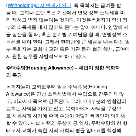
(Withholding)에서 면제가 된다
. 즉 목회자는 급여를 받
을 때, 교회나 교단 혹은 기관에서 연방 정부 소득세를 미
리 제하고 받지 않는다는 것이다. 이것은목회자가 연방 정
부의 소득세를 내지 않아도 된다는 말이 아니다. 연말에 세
금 정산을 할 때, 혹은 분기별로 예납을 할 때, 연방정부 소
득세를 내야 한다. 그래서 한꺼번에 큰 세금을 내는 대신 일
부 목회자는 교회나 교단 혹은 기관 등과 협의 해서, 급여에
서 원천 징수를 자발적으로 하고 있다.
주택수당(Housing Allowance) –
세법이
정한
목회자
의
특권
목회자들이 교회로부터 받는 주택수당(Housing
Allowance)은 연방 소득세법에서 수입으로 간주되지 않
고, 비과세소득으로 간주된다. 그러나 대부분의 연합감리
교회는 사택을 가지고 있고, 목회자에게 사택을 무상으
로 사용하게 하기에 주택 수당이 어떻게특권인지 의아해
할 수 있다. 사실 사택의 무상 제공 역시, 주택수당의 한 형
태로서 교회가 속한 지역 사회의 평균 임대료를 책정해