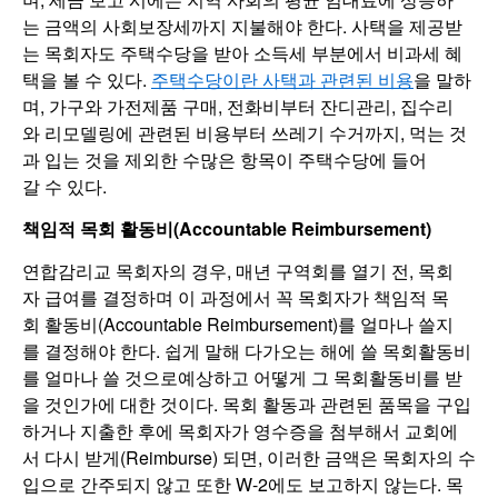
는 금액의 사회보장세까지 지불해야 한다. 사택을 제공받
는 목회자도 주택수당을 받아 소득세 부분에서 비과세 혜
택을 볼 수 있다.
주택수당이란 사택과 관련된 비용
을 말하
며, 가구와 가전제품 구매, 전화비부터 잔디관리, 집수리
와 리모델링에 관련된 비용부터 쓰레기 수거까지, 먹는 것
과 입는 것을 제외한 수많은 항목이 주택수당에 들어
갈 수 있다.
책임적 목회 활동비(Accountable Reimbursement)
연합감리교 목회자의 경우, 매년 구역회를 열기 전, 목회
자 급여를 결정하며 이 과정에서 꼭 목회자가 책임적 목
회 활동비(Accountable Reimbursement)를 얼마나 쓸지
를 결정해야 한다. 쉽게 말해 다가오는 해에 쓸 목회활동비
를 얼마나 쓸 것으로예상하고 어떻게 그 목회활동비를 받
을 것인가에 대한 것이다. 목회 활동과 관련된 품목을 구입
하거나 지출한 후에 목회자가 영수증을 첨부해서 교회에
서 다시 받게(Reimburse) 되면, 이러한 금액은 목회자의 수
입으로 간주되지 않고 또한 W-2에도 보고하지 않는다. 목