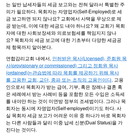
는 일반 납세자들의 세금 보고와는 전혀 달라서 특별한 주
의가 필요하다. 목회자는 자영업자(Self-Employed)로 세
금 보고하면 되지 않나요? 교회에서 사택을 무상으로 제
공 받는데, 이에 대한 세금도 내야 하나요? 왜 교회가 목회
자에 대한 사회보장세와 의료보험세를 책임지지 않나
요? 목회자의 세금 보고에 대한 기초부터 다양한 세금공
제 항목까지 알아본다.
연합감리교회 내에서,
인허받은 목사(Licensed), 준회원 목
사(provisionary or commissioned) 그리고 정회원 목사
(ordained)는관습법에 따라 목회를 제공하기 위해 목사
를 고용한 교회, 교단, 종파 또는 조직의 고용인이다
. 고용
인으로서 목회자가 받는 급여, 기부, 혹은 장례나 결혼 혹
은 세례에서 받는 사례비 등을 포함한 모든 수입은 소득세
를 내야만 하는 것이 미연방 정부의 조세법이다. 그러나 목
회자는 동시에 자영업자(Self-employed)이기도 하다. 사
실 목회자 세금 보고가 어려운 이유 중 하나가 바로 목회자
는 다른 사람들과 달리 이중 납세 신분(Dual Status)을 가
진다는 것이다.