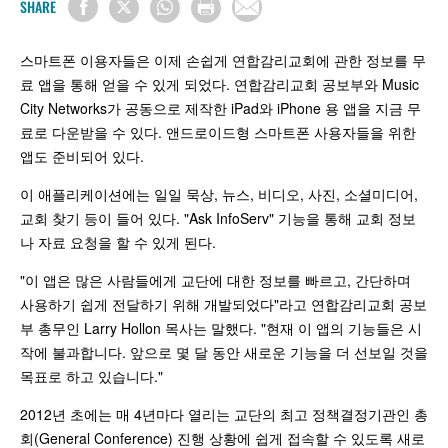
SHARE
스마트폰 이용자들은 이제 손쉽게 연합감리교회에 관한 정보를 무
료 앱을 통해 얻을 수 있게 되었다. 연합감리교회 공보부와 Music
City Networks가 공동으로 제작한 iPad와 iPhone 용 앱을 지금 무
료로 다운받을 수 있다. 앤드로이드형 스마트폰 사용자들을 위한
앱도 준비되어 있다.
이 애플리케이션에는 일일 묵상, 뉴스, 비디오, 사진, 소셜미디어,
교회 찾기 등이 들어 있다. "Ask InfoServ" 기능을 통해 교회 정보
나 자료 요청을 할 수 있게 된다.
"이 앱은 많은 사람들에게 교단에 대한 정보를 빠르고, 간단하며
사용하기 쉽게 전달하기 위해 개발되었다"라고 연합감리교회 공보
부 총무인 Larry Hollon 목사는 말했다. "현재 이 앱의 기능들은 시
작에 불과합니다. 앞으로 몇 달 동안 새로운 기능을 더 선보일 것을
목표로 하고 있습니다."
2012년 초에는 매 4년마다 열리는 교단의 최고 정책결정기관인 총
회(General Conference) 진행 상황에 쉽게 접속할 수 있도록 새로