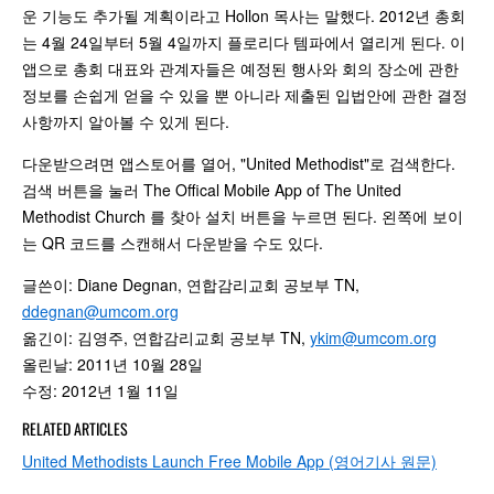
운 기능도 추가될 계획이라고 Hollon 목사는 말했다. 2012년 총회
는 4월 24일부터 5월 4일까지 플로리다 템파에서 열리게 된다. 이
앱으로 총회 대표와 관계자들은 예정된 행사와 회의 장소에 관한
정보를 손쉽게 얻을 수 있을 뿐 아니라 제출된 입법안에 관한 결정
사항까지 알아볼 수 있게 된다.
다운받으려면 앱스토어를 열어, "United Methodist"로 검색한다.
검색 버튼을 눌러 The Offical Mobile App of The United
Methodist Church 를 찾아 설치 버튼을 누르면 된다. 왼쪽에 보이
는 QR 코드를 스캔해서 다운받을 수도 있다.
글쓴이: Diane Degnan, 연합감리교회 공보부 TN,
ddegnan@umcom.org
옮긴이: 김영주, 연합감리교회 공보부 TN,
ykim@umcom.org
올린날: 2011년 10월 28일
수정: 2012년 1월 11일
RELATED ARTICLES
United Methodists Launch Free Mobile App (영어기사 원문)