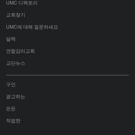
UMC 디렉토리
교회찾기
UMC에 대해 질문하세요
달력
연합감리교회
교단뉴스
구인
광고하는
은둔
적법한