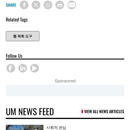
SHARE
Related Tags
웹 목회 도구
Follow Us
Sponsored
UM NEWS FEED
VIEW ALL NEWS ARTICLES
사회적 관심