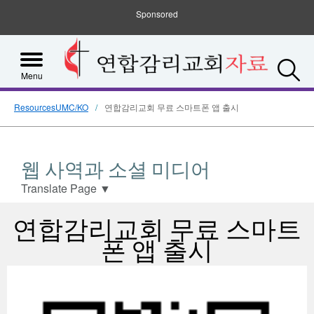
Sponsored
S
Menu
ResourcesUMC/KO
연합감리교회 무료 스마트폰 앱 출시
웹 사역과 소셜 미디어
Translate Page
▼
연합감리교회 무료 스마트
폰 앱 출시