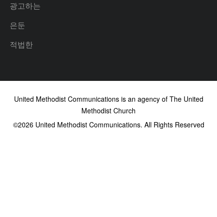
광고하는
은둔
적법한
United Methodist Communications is an agency of The United
Methodist Church
©2026
United Methodist Communications. All Rights Reserved