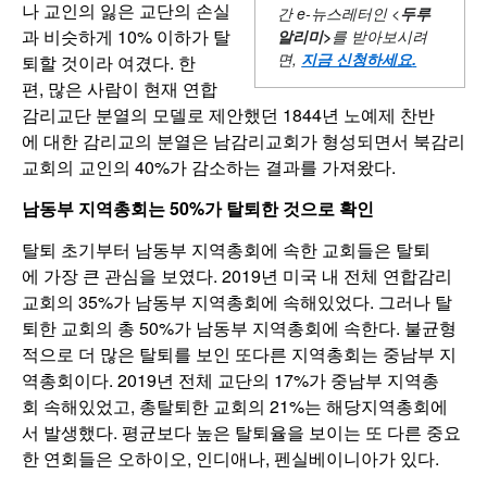
나 교인의 잃은 교단의 손실
간
e-뉴스레터인 <
두루
과 비슷하게 10% 이하가 탈
알리미
>
를 받아보시려
면,
지금 신청하세요
.
퇴할 것이라 여겼다. 한
편, 많은 사람이 현재 연합
감리교단 분열의 모델로 제안했던 1844년 노예제 찬반
에 대한 감리교의 분열은 남감리교회가 형성되면서 북감리
교회의 교인의 40%가 감소하는 결과를 가져왔다.
남동부 지역총회는 50%가 탈퇴한 것으로 확인
탈퇴 초기부터 남동부 지역총회에 속한 교회들은 탈퇴
에 가장 큰 관심을 보였다. 2019년 미국 내 전체 연합감리
교회의 35%가 남동부 지역총회에 속해있었다. 그러나 탈
퇴한 교회의 총 50%가 남동부 지역총회에 속한다. 불균형
적으로 더 많은 탈퇴를 보인 또다른 지역총회는 중남부 지
역총회이다. 2019년 전체 교단의 17%가 중남부 지역총
회 속해있었고, 총탈퇴한 교회의 21%는 해당지역총회에
서 발생했다. 평균보다 높은 탈퇴율을 보이는 또 다른 중요
한 연회들은 오하이오, 인디애나, 펜실베이니아가 있다.