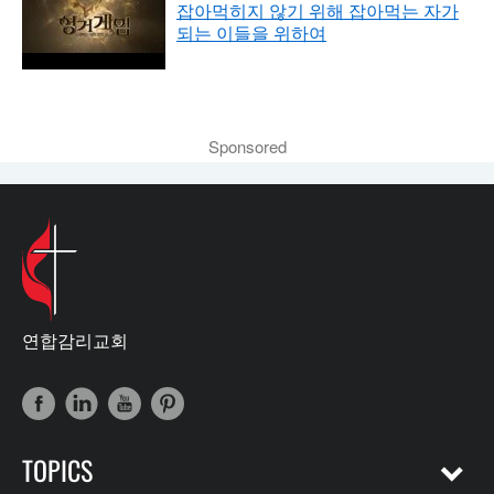
잡아먹히지 않기 위해 잡아먹는 자가
되는 이들을 위하여
Sponsored
연합감리교회
TOPICS