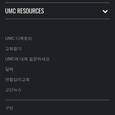
UMC RESOURCES
UMC 디렉토리
교회찾기
UMC에 대해 질문하세요
달력
연합감리교회
교단뉴스
구인