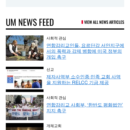
UM NEWS FEED
VIEW ALL NEWS ARTICLES
사회적 관심
연합감리교인들, 요르단강 서안지구에
서의 폭력과 강제 병합에 미국 정부의
개입 촉구
선교
제자사역부 소수인종·민족 교회 사역
을 지원하는 RELCC 기금 제공
사회적 관심
연합감리교 사회부, ‘한반도 평화법안’
지지 촉구
개체교회