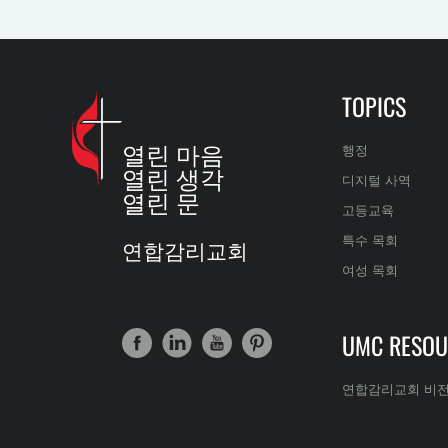
TOPICS
열린 마음
행정
열린 생각
디지털 사역
열린 문
고등교육
특수 목회
연합감리교회
여성 목회
UMC RESOU
연합감리교회 비