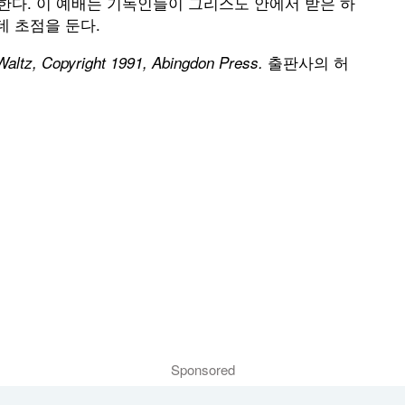
 한다. 이 예배는 기독인들이 그리스도 안에서 받은 하
 초점을 둔다.
출판사의 허
 Waltz, Copyright 1991, Abingdon Press.
Sponsored