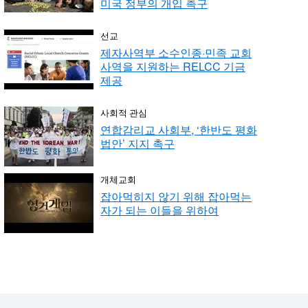
미국 정부의 개입 촉구
선교
제자사역부 소수인종·민족 교회
사역을 지원하는 RELCC 기금
제공
사회적 관심
연합감리교 사회부, ‘한반도 평화
법안’ 지지 촉구
개체교회
잡아먹히지 않기 위해 잡아먹는
자가 되는 이들을 위하여