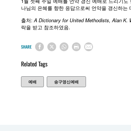
1월 첫째 주일 예배를 언약 갱신 예배로 드리기도
나님의 은혜를 향한 응답으로써 언약을 갱신하는 데
출처:
A Dictionary for United Methodists, Alan K.
락을 받고 참조하였음.
SHARE
Related Tags
예배
송구영신예배