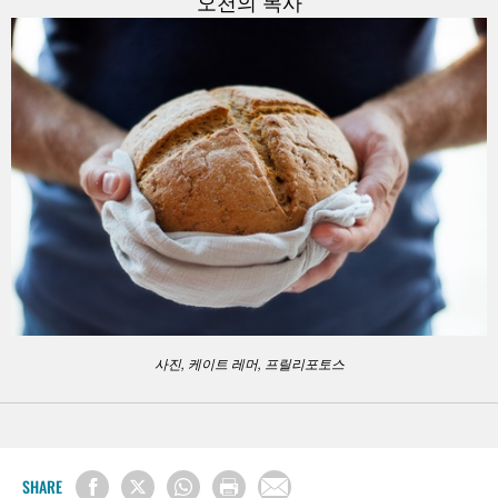
오천의 목사
사진, 케이트 레머, 프릴리포토스
SHARE