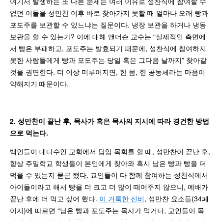
여기서 발생하는 또 다른 문제는 여러 이유로 성찬식에 참여할 수
없던 이들을 성만찬 이후 바로 찾아가지 못할 때 얼마나 오래 빵과
포도주를 보관할 수 있느냐는 질문이다. 냉장 보관을 하거나 냉동
보관을 할 수 있는가? 이에 대해 앤더슨 교수는 “실제적인 측면에
서 빵은 부패하고, 포도주는 발효되기 때문에, 성찬식에 참여하지
못한 사람들에게 빵과 포도주는 당일 혹은 그다음 날까지” 찾아갈
것을 권면한다. 더 이상 미루어지면, 한 몸, 한 공동체라는 마음이
약해지기 때문이다.
2. 성만찬이 끝난 후, 목사가 혹은 목사의 지시에 따라 경건한 방법
으로 먹는다.
백인들이 대다수인 교회에서 담임 목회를 할 때, 성만찬이 끝난 후,
항상 주일학교 학생들이 본인에게 찾아와 혹시 남은 빵과 빵을 더
먹을 수 있는지 묻곤 했다. 교인들이 다 함께 참여하는 성찬식에서
아이들이라고 해서 빵을 더 크고 더 많이 떼어주지 않으니, 예배가
끝난 후에 더 먹고 싶어 했다.
이 거룩한 신비
, 성만찬 요소들(34페
이지)에 따르면 “남은 빵과 포도주는 목사가 먹거나, 교인들이 목