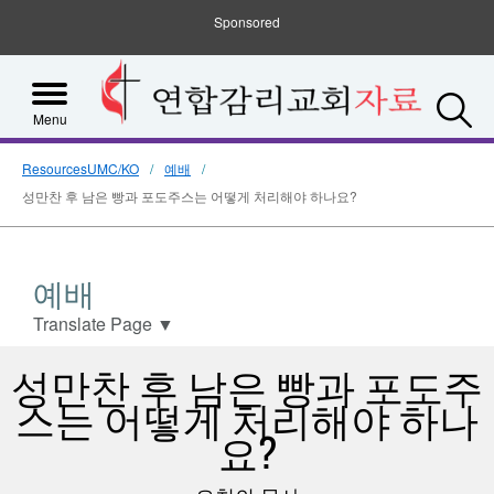
Sponsored
S
Menu
ResourcesUMC/KO
예배
성만찬 후 남은 빵과 포도주스는 어떻게 처리해야 하나요?
예배
Translate Page
▼
성만찬 후 남은 빵과 포도주
스는 어떻게 처리해야 하나
요?