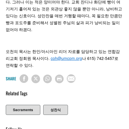
다. 그러나 이는 적은 양이어야 한다. 교회 잔디나 화단에 빵이 여
기저기 흩어져 있는 것은 외관상 좋지 않을 뿐만 아니라, 낭비하고
있다는 신호이다. 성만찬을 매번 거행할 때마다, 꼭 필요한 만큼만
빵과 포도주를 준비해서 성별된 주님의 살과 피가 낭비되는 일이
없어야 하겠다.
오천의 목사는 한인/아시아인 리더 자료를 담당하고 있는 연합감
리교회 정회원 목사이다.
coh@umcom.org
나 615) 742-5457로
연락할 수 있다.
SHARE
Related Tags
Sacraments
성찬식