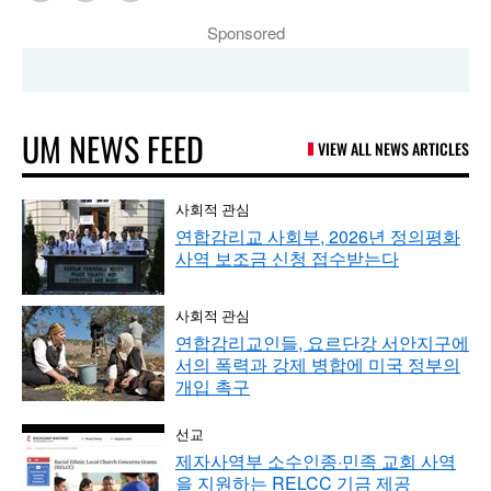
Sponsored
UM NEWS FEED
VIEW ALL NEWS ARTICLES
사회적 관심
연합감리교 사회부, 2026년 정의평화
사역 보조금 신청 접수받는다
사회적 관심
연합감리교인들, 요르단강 서안지구에
서의 폭력과 강제 병합에 미국 정부의
개입 촉구
선교
제자사역부 소수인종·민족 교회 사역
을 지원하는 RELCC 기금 제공