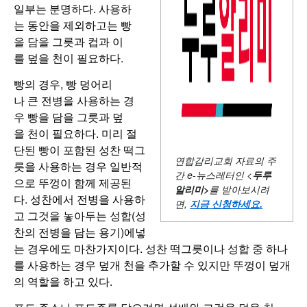
일부는 분명하다. 사용하
는 동안을 제외하고는 빵
을 담을 그릇과 컵과 이
를 덮을 천이 필요하다.
빵의 경우, 빵 덩어리
나 큰 전병을 사용하는 경
우 빵을 담을 그릇과 덮
을 천이 필요하다. 미리 절
단된 빵이 포함된 성찬 떡그
연합감리교회 자료의 주
릇을 사용하는 경우 일반적
간
e-뉴스레터인 <
두루
으로 뚜껑이 함께 제공된
알리미
>
를 받아보시려
다. 성찬에서 전병을 사용하
면,
지금 신청하세요
.
고 그것을 놓아두는 성합(성
찬의 전병을 담는 용기)에넣
는 경우에도 마찬가지이다. 성찬 떡그릇이나 성합 중 하나
를 사용하는 경우 덮개 천을 추가할 수 있지만 뚜껑이 덮개
의 역할을 하고 있다.