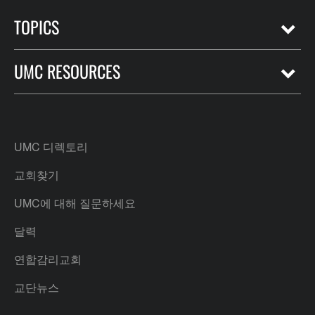
TOPICS
UMC RESOURCES
UMC 디렉토리
교회찾기
UMC에 대해 질문하세요
달력
연합감리교회
교단뉴스