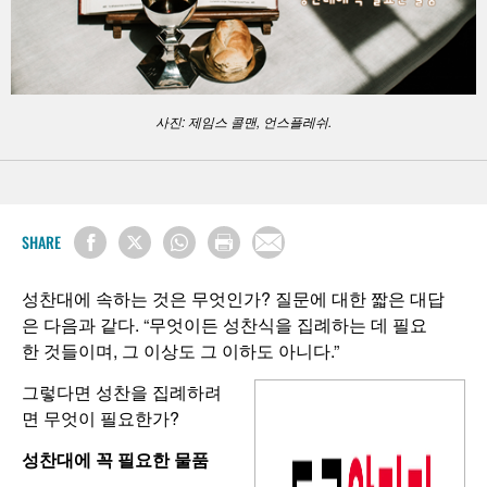
사진: 제임스 콜맨, 언스플레쉬.
SHARE
성찬대에 속하는 것은 무엇인가? 질문에 대한 짧은 대답
은 다음과 같다. “무엇이든 성찬식을 집례하는 데 필요
한 것들이며, 그 이상도 그 이하도 아니다.”
그렇다면 성찬을 집례하려
면 무엇이 필요한가?
성찬대에
꼭
필요한
물품