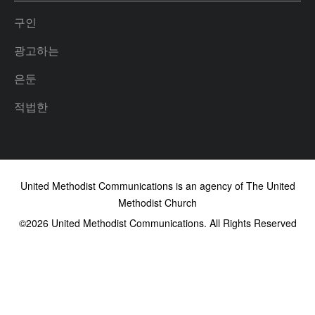
구인
광고하는
은둔
적법한
United Methodist Communications is an agency of The United
Methodist Church
©2026
United Methodist Communications. All Rights Reserved