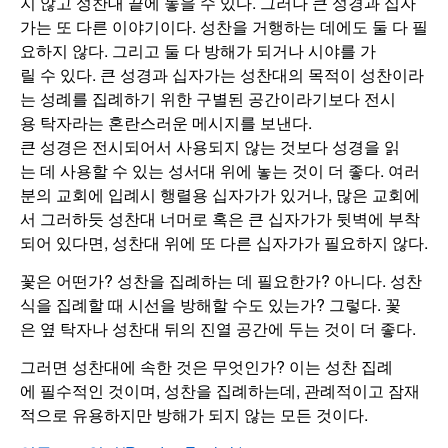
지 않고 성찬대 끝에 놓을 수 있다. 그러나 큰 성경과 십자
가는 또 다른 이야기이다. 성찬을 거행하는 데에도 둘 다 필
요하지 않다. 그리고 둘 다 방해가 되거나 시야를 가
릴 수 있다. 큰 성경과 십자가는 성찬대의 목적이 성찬이라
는 성례를 집례하기 위한 구별된 공간이라기보다 전시
용 탁자라는 혼란스러운 메시지를 보낸다.
큰 성경은 전시되어서 사용되지 않는 것보다 성경을 읽
는 데 사용할 수 있는 성서대 위에 놓는 것이 더 좋다. 여러
분의 교회에 입례시 행렬용 십자가가 있거나, 많은 교회에
서 그러하듯 성찬대 너머로 혹은 큰 십자가가 뒷벽에 부착
되어 있다면, 성찬대 위에 또 다른 십자가가 필요하지 않다.
꽃은 어떤가? 성찬을 집례하는 데 필요한가? 아니다. 성찬
식을 집례할 때 시선을 방해할 수도 있는가? 그렇다. 꽃
은 옆 탁자나 성찬대 뒤의 진열 공간에 두는 것이 더 좋다.
그러면 성찬대에 속한 것은 무엇인가? 이는 성찬 집례
에 필수적인 것이며, 성찬을 집례하는데, 관례적이고 잠재
적으로 유용하지만 방해가 되지 않는 모든 것이다.