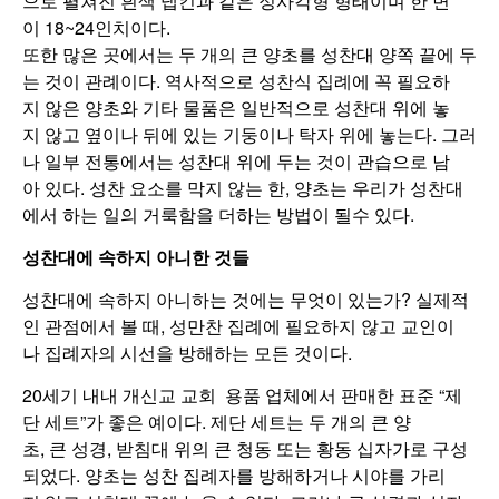
으로 펼쳐진 흰색 냅킨과 같은 정사각형 형태이며 한 변
이 18~24인치이다.
또한 많은 곳에서는 두 개의 큰 양초를 성찬대 양쪽 끝에 두
는 것이 관례이다. 역사적으로 성찬식 집례에 꼭 필요하
지 않은 양초와 기타 물품은 일반적으로 성찬대 위에 놓
지 않고 옆이나 뒤에 있는 기둥이나 탁자 위에 놓는다. 그러
나 일부 전통에서는 성찬대 위에 두는 것이 관습으로 남
아 있다. 성찬 요소를 막지 않는 한, 양초는 우리가 성찬대
에서 하는 일의 거룩함을 더하는 방법이 될수 있다.
성찬대에
속하지
아니한
것들
성찬대에 속하지 아니하는 것에는 무엇이 있는가? 실제적
인 관점에서 볼 때, 성만찬 집례에 필요하지 않고 교인이
나 집례자의 시선을 방해하는 모든 것이다.
20세기 내내 개신교 교회 용품 업체에서 판매한 표준 “제
단 세트”가 좋은 예이다. 제단 세트는 두 개의 큰 양
초, 큰 성경, 받침대 위의 큰 청동 또는 황동 십자가로 구성
되었다. 양초는 성찬 집례자를 방해하거나 시야를 가리