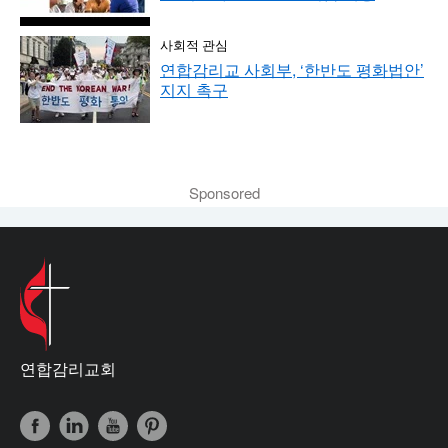
사회적 관심
연합감리교 사회부, ‘한반도 평화법안’
지지 촉구
Sponsored
연합감리교회