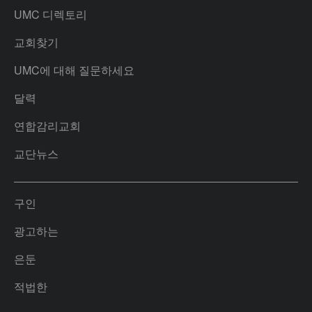
UMC 디렉토리
교회찾기
UMC에 대해 질문하세요
달력
연합감리교회
교단뉴스
구인
광고하는
은둔
적법한