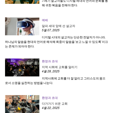
21세기 설교자들도 디지털 세대의 언어와 문화를 통
해 귀한 복음을 전해야 한다.
예배
알파 세대 앞에 선 설교자
5월 07, 2025
디지털 시대의 설교자는 단순한 전달자가 아니라,
하나님의 말씀을 현대의 언어로 해석해 회중이 말씀을 '보고 느낄 수 있도록' 이끄
는 존재가 되어야 한다.
환영과 초대
지역 사회에 교회를 알리기
4월 28, 2025
지역사회에 교회를 더 잘 알리고 그리스도의 몸으
로서 소명을 실천하는 방법을 나눈다.
환영과 초대
다가가기 쉬운 교회
4월 22, 2025