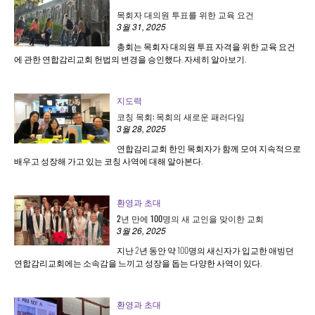
목회자 대의원 투표를 위한 교육 요건
3월 31, 2025
총회는 목회자 대의원 투표 자격을 위한 교육 요건
에 관한 연합감리교회 헌법의 변경을 승인했다. 자세히 알아보기.
지도력
코칭 목회: 목회의 새로운 패러다임
3월 28, 2025
연합감리교회 한인 목회자가 함께 모여 지속적으로
배우고 성장해 가고 있는 코칭 사역에 대해 알아본다.
환영과 초대
2년 만에 100명의 새 교인을 맞이한 교회
3월 26, 2025
지난 2년 동안 약 100명의 새신자가 입교한 애빙던
연합감리교회에는 소속감을 느끼고 성장을 돕는 다양한 사역이 있다.
환영과 초대