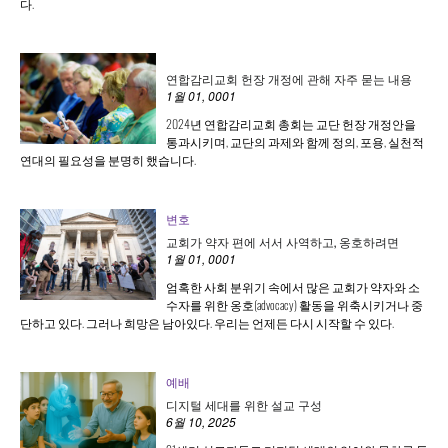
다.
연합감리교회 헌장 개정에 관해 자주 묻는 내용
1월 01, 0001
2024년 연합감리교회 총회는 교단 헌장 개정안을
통과시키며, 교단의 과제와 함께 정의, 포용, 실천적
연대의 필요성을 분명히 했습니다.
변호
교회가 약자 편에 서서 사역하고, 옹호하려면
1월 01, 0001
엄혹한 사회 분위기 속에서 많은 교회가 약자와 소
수자를 위한 옹호(advocacy) 활동을 위축시키거나 중
단하고 있다. 그러나 희망은 남아있다. 우리는 언제든 다시 시작할 수 있다.
예배
디지털 세대를 위한 설교 구성
6월 10, 2025