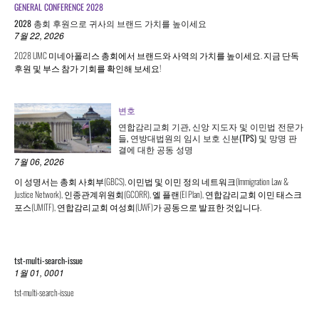
GENERAL CONFERENCE 2028
2028 총회 후원으로 귀사의 브랜드 가치를 높이세요
7월 22, 2026
2028 UMC 미네아폴리스 총회에서 브랜드와 사역의 가치를 높이세요. 지금 단독
후원 및 부스 참가 기회를 확인해 보세요!
변호
연합감리교회 기관, 신앙 지도자 및 이민법 전문가
들, 연방대법원의 임시 보호 신분(TPS) 및 망명 판
결에 대한 공동 성명
7월 06, 2026
이 성명서는 총회 사회부(GBCS), 이민법 및 이민 정의 네트워크(Immigration Law &
Justice Network), 인종관계위원회(GCORR), 엘 플랜(El Plan), 연합감리교회 이민 태스크
포스(UMITF), 연합감리교회 여성회(UWF)가 공동으로 발표한 것입니다.
tst-multi-search-issue
1월 01, 0001
tst-multi-search-issue