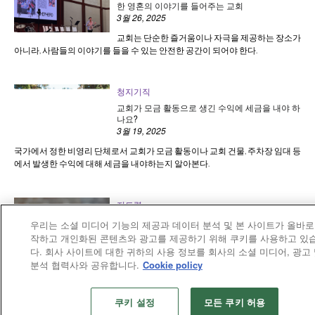
한 영혼의 이야기를 들어주는 교회
3월 26, 2025
교회는 단순한 즐거움이나 자극을 제공하는 장소가
아니라, 사람들의 이야기를 들을 수 있는 안전한 공간이 되어야 한다.
청지기직
교회가 모금 활동으로 생긴 수익에 세금을 내야 하
나요?
3월 19, 2025
국가에서 정한 비영리 단체로서 교회가 모금 활동이나 교회 건물, 주차장 임대 등
에서 발생한 수익에 대해 세금을 내야하는지 알아본다.
지도력
성장하는 교회의 목회자가 알려주는 5가지 조언
우리는 소셜 미디어 기능의 제공과 데이터 분석 및 본 사이트가 올바로
3월 19, 2025
작하고 개인화된 콘텐츠와 광고를 제공하기 위해 쿠키를 사용하고 있
다. 회사 사이트에 대한 귀하의 사용 정보를 회사의 소셜 미디어, 광고
최근 2년 동안 약 100명의 새신자를 받은 교회의 목
분석 협력사와 공유합니다.
Cookie policy
회자가 성장을 경험하지 못한 다른 교회와 그 지혜를 함께 나눈다.
쿠키 설정
모든 쿠키 허용
청지기직