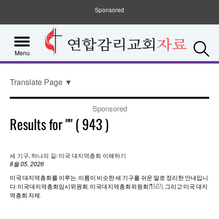
Sponsored
S
Menu
Translate Page
▼
Sponsored
Results for
""
(
943
)
세 기구, 하나의 길: 미국 대지역총회 이해하기
8월 05, 2026
미국 대지역총회를 이루는, 이름이 비슷한 세 기구를 쉬운 말로 정리한 안내입니
다: 미국대지역총회임시위원회, 미국대지역총회위원회(¶507), 그리고 미국 대지
역총회 자체.