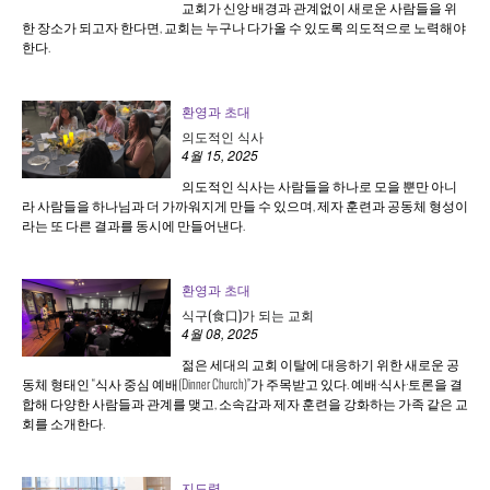
교회가 신앙 배경과 관계없이 새로운 사람들을 위
한 장소가 되고자 한다면, 교회는 누구나 다가올 수 있도록 의도적으로 노력해야
한다.
환영과 초대
의도적인 식사
4월 15, 2025
의도적인 식사는 사람들을 하나로 모을 뿐만 아니
라 사람들을 하나님과 더 가까워지게 만들 수 있으며, 제자 훈련과 공동체 형성이
라는 또 다른 결과를 동시에 만들어낸다.
환영과 초대
식구(食口)가 되는 교회
4월 08, 2025
젊은 세대의 교회 이탈에 대응하기 위한 새로운 공
동체 형태인 “식사 중심 예배(Dinner Church)”가 주목받고 있다. 예배·식사·토론을 결
합해 다양한 사람들과 관계를 맺고, 소속감과 제자 훈련을 강화하는 가족 같은 교
회를 소개한다.
지도력