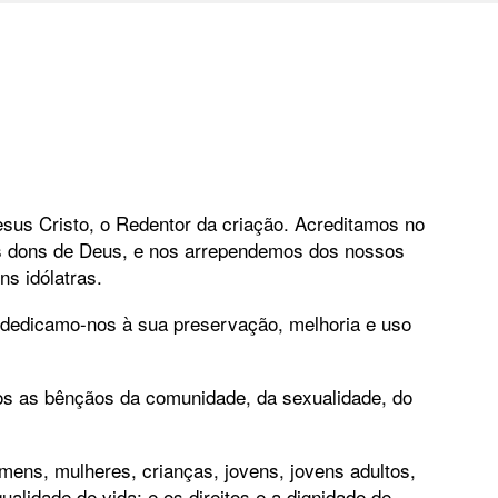
us Cristo, o Redentor da criação. Acreditamos no
os dons de Deus, e nos arrependemos dos nossos
s idólatras.
dedicamo-nos à sua preservação, melhoria e uso
os as bênçãos da comunidade, da sexualidade, do
ens, mulheres, crianças, jovens, jovens adultos,
alidade de vida; e os direitos e a dignidade de