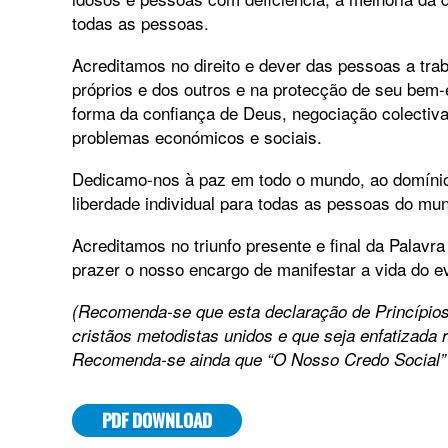
todas as pessoas.
Acreditamos no direito e dever das pessoas a trab
próprios e dos outros e na protecção de seu bem-e
forma da confiança de Deus, negociação colectiv
problemas económicos e sociais.
Dedicamo-nos à paz em todo o mundo, ao domínio d
liberdade individual para todas as pessoas do mu
Acreditamos no triunfo presente e final da Pala
prazer o nosso encargo de manifestar a vida do 
(Recomenda-se que esta declaração de Princípios
cristãos metodistas unidos e que seja enfatizada
Recomenda-se ainda que “O Nosso Credo Social” s
PDF DOWNLOAD