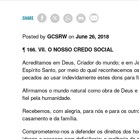
SHARE
Posted by
on
GCSRW
June 26, 2018
¶
166. VII. O NOSSO CREDO SOCIAL
Acreditamos em Deus, Criador do mundo; e em Jes
Espírito Santo, por meio do qual reconhecemos 
pecados ao usar indevidamente estes dons para fin
Afirmamos o mundo natural como obra de Deus e 
fiel pela humanidade.
Recebemos, com alegria, para nós e para os outr
casamento e da família.
Comprometemo-nos a defender os direitos dos hom
idosos e pessoas com deficiência; a melhoria da qu