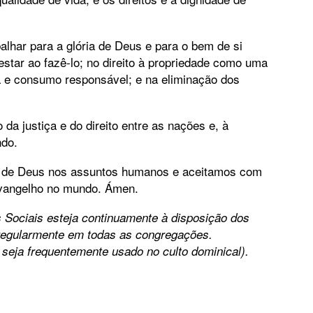
alhar para a glória de Deus e para o bem de si
star ao fazê-lo; no direito à propriedade como uma
a e consumo responsável; e na eliminação dos
a justiça e do direito entre as nações e, à
ndo.
vra de Deus nos assuntos humanos e aceitamos com
evangelho no mundo. Ámen.
 Sociais esteja continuamente à disposição dos
 regularmente em todas as congregações.
eja frequentemente usado no culto dominical).